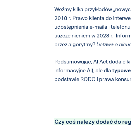
Weźmy kilka przykładów „nowych
2018 r. Prawo klienta do interw
udostępnienia e-maila i telefon
uszczelnieniem w 2023 r.. Infor
przez algorytmy?
Ustawa o nieu
Podsumowując, AI Act dodaje ki
informacyjne AI), ale dla
typoweg
podstawie RODO i prawa konsume
Czy coś należy dodać do reg