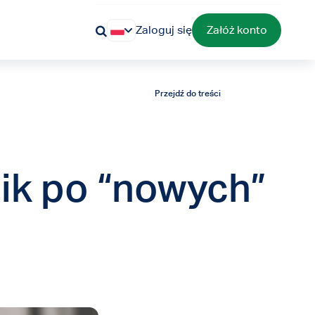
Zaloguj się
Załóż konto
Przejdź do treści
ik po “nowych”