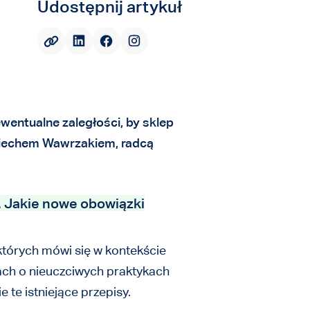
Udostępnij artykuł
wentualne zaległości, by sklep
jciechem Wawrzakiem, radcą
. Jakie nowe obowiązki
których mówi się w kontekście
ach o nieuczciwych praktykach
 te istniejące przepisy.