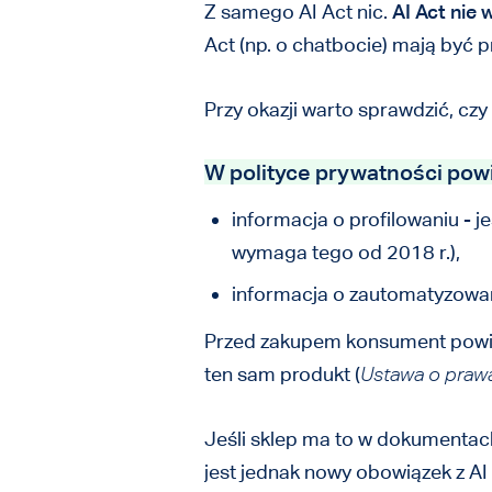
Z samego AI Act nic.
AI Act nie
Act (np. o chatbocie) mają być
Przy okazji warto sprawdzić, cz
W polityce prywatności pow
informacja o profilowaniu - 
wymaga tego od 2018 r.),
informacja o zautomatyzowan
Przed zakupem konsument powinien
ten sam produkt (
Ustawa o praw
Jeśli sklep ma to w dokumentach 
jest jednak nowy obowiązek z AI 