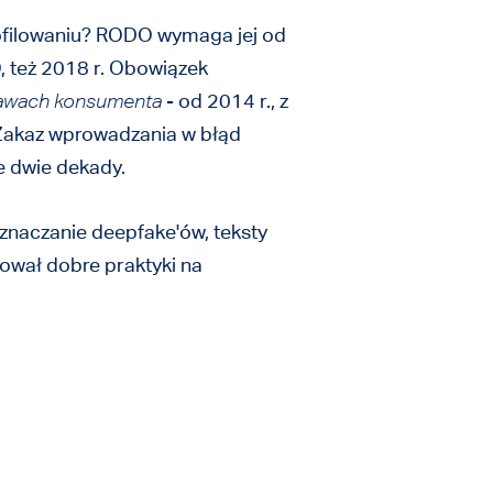
ofilowaniu? RODO wymaga jej od
, też 2018 r. Obowiązek
rawach konsumenta
- od 2014 r., z
 Zakaz wprowadzania w błąd
ie dwie dekady.
znaczanie deepfake'ów, teksty
sował dobre praktyki na