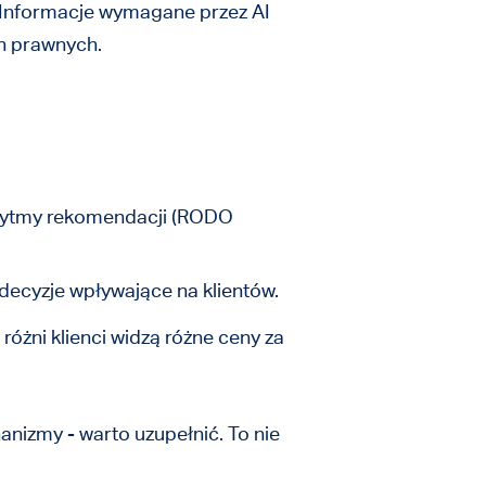
 Informacje wymagane przez AI
h prawnych.
lgorytmy rekomendacji (RODO
decyzje wpływające na klientów.
różni klienci widzą różne ceny za
anizmy - warto uzupełnić. To nie