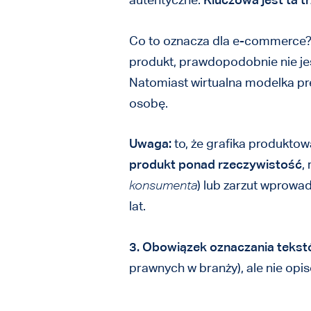
Co to oznacza dla e-commerce
produkt, prawdopodobnie nie jes
Natomiast wirtualna modelka pre
osobę.
Uwaga:
to, że grafika produktowa
produkt ponad rzeczywistość
,
konsumenta
) lub zarzut wprowad
lat.
3. Obowiązek oznaczania tekstó
prawnych w branży), ale nie opi