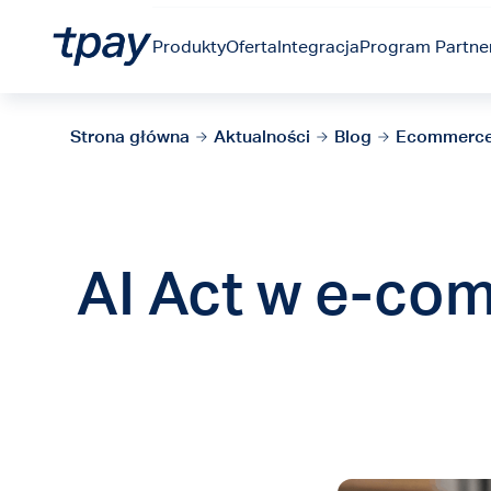
Produkty
Oferta
Integracja
Program Partner
Strona główna
Aktualności
Blog
Ecommerc
AI Act w e-co