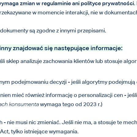
 wymaga zmian w regulaminie ani polityce prywatności
.
 przekazywane w momencie interakcji, nie w dokumentac
y dokumenty są zgodne z innymi przepisami.
inny znajdować się następujące informacje:
jeśli sklep analizuje zachowania klientów lub stosuje a
ym podejmowaniu decyzji - jeśli algorytmy podejmują 
 mieć również informację o personalizacji cen - jeśli 
ach konsumenta
wymaga tego od 2023 r.)
- nie musi nic zmieniać. Jeśli nie ma, a stosuje te mech
Act, tylko istniejące wymagania.