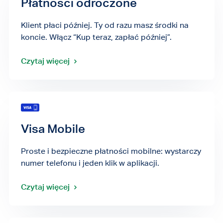
Płatności odroczone
Klient płaci później. Ty od razu masz środki na
koncie. Włącz “Kup teraz, zapłać później”.
Czytaj więcej
Visa Mobile
Proste i bezpieczne płatności mobilne: wystarczy
numer telefonu i jeden klik w aplikacji.
Czytaj więcej