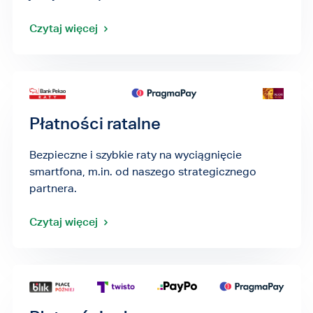
Czytaj więcej
Płatności ratalne
Bezpieczne i szybkie raty na wyciągnięcie
smartfona, m.in. od naszego strategicznego
partnera.
Czytaj więcej