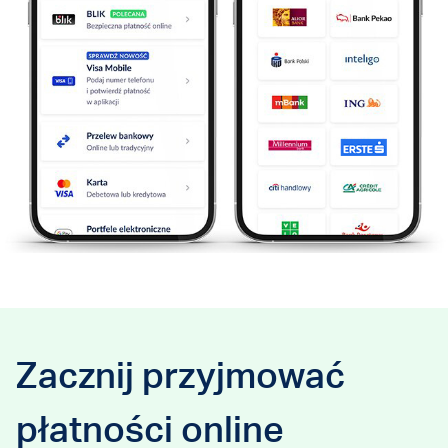
Zacznij przyjmować
płatności online