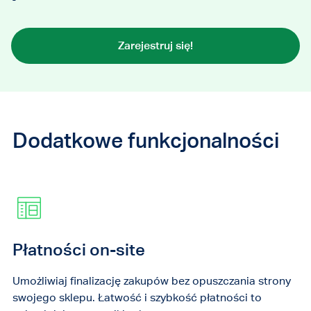
Zarejestruj się!
Dodatkowe funkcjonalności
Płatności on-site
Umożliwiaj finalizację zakupów bez opuszczania strony
swojego sklepu. Łatwość i szybkość płatności to