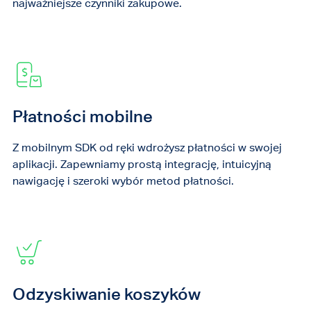
najważniejsze czynniki zakupowe.
Płatności mobilne
Z mobilnym SDK od ręki wdrożysz płatności w swojej
aplikacji. Zapewniamy prostą integrację, intuicyjną
nawigację i szeroki wybór metod płatności.
Odzyskiwanie koszyków