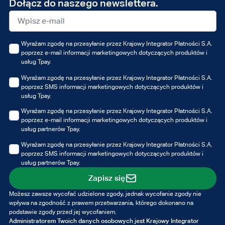
Dołącz do naszego newslettera.
mail
Wyrażam zgodę na przesyłanie przez Krajowy Integrator Płatności S.A.
poprzez e-mail informacji marketingowych dotyczących produktów i
usług Tpay.
Wyrażam zgodę na przesyłanie przez Krajowy Integrator Płatności S.A.
poprzez SMS informacji marketingowych dotyczących produktów i
usług Tpay.
Wyrażam zgodę na przesyłanie przez Krajowy Integrator Płatności S.A.
poprzez e-mail informacji marketingowych dotyczących produktów i
usług partnerów Tpay.
Wyrażam zgodę na przesyłanie przez Krajowy Integrator Płatności S.A.
poprzez SMS informacji marketingowych dotyczących produktów i
usług partnerów Tpay.
Zapisz się
Możesz zawsze wycofać udzielone zgody, jednak wycofanie zgody nie
wpływa na zgodność z prawem przetwarzania, którego dokonano na
podstawie zgody przed jej wycofaniem.
Administratorem Twoich danych osobowych jest Krajowy Integrator