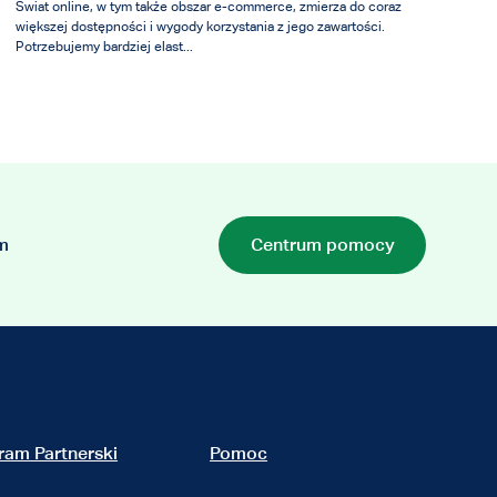
Świat online, w tym także obszar e-commerce, zmierza do coraz
większej dostępności i wygody korzystania z jego zawartości.
Potrzebujemy bardziej elast...
m
Centrum pomocy
ram Partnerski
Pomoc