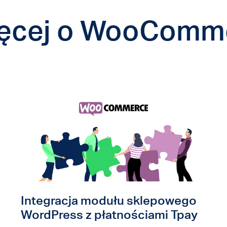
ięcej o WooComm
Integracja modułu sklepowego
WordPress z płatnościami Tpay