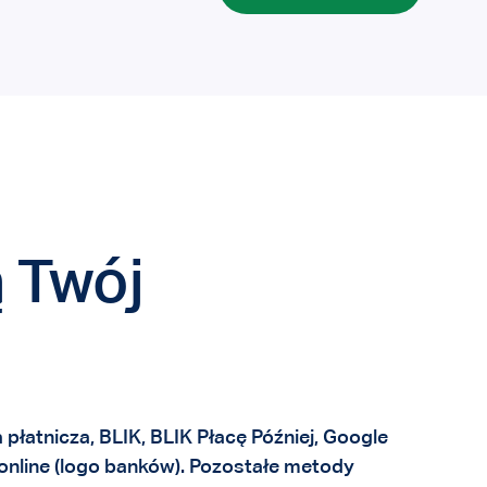
 Twój
 płatnicza, BLIK, BLIK Płacę Później, Google
w online (logo banków). Pozostałe metody