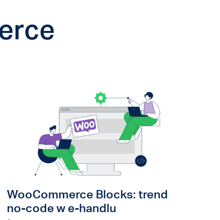
erce
WooCommerce Blocks: trend
no-code w e-handlu