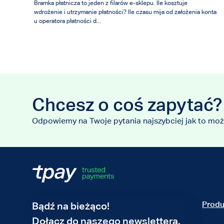
Bramka płatnicza to jeden z filarów e-sklepu. Ile kosztuje
wdrożenie i utrzymanie płatności? Ile czasu mija od założenia konta
u operatora płatności d...
Chcesz o coś zapytać?
Odpowiemy na Twoje pytania najszybciej jak to moż
Adres
Produ
Bądź na bieżąco!
e-
Dołącz do naszego newslettera.