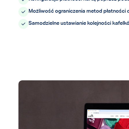
Możliwość ograniczenia metod płatności
Samodzielne ustawianie kolejności kafelk