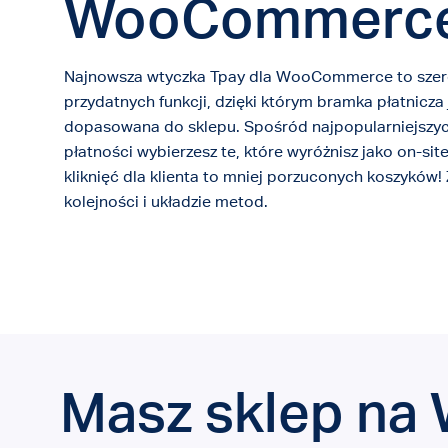
WooCommerc
Najnowsza wtyczka Tpay dla WooCommerce to szer
przydatnych funkcji, dzięki którym bramka płatnicza 
dopasowana do sklepu. Spośród najpopularniejszy
płatności wybierzesz te, które wyróżnisz jako on-site
kliknięć dla klienta to mniej porzuconych koszyków!
kolejności i układzie metod.
Masz sklep n