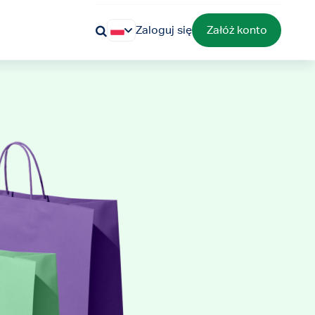
Zaloguj się
Załóż konto