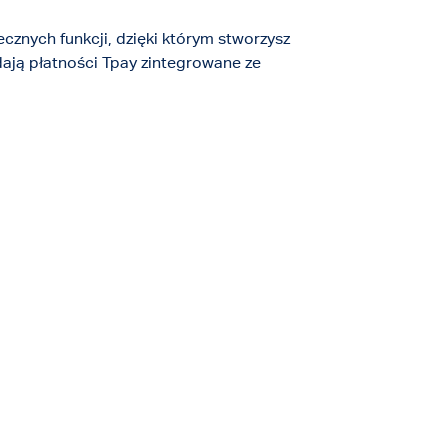
znych funkcji, dzięki którym stworzysz
dają płatności Tpay zintegrowane ze