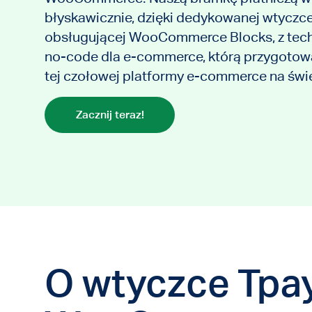
błyskawicznie, dzięki dedykowanej wtyczc
obsługującej WooCommerce Blocks, z tec
no-code dla e-commerce, którą przygotow
tej czołowej platformy e-commerce na świe
Zacznij teraz!
O wtyczce Tpa