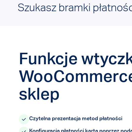
Szukasz bramki płatnośc
Funkcje wtyczk
WooCommerce, 
sklep
Czytelna prezentacja metod płatności
Konfiguracja płatności kartą poprzez pod