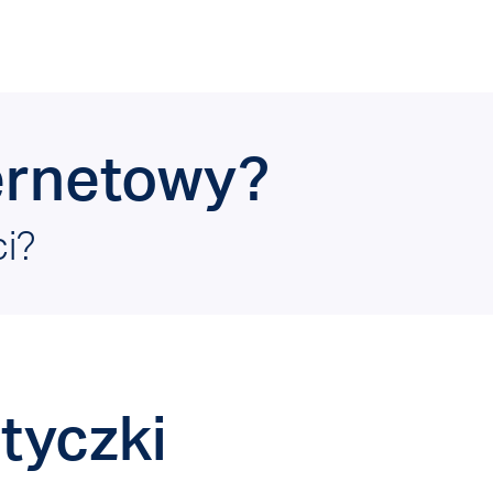
ernetowy?
i?
tyczki