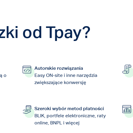
zki od Tpay?
Autorskie rozwiązania
ą o
Easy ON-site i inne narzędzia
zwiększające konwersję
Szeroki wybór metod płatności
BLIK, portfele elektroniczne, raty
online, BNPL i więcej