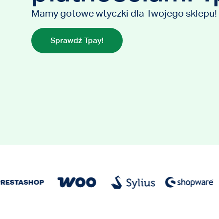
Mamy gotowe wtyczki dla Twojego sklepu!
Sprawdź Tpay!