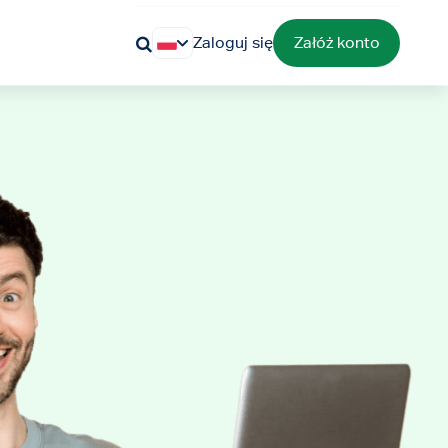
Zaloguj się
Załóż konto