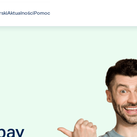
ski
Aktualności
Pomoc
pay