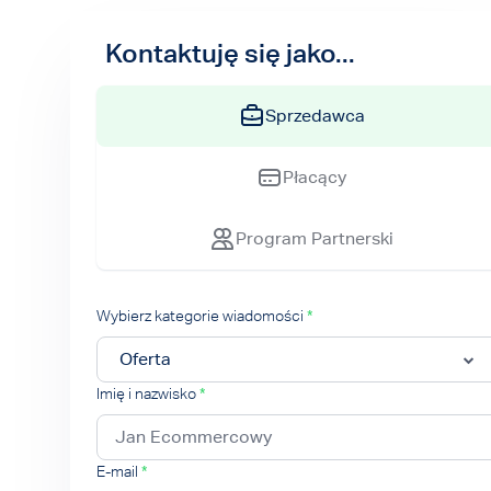
Kontaktuję się jako...
Sprzedawca
Płacący
Program Partnerski
Wybierz kategorie wiadomości
*
Imię i nazwisko
*
E-mail
*