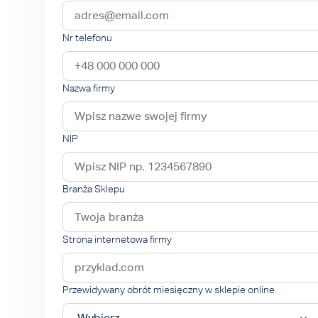
Nr telefonu
Nazwa firmy
NIP
Branża Sklepu
Strona internetowa firmy
Przewidywany obrót miesięczny w sklepie online