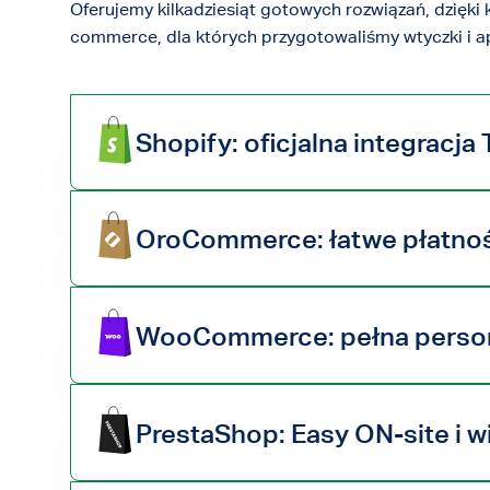
Oferujemy kilkadziesiąt gotowych rozwiązań, dzięki 
commerce, dla których przygotowaliśmy wtyczki i ap
Shopify: oficjalna integracja
OroCommerce: łatwe płatnoś
WooCommerce: pełna person
PrestaShop: Easy ON-site i w