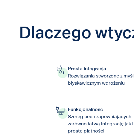
Dlaczego wtyc
Prosta integracja
Rozwiązania stworzone z myśl
błyskawicznym wdrożeniu
Funkcjonalność
Szereg cech zapewniających
zarówno łatwą integrację jak i
proste płatności