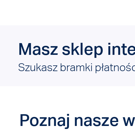
Masz sklep int
Szukasz bramki płatnośc
Poznaj nasze w