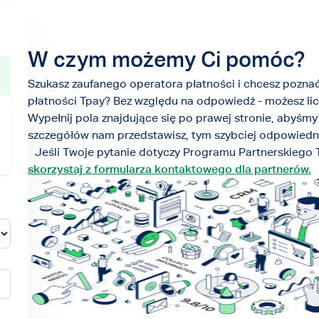
W czym możemy Ci pomóc?
Szukasz zaufanego operatora płatności i chcesz poznać 
płatności Tpay? Bez względu na odpowiedź - możesz li
Wypełnij pola znajdujące się po prawej stronie, abyśmy 
szczegółów nam przedstawisz, tym szybciej odpowiedni 
Jeśli Twoje pytanie dotyczy Programu Partnerskiego 
skorzystaj z formularza kontaktowego dla partnerów.