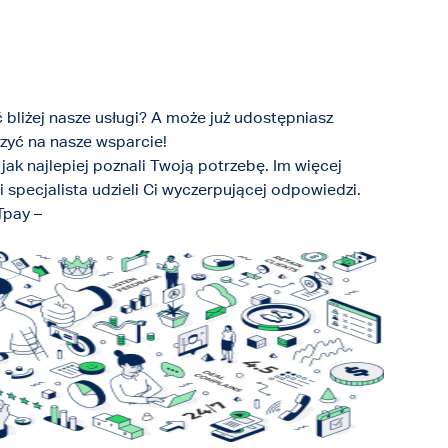
bliżej nasze usługi? A może już udostępniasz
czyć na nasze wsparcie!
jak najlepiej poznali Twoją potrzebę. Im więcej
specjalista udzieli Ci wyczerpującej odpowiedzi.
Tpay –