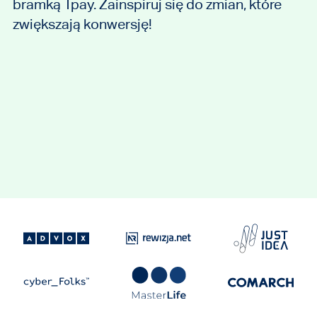
bramką Tpay. Zainspiruj się do zmian, które
zwiększają konwersję!