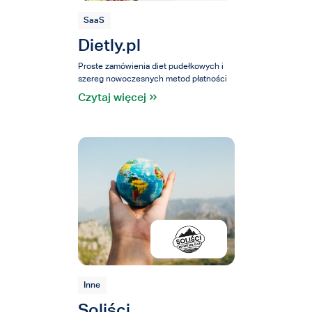
SaaS
Dietly.pl
Proste zamówienia diet pudełkowych i
szereg nowoczesnych metod płatności
Czytaj więcej
Inne
Soliści