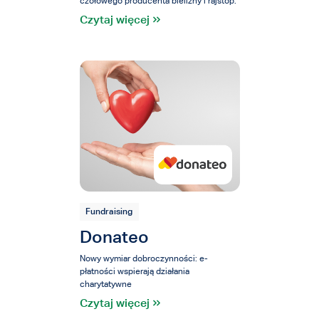
czołowego producenta bielizny i rajstop.
Czytaj więcej
Fundraising
Donateo
Nowy wymiar dobroczynności: e-
płatności wspierają działania
charytatywne
Czytaj więcej