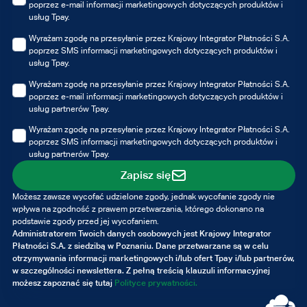
poprzez e-mail informacji marketingowych dotyczących produktów i
usług Tpay.
Wyrażam zgodę na przesyłanie przez Krajowy Integrator Płatności S.A.
poprzez SMS informacji marketingowych dotyczących produktów i
usług Tpay.
Wyrażam zgodę na przesyłanie przez Krajowy Integrator Płatności S.A.
poprzez e-mail informacji marketingowych dotyczących produktów i
usług partnerów Tpay.
Wyrażam zgodę na przesyłanie przez Krajowy Integrator Płatności S.A.
poprzez SMS informacji marketingowych dotyczących produktów i
usług partnerów Tpay.
Zapisz się
Możesz zawsze wycofać udzielone zgody, jednak wycofanie zgody nie
wpływa na zgodność z prawem przetwarzania, którego dokonano na
podstawie zgody przed jej wycofaniem.
Administratorem Twoich danych osobowych jest Krajowy Integrator
Płatności S.A. z siedzibą w Poznaniu. Dane przetwarzane są w celu
otrzymywania informacji marketingowych i/lub ofert Tpay i/lub partnerów,
w szczególności newslettera. Z pełną treścią klauzuli informacyjnej
możesz zapoznać się tutaj
Polityce prywatności.