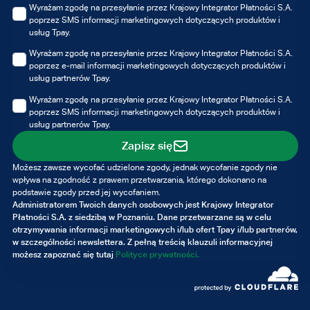
Wyrażam zgodę na przesyłanie przez Krajowy Integrator Płatności S.A.
poprzez SMS informacji marketingowych dotyczących produktów i
usług Tpay.
Wyrażam zgodę na przesyłanie przez Krajowy Integrator Płatności S.A.
poprzez e-mail informacji marketingowych dotyczących produktów i
usług partnerów Tpay.
Wyrażam zgodę na przesyłanie przez Krajowy Integrator Płatności S.A.
poprzez SMS informacji marketingowych dotyczących produktów i
usług partnerów Tpay.
Zapisz się
Możesz zawsze wycofać udzielone zgody, jednak wycofanie zgody nie
wpływa na zgodność z prawem przetwarzania, którego dokonano na
podstawie zgody przed jej wycofaniem.
Administratorem Twoich danych osobowych jest Krajowy Integrator
Płatności S.A. z siedzibą w Poznaniu. Dane przetwarzane są w celu
otrzymywania informacji marketingowych i/lub ofert Tpay i/lub partnerów,
w szczególności newslettera. Z pełną treścią klauzuli informacyjnej
możesz zapoznać się tutaj
Polityce prywatności.