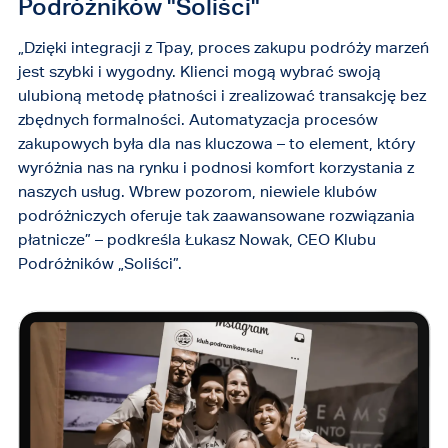
Podróżników "Soliści"
„Dzięki integracji z Tpay, proces zakupu podróży marzeń
jest szybki i wygodny. Klienci mogą wybrać swoją
ulubioną metodę płatności i zrealizować transakcję bez
zbędnych formalności. Automatyzacja procesów
zakupowych była dla nas kluczowa – to element, który
wyróżnia nas na rynku i podnosi komfort korzystania z
naszych usług. Wbrew pozorom, niewiele klubów
podróżniczych oferuje tak zaawansowane rozwiązania
płatnicze” – podkreśla Łukasz Nowak, CEO Klubu
Podróżników „Soliści”.