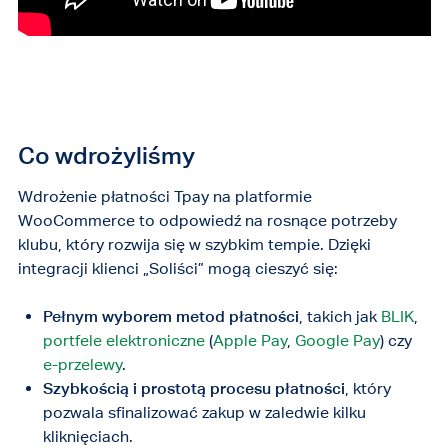
Co wdrożyliśmy
Wdrożenie płatności Tpay na platformie
WooCommerce to odpowiedź na rosnące potrzeby
klubu, który rozwija się w szybkim tempie. Dzięki
integracji klienci „Soliści” mogą cieszyć się:
Pełnym wyborem metod płatności
, takich jak
BLIK
,
portfele elektroniczne
(
Apple Pay
,
Google Pay
) czy
e-przelewy
.
Szybkością i prostotą procesu płatności
, który
pozwala sfinalizować zakup w zaledwie kilku
kliknięciach.