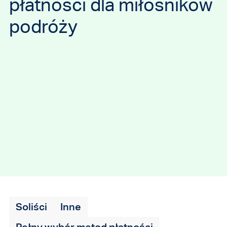
płatności dla miłośników
podróży
Soliści
Inne
Pełny wybór metod płatności