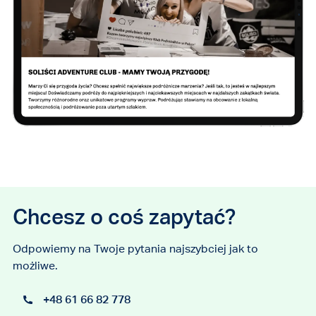
Chcesz o coś zapytać?
Odpowiemy na Twoje pytania najszybciej jak to
możliwe.
+48 61 66 82 778