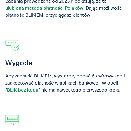
Badania prowadzone od 2023 r. pokazują, że to
ulubiona metoda płatności Polaków
. Dając możliwość
płatnośc BLIKIEM, przyciągasz klientów
Wygoda
Aby zapłacić BLIKIEM, wystarczy podać 6-cyfrowy kod i
zaakcetować płatność w aplikacji bankowej. W opcji
“
BLIK bez kodu
” nie ma nawet tego pierwszego kroku