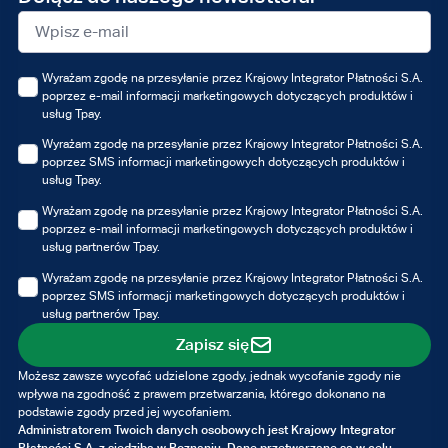
mail
Wyrażam zgodę na przesyłanie przez Krajowy Integrator Płatności S.A.
poprzez e-mail informacji marketingowych dotyczących produktów i
usług Tpay.
Wyrażam zgodę na przesyłanie przez Krajowy Integrator Płatności S.A.
poprzez SMS informacji marketingowych dotyczących produktów i
usług Tpay.
Wyrażam zgodę na przesyłanie przez Krajowy Integrator Płatności S.A.
poprzez e-mail informacji marketingowych dotyczących produktów i
usług partnerów Tpay.
Wyrażam zgodę na przesyłanie przez Krajowy Integrator Płatności S.A.
poprzez SMS informacji marketingowych dotyczących produktów i
usług partnerów Tpay.
Zapisz się
Możesz zawsze wycofać udzielone zgody, jednak wycofanie zgody nie
wpływa na zgodność z prawem przetwarzania, którego dokonano na
podstawie zgody przed jej wycofaniem.
Administratorem Twoich danych osobowych jest Krajowy Integrator
Płatności S.A. z siedzibą w Poznaniu. Dane przetwarzane są w celu