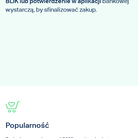
BLIK lub potwierdzenie w aplikacji
bankowej
wystarczą, by sfinalizować zakup.
Popularność