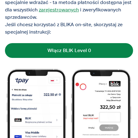
specjalnie wdrażać - ta metoda płatności dostępna jest
dla wszystkich
zarejestrowanych
i zweryfikowanych
sprzedawców.
Jeśli chcesz korzystać z BLIKA on-site, skorzystaj ze
specjalnej instrukcji:
Włącz BLIK Level 0