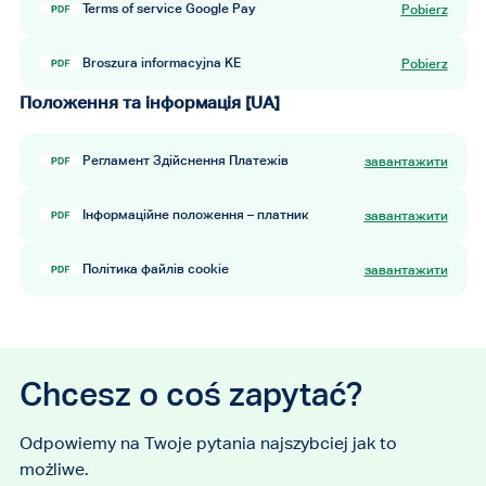
Terms of service Google Pay
Pobierz
Broszura informacyjna KE
Pobierz
Положення та інформація [UA]
Регламент Здійснення Платежів
завантажити
Інформаційне положення – платник
завантажити
Політика файлів cookie
завантажити
Chcesz o coś zapytać?
Odpowiemy na Twoje pytania najszybciej jak to
możliwe.