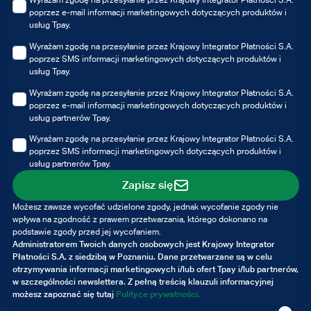
poprzez e-mail informacji marketingowych dotyczących produktów i
usług Tpay.
Wyrażam zgodę na przesyłanie przez Krajowy Integrator Płatności S.A.
poprzez SMS informacji marketingowych dotyczących produktów i
usług Tpay.
Wyrażam zgodę na przesyłanie przez Krajowy Integrator Płatności S.A.
poprzez e-mail informacji marketingowych dotyczących produktów i
usług partnerów Tpay.
Wyrażam zgodę na przesyłanie przez Krajowy Integrator Płatności S.A.
poprzez SMS informacji marketingowych dotyczących produktów i
usług partnerów Tpay.
Zapisz się
Możesz zawsze wycofać udzielone zgody, jednak wycofanie zgody nie
wpływa na zgodność z prawem przetwarzania, którego dokonano na
podstawie zgody przed jej wycofaniem.
Administratorem Twoich danych osobowych jest Krajowy Integrator
Płatności S.A. z siedzibą w Poznaniu. Dane przetwarzane są w celu
otrzymywania informacji marketingowych i/lub ofert Tpay i/lub partnerów,
w szczególności newslettera. Z pełną treścią klauzuli informacyjnej
możesz zapoznać się tutaj
Polityce prywatności.