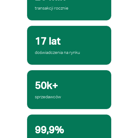
transakcji rocznie
17 lat
doświadczenia na rynku
50k+
sprzedawców
99,9%