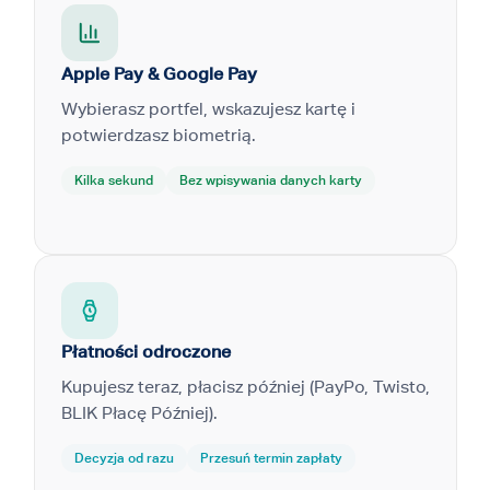
Apple Pay & Google Pay
Wybierasz portfel, wskazujesz kartę i
potwierdzasz biometrią.
Kilka sekund
Bez wpisywania danych karty
Płatności odroczone
Kupujesz teraz, płacisz później (PayPo, Twisto,
BLIK Płacę Później).
Decyzja od razu
Przesuń termin zapłaty