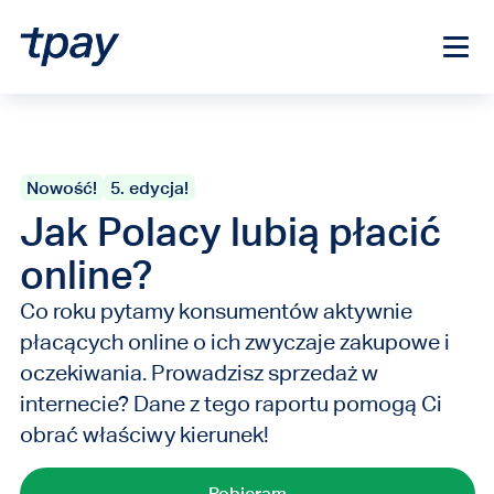
Nowość!
5. edycja!
Jak Polacy lubią płacić
online?
Co roku pytamy konsumentów aktywnie
płacących online o ich zwyczaje zakupowe i
oczekiwania. Prowadzisz sprzedaż w
internecie? Dane z tego raportu pomogą Ci
obrać właściwy kierunek!
Pobieram