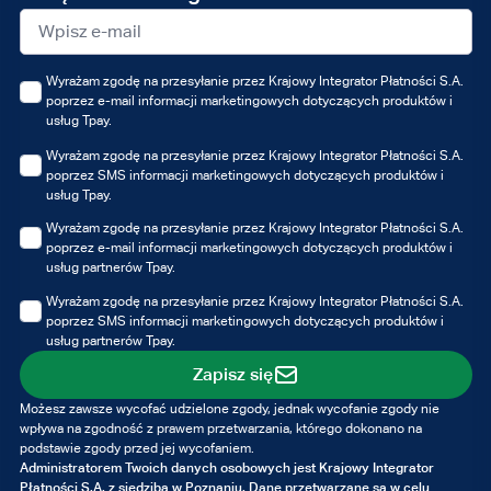
mail
Wyrażam zgodę na przesyłanie przez Krajowy Integrator Płatności S.A.
poprzez e-mail informacji marketingowych dotyczących produktów i
usług Tpay.
Wyrażam zgodę na przesyłanie przez Krajowy Integrator Płatności S.A.
poprzez SMS informacji marketingowych dotyczących produktów i
usług Tpay.
Wyrażam zgodę na przesyłanie przez Krajowy Integrator Płatności S.A.
poprzez e-mail informacji marketingowych dotyczących produktów i
usług partnerów Tpay.
Wyrażam zgodę na przesyłanie przez Krajowy Integrator Płatności S.A.
poprzez SMS informacji marketingowych dotyczących produktów i
usług partnerów Tpay.
Zapisz się
Możesz zawsze wycofać udzielone zgody, jednak wycofanie zgody nie
wpływa na zgodność z prawem przetwarzania, którego dokonano na
podstawie zgody przed jej wycofaniem.
Administratorem Twoich danych osobowych jest Krajowy Integrator
Płatności S.A. z siedzibą w Poznaniu. Dane przetwarzane są w celu