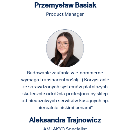
Przemysław Basiak
Product Manager
Budowanie zaufania w e-commerce
wymaga transparentności(...) Korzystanie
ze sprawdzonych systemów płatniczych
skutecznie odróżnia profesjonalny sklep
od nieuczciwych serwisów kuszących np.
nierealnie niskimi cenami”
Aleksandra Trajnowicz
AML&KYC Specialist