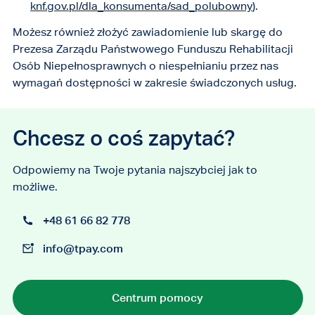
knf.gov.pl/dla_konsumenta/sad_polubowny
).
Możesz również złożyć zawiadomienie lub skargę do
Prezesa Zarządu Państwowego Funduszu Rehabilitacji
Osób Niepełnosprawnych o niespełnianiu przez nas
wymagań dostępności w zakresie świadczonych usług.
Chcesz o coś zapytać?
Odpowiemy na Twoje pytania najszybciej jak to
możliwe.
+48 61 66 82 778
info@tpay.com
Centrum pomocy