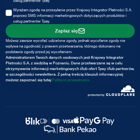
usług partnerów Tpay.
Wyrażam zgodę na przesyłanie przez Krajowy Integrator Płatności S.A.
poprzez SMS informacji marketingowych dotyczących produktów i
usług partnerów Tpay.
Zapisz się
Możesz zawsze wycofać udzielone zgody, jednak wycofanie zgody nie
wpływa na zgodność z prawem przetwarzania, którego dokonano na
podstawie zgody przed jej wycofaniem.
Administratorem Twoich danych osobowych jest Krajowy Integrator
Płatności S.A. z siedzibą w Poznaniu. Dane przetwarzane są w celu
otrzymywania informacji marketingowych i/lub ofert Tpay i/lub partnerów,
w szczególności newslettera. Z pełną treścią klauzuli informacyjnej
możesz zapoznać się tutaj
Polityce prywatności.