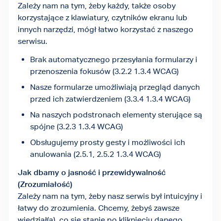
Zależy nam na tym, żeby każdy, także osoby
korzystające z klawiatury, czytników ekranu lub
innych narzędzi, mógł łatwo korzystać z naszego
serwisu.
Brak automatycznego przesyłania formularzy i
przenoszenia fokusów (3.2.2 1.3.4 WCAG)
Nasze formularze umożliwiają przegląd danych
przed ich zatwierdzeniem (3.3.4 1.3.4 WCAG)
Na naszych podstronach elementy sterujące są
spójne (3.2.3 1.3.4 WCAG)
Obsługujemy prosty gesty i możliwości ich
anulowania (2.5.1, 2.5.2 1.3.4 WCAG)
Jak dbamy o jasność i przewidywalność
(Zrozumiałość)
Zależy nam na tym, żeby nasz serwis był intuicyjny i
łatwy do zrozumienia. Chcemy, żebyś zawsze
wiedział(a), co się stanie po kliknięciu danego