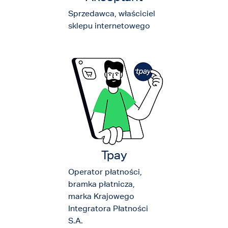
Sprzedawca, właściciel
sklepu internetowego
Tpay
Operator płatności,
bramka płatnicza,
marka Krajowego
Integratora Płatności
S.A.