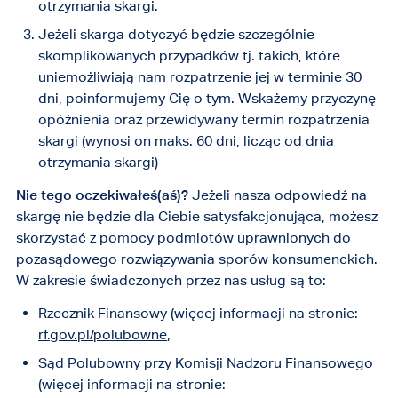
otrzymania skargi.
Jeżeli skarga dotyczyć będzie szczególnie
skomplikowanych przypadków tj. takich, które
uniemożliwiają nam rozpatrzenie jej w terminie 30
dni, poinformujemy Cię o tym. Wskażemy przyczynę
opóźnienia oraz przewidywany termin rozpatrzenia
skargi (wynosi on maks. 60 dni, licząc od dnia
otrzymania skargi)
Nie tego oczekiwałeś(aś)?
Jeżeli nasza odpowiedź na
skargę nie będzie dla Ciebie satysfakcjonująca, możesz
skorzystać z pomocy podmiotów uprawnionych do
pozasądowego rozwiązywania sporów konsumenckich.
W zakresie świadczonych przez nas usług są to:
Rzecznik Finansowy (więcej informacji na stronie:
rf.gov.pl/polubowne
,
Sąd Polubowny przy Komisji Nadzoru Finansowego
(więcej informacji na stronie: