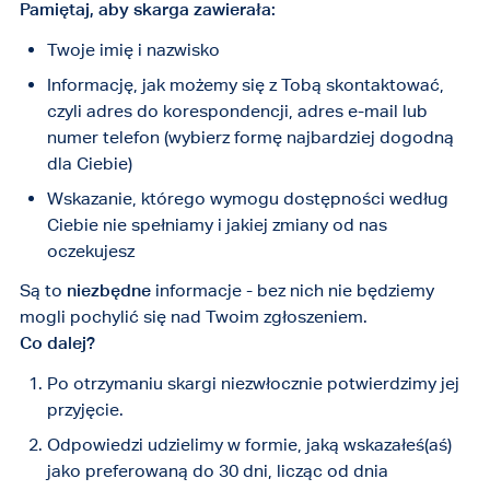
Pamiętaj, aby skarga zawierała:
Twoje imię i nazwisko
Informację, jak możemy się z Tobą skontaktować,
czyli adres do korespondencji, adres e-mail lub
numer telefon (wybierz formę najbardziej dogodną
dla Ciebie)
Wskazanie, którego wymogu dostępności według
Ciebie nie spełniamy i jakiej zmiany od nas
oczekujesz
Są to
niezbędne
informacje - bez nich nie będziemy
mogli pochylić się nad Twoim zgłoszeniem.
Co dalej?
Po otrzymaniu skargi niezwłocznie potwierdzimy jej
przyjęcie.
Odpowiedzi udzielimy w formie, jaką wskazałeś(aś)
jako preferowaną do 30 dni, licząc od dnia