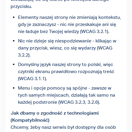
przycisku.
Elementy naszej strony nie zmieniają kontekstu,
gdy je zaznaczysz - nic nie przeskakuje ani się
nie ładuje bez Twojej wiedzy (WCAG 3.2.1).
Nic nie dzieje się niespodziewanie - klikając w
dany przycisk, wiesz, co się wydarzy (WCAG
3.2.2).
Domyślny język naszej strony to polski, więc
czytniki ekranu prawidłowo rozpoznają treść
(WCAG 3.1.1).
Menu i opcje pomocy są spójne - zawsze w
tych samych miejscach, działają tak samo na
każdej podstronie (WCAG 3.2.3, 3.2.6).
Jak dbamy o zgodność z technologiami
(Kompatybilność)
Chcemy, żeby nasz serwis był dostępny dla osób