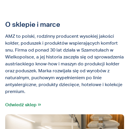
O sklepie i marce
AMZ to polski, rodzinny producent wysokiej jakości
kołder, poduszek i produktów wspierających komfort
snu. Firma od ponad 30 lat działa w Szamotułach w
Wielkopolsce, a jej historia zaczęła się od sprowadzenia
austriackiego know-how i maszyn do produkcji kołder
oraz poduszek. Marka rozwijała się od wyrobów z
naturalnym, puchowym wypełnieniem po linie
antyalergiczne, produkty dziecięce, hotelowe i kolekcje
premium.
Odwiedź sklep