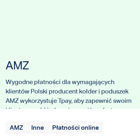
AMZ
Wygodne płatności dla wymagających
klientów Polski producent kołder i poduszek
AMZ wykorzystuje Tpay, aby zapewnić swoim
klientom szybkie, bezpieczne i komfortowe
zakupy online.
AMZ
Inne
Płatności online