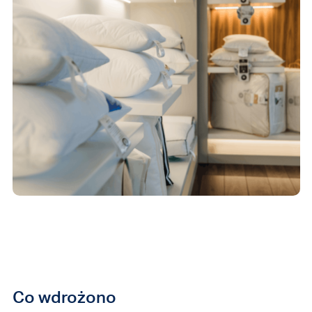
Co wdrożono