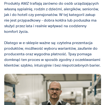
Produkty AMZ trafiają zarówno do osób urządzających
własną sypialnię, rodzin z dziećmi, alergików, seniorów,
jak i do hoteli czy pensjonatów. W tej kategorii zakup
nie jest przypadkowy - dobra kołdra lub poduszka ma
służyć przez lata i realnie wpływać na codzienny
komfort życia.
Dlatego w e-sklepie ważne są: czytelna prezentacja
produktów, możliwość wyboru wariantów, zaufanie do
producenta oraz wygodna płatność. Tpay pomaga
domknąć ten proces w sposób zgodny z oczekiwaniami
klientów: szybko, intuicyjnie i bez niepotrzebnych barier.