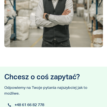
Chcesz o coś zapytać?
Odpowiemy na Twoje pytania najszybciej jak to
możliwe.
+48 61 66 82 778