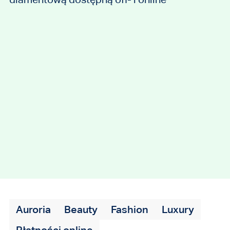
Auroria
Beauty
Fashion
Luxury
Płatności online