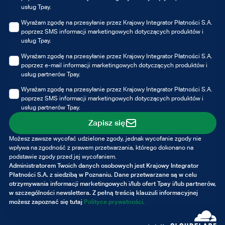
usług Tpay.
Wyrażam zgodę na przesyłanie przez Krajowy Integrator Płatności S.A.
poprzez SMS informacji marketingowych dotyczących produktów i
usług Tpay.
Wyrażam zgodę na przesyłanie przez Krajowy Integrator Płatności S.A.
poprzez e-mail informacji marketingowych dotyczących produktów i
usług partnerów Tpay.
Wyrażam zgodę na przesyłanie przez Krajowy Integrator Płatności S.A.
poprzez SMS informacji marketingowych dotyczących produktów i
usług partnerów Tpay.
Zapisz się
Możesz zawsze wycofać udzielone zgody, jednak wycofanie zgody nie
wpływa na zgodność z prawem przetwarzania, którego dokonano na
podstawie zgody przed jej wycofaniem.
Administratorem Twoich danych osobowych jest Krajowy Integrator
Płatności S.A. z siedzibą w Poznaniu. Dane przetwarzane są w celu
otrzymywania informacji marketingowych i/lub ofert Tpay i/lub partnerów,
w szczególności newslettera. Z pełną treścią klauzuli informacyjnej
możesz zapoznać się tutaj
Polityce prywatności.