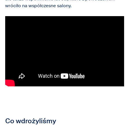
wróciło na współczesne salony.
Co wdrożyliśmy