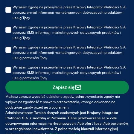
Wyrażam zgodę na przesyłanie przez Krajowy Integrator Płatności S.A.
poprzez e-mail informacji marketingowych dotyczących produktów i
usług Tpay.
Wyrażam zgodę na przesyłanie przez Krajowy Integrator Płatności S.A.
poprzez SMS informacji marketingowych dotyczących produktów i
usług Tpay.
Wyrażam zgodę na przesyłanie przez Krajowy Integrator Płatności S.A.
poprzez e-mail informacji marketingowych dotyczących produktów i
usług partnerów Tpay.
Wyrażam zgodę na przesyłanie przez Krajowy Integrator Płatności S.A.
poprzez SMS informacji marketingowych dotyczących produktów i
usług partnerów Tpay.
Zapisz się
Możesz zawsze wycofać udzielone zgody, jednak wycofanie zgody nie
wpływa na zgodność z prawem przetwarzania, którego dokonano na
podstawie zgody przed jej wycofaniem.
Administratorem Twoich danych osobowych jest Krajowy Integrator
Płatności S.A. z siedzibą w Poznaniu. Dane przetwarzane są w celu
otrzymywania informacji marketingowych i/lub ofert Tpay i/lub partnerów,
w szczególności newslettera. Z pełną treścią klauzuli informacyjnej