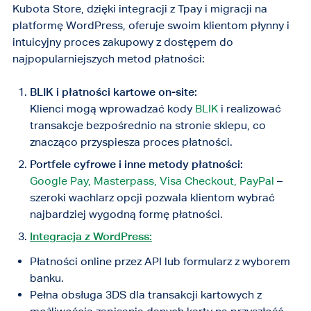
Kubota Store, dzięki integracji z Tpay i migracji na
platformę WordPress, oferuje swoim klientom płynny i
intuicyjny proces zakupowy z dostępem do
najpopularniejszych metod płatności:
BLIK i płatności kartowe on-site:
Klienci mogą wprowadzać kody
BLIK
i realizować
transakcje bezpośrednio na stronie sklepu, co
znacząco przyspiesza proces płatności.
Portfele cyfrowe i inne metody płatności:
Google Pay, Masterpass, Visa Checkout, PayPal
–
szeroki wachlarz opcji pozwala klientom wybrać
najbardziej wygodną formę płatności.
Integracja z WordPress:
Płatności online przez API lub formularz z wyborem
banku.
Pełna obsługa 3DS dla transakcji kartowych z