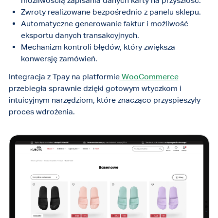
możliwością zapisania danych karty na przyszłość.
Zwroty realizowane bezpośrednio z panelu sklepu.
Automatyczne generowanie faktur i możliwość
eksportu danych transakcyjnych.
Mechanizm kontroli błędów, który zwiększa
konwersję zamówień.
Integracja z Tpay na platformie
WooCommerce
przebiegła sprawnie dzięki gotowym wtyczkom i
intuicyjnym narzędziom, które znacząco przyspieszyły
proces wdrożenia.