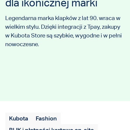
dla ikonicznej marki
Legendarna marka klapków z lat 90. wraca w
wielkim stylu. Dzięki integracji z Tpay, zakupy
w Kubota Store są szybkie, wygodne i w pełni
nowoczesne.
Kubota
Fashion
BLIK i płatności kartowe on-site