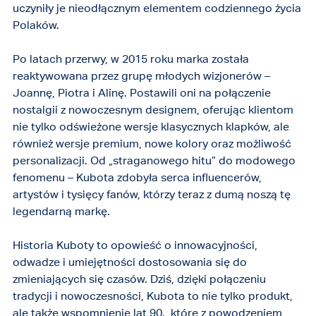
uczyniły je nieodłącznym elementem codziennego życia
Polaków.
Po latach przerwy, w 2015 roku marka została
reaktywowana przez grupę młodych wizjonerów –
Joannę, Piotra i Alinę. Postawili oni na połączenie
nostalgii z nowoczesnym designem, oferując klientom
nie tylko odświeżone wersje klasycznych klapków, ale
również wersje premium, nowe kolory oraz możliwość
personalizacji. Od „straganowego hitu” do modowego
fenomenu – Kubota zdobyła serca influencerów,
artystów i tysięcy fanów, którzy teraz z dumą noszą tę
legendarną markę.
Historia Kuboty to opowieść o innowacyjności,
odwadze i umiejętności dostosowania się do
zmieniających się czasów. Dziś, dzięki połączeniu
tradycji i nowoczesności, Kubota to nie tylko produkt,
ale także wspomnienie lat 90., które z powodzeniem