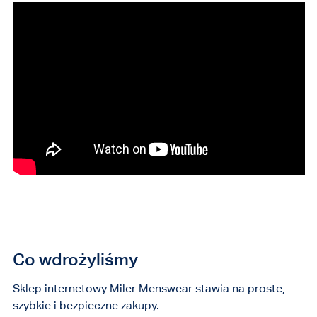
Co wdrożyliśmy
Sklep internetowy Miler Menswear stawia na proste,
szybkie i bezpieczne zakupy.