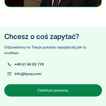
Chcesz o coś zapytać?
Odpowiemy na Twoje pytania najszybciej jak to
możliwe.
+48 61 66 82 778
info@tpay.com
Centrum pomocy