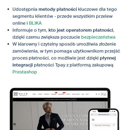
Udostępnia
metody płatności
kluczowe dla tego
segmentu klientów - przede wszystkim przelew
online i
BLIKA
Informuje o tym,
kto jest operatorem płatności
,
dzięki czemu zwiększa poczucie
bezpieczeństwa
W klarowny i czytelny sposób umożliwia złożenie
zamówienia, w tym pomaga użytkownikom przejść
proces płatności, co możliwie jest dzięki
płynnej
integracji
płatności Tpay z platformą zakupową
Prestashop