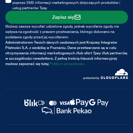
poprzez SMS informacji marketingowych dotyczących produktów i
usług partnerów Tpay.
Zapisz się
Możesz zawsze wycofać udzielone zgody, jednak wycofanie zgody nie
wpływa na zgodność z prawem przetwarzania, którego dokonano na
podstawie zgody przed jej wycofaniem.
Administratorem Twoich danych osobowych jest Krajowy Integrator
Płatności S.A. z siedzibą w Poznaniu. Dane przetwarzane są w celu
otrzymywania informacji marketingowych i/lub ofert Tpay i/lub partnerów,
w szczególności newslettera. Z pełną treścią klauzuli informacyjnej
możesz zapoznać się tutaj
Polityce prywatności.