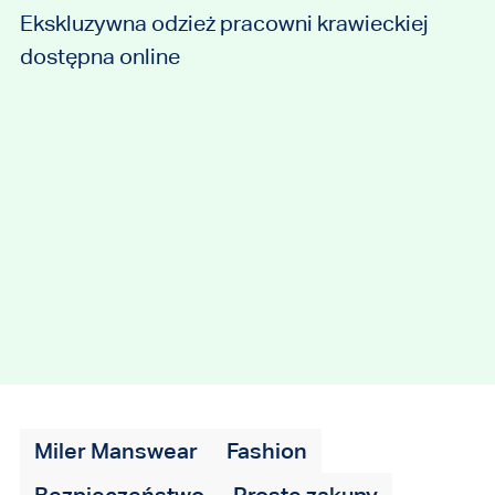
Ekskluzywna odzież pracowni krawieckiej
dostępna online
Miler Manswear
Fashion
Bezpieczeństwo
Proste zakupy