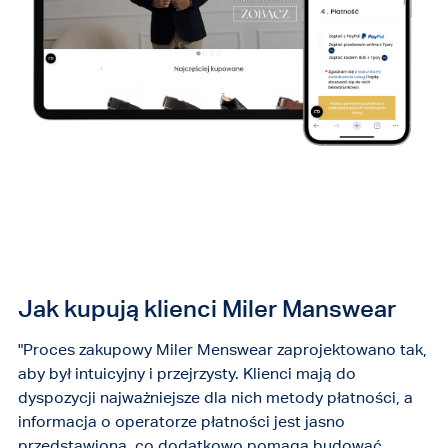
Jak kupują klienci Miler Manswear
"Proces zakupowy Miler Menswear zaprojektowano tak,
aby był intuicyjny i przejrzysty. Klienci mają do
dyspozycji najważniejsze dla nich metody płatności, a
informacja o operatorze płatności jest jasno
przedstawiona, co dodatkowo pomaga budować