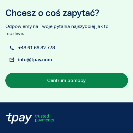
Chcesz o coś zapytać?
Odpowiemy na Twoje pytania najszybciej jak to
możliwe.
+48 61 66 82 778
info@tpay.com
Centrum pomocy