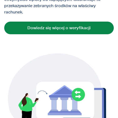
przekazywanie zebranych środków na właściwy
rachunek.
Dowiedz się więcej o weryfikacji