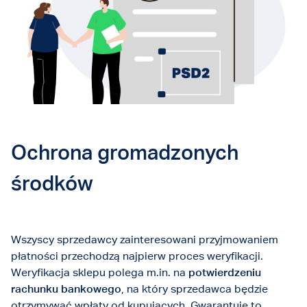
Ochrona gromadzonych
środków
Wszyscy sprzedawcy zainteresowani przyjmowaniem
płatności przechodzą najpierw proces weryfikacji.
Weryfikacja sklepu polega m.in. na
potwierdzeniu
rachunku bankowego
, na który sprzedawca będzie
otrzymywać wpłaty od kupujących. Gwarantuje to