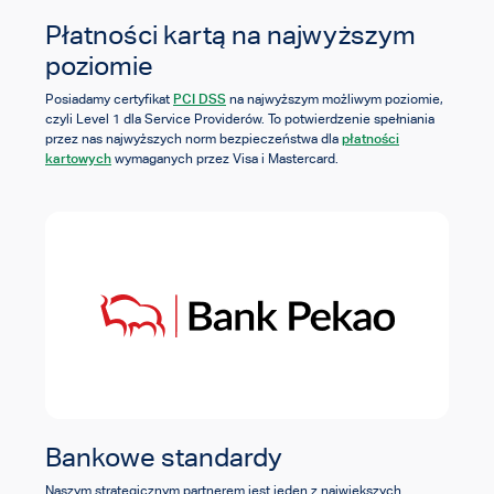
Płatności kartą na najwyższym
poziomie
PCI DSS
Posiadamy certyfikat
na najwyższym możliwym poziomie,
czyli Level 1 dla Service Providerów. To potwierdzenie spełniania
płatności
przez nas najwyższych norm bezpieczeństwa dla
kartowych
wymaganych przez Visa i Mastercard.
Bankowe standardy
Naszym strategicznym partnerem jest jeden z największych