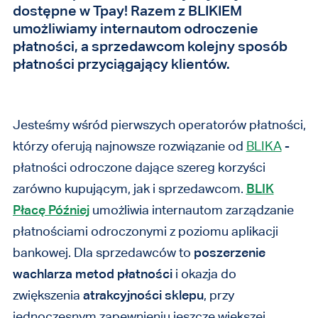
dostępne w Tpay! Razem z BLIKIEM
umożliwiamy internautom odroczenie
płatności, a sprzedawcom kolejny sposób
płatności przyciągający klientów.
Jesteśmy wśród pierwszych operatorów płatności,
którzy oferują najnowsze rozwiązanie od
BLIKA
-
płatności odroczone dające szereg korzyści
zarówno kupującym, jak i sprzedawcom.
BLIK
Płacę Później
umożliwia internautom zarządzanie
płatnościami odroczonymi z poziomu aplikacji
bankowej. Dla sprzedawców to
poszerzenie
wachlarza metod płatności
i okazja do
zwiększenia
atrakcyjności sklepu
, przy
jednoczesnym zapewnieniu jeszcze większej