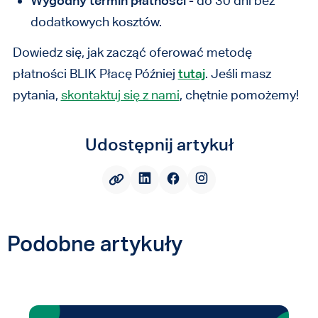
Wygodny termin płatności
- do 30 dni bez
dodatkowych kosztów.
Dowiedz się, jak zacząć oferować metodę
płatności BLIK Płacę Później
tutaj
. Jeśli masz
pytania,
skontaktuj się z nami
, chętnie pomożemy!
Udostępnij artykuł
Podobne artykuły