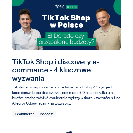
TikTok Shop i discovery e-
commerce - 4 kluczowe
wyzwania
Jak skutecznie prowadzić sprzedaż w TikTok Shop? Czym jest i u
kogo sprawdzi się discovery e-commerce? Dlaczego kalkulując
budżet, trzeba założyć dwukrotnie wyższy wskaźnik zwrotów niż na
Allegro? Odpowiadamy na wszystki...
Ecommerce
Podcast