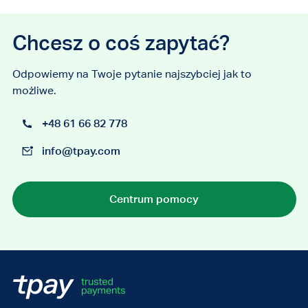
Chcesz o coś zapytać?
Odpowiemy na Twoje pytanie najszybciej jak to
możliwe.
+48 61 66 82 778
info@tpay.com
Centrum pomocy