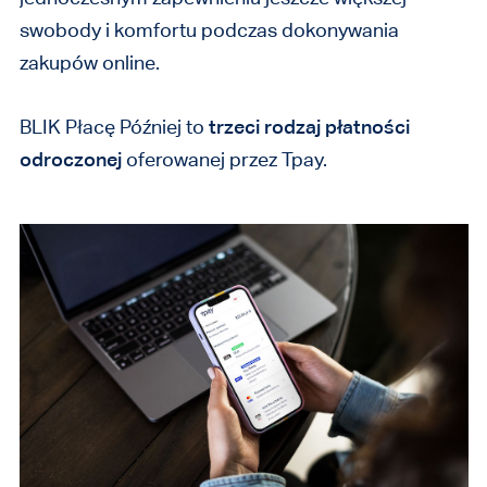
swobody i komfortu podczas dokonywania
zakupów online.
BLIK Płacę Później to
trzeci rodzaj płatności
odroczonej
oferowanej przez Tpay.