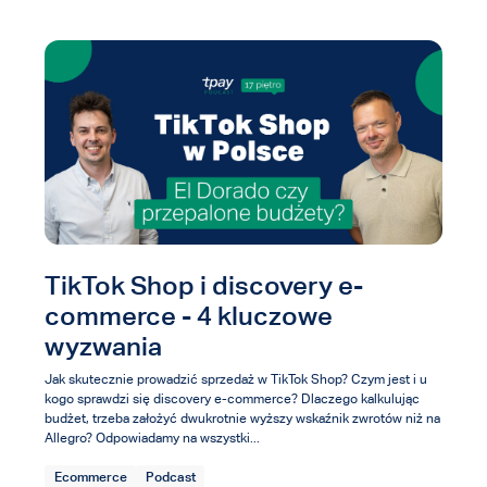
TikTok Shop i discovery e-
commerce - 4 kluczowe
wyzwania
Jak skutecznie prowadzić sprzedaż w TikTok Shop? Czym jest i u
kogo sprawdzi się discovery e-commerce? Dlaczego kalkulując
budżet, trzeba założyć dwukrotnie wyższy wskaźnik zwrotów niż na
Allegro? Odpowiadamy na wszystki...
Ecommerce
Podcast