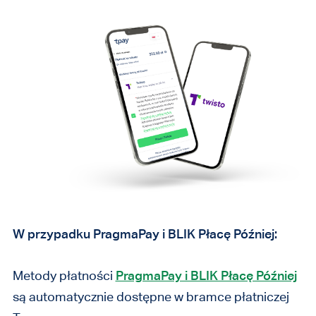
W przypadku PragmaPay i BLIK Płacę Później:
Metody płatności
PragmaPay i BLIK Płacę Później
są automatycznie dostępne w bramce płatniczej