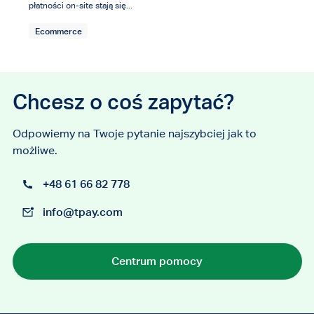
płatności on-site stają się...
Ecommerce
Chcesz o coś zapytać?
Odpowiemy na Twoje pytanie najszybciej jak to
możliwe.
+48 61 66 82 778
info@tpay.com
Centrum pomocy