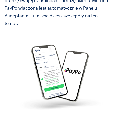
branżę swojej działalności i branżę sklepu. Metoda
PayPo włączona jest automatycznie w Panelu
Akceptanta. Tutaj znajdziesz szczegóły na ten
temat.