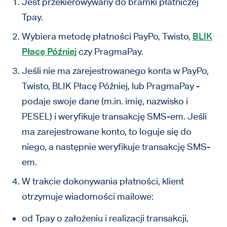
Jest przekierowywany do bramki płatniczej
Tpay.
Wybiera metodę płatności PayPo, Twisto,
BLIK
Płacę Później
czy PragmaPay.
Jeśli nie ma zarejestrowanego konta w PayPo,
Twisto, BLIK Płacę Później, lub PragmaPay -
podaje swoje dane (m.in. imię, nazwisko i
PESEL) i weryfikuje transakcję SMS-em. Jeśli
ma zarejestrowane konto, to loguje się do
niego, a następnie weryfikuje transakcję SMS-
em.
W trakcie dokonywania płatności, klient
otrzymuje wiadomości mailowe:
od Tpay o założeniu i realizacji transakcji,