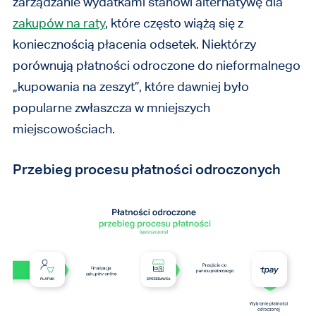
zarządzanie wydatkami stanowi alternatywę dla
zakupów na raty
, które często wiążą się z
koniecznością płacenia odsetek. Niektórzy
porównują płatności odroczone do nieformalnego
„kupowania na zeszyt”, które dawniej było
popularne zwłaszcza w mniejszych
miejscowościach.
Przebieg procesu płatności odroczonych