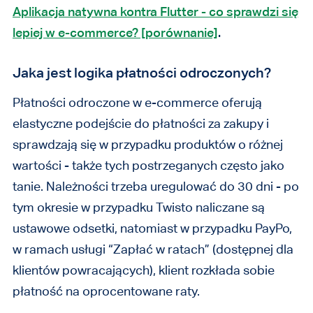
Aplikacja natywna kontra Flutter - co sprawdzi się
lepiej w e-commerce? [porównanie]
.
Jaka jest logika płatności odroczonych?
Płatności odroczone w e-commerce oferują
elastyczne podejście do płatności za zakupy i
sprawdzają się w przypadku produktów o różnej
wartości - także tych postrzeganych często jako
tanie. Należności trzeba uregulować do 30 dni - po
tym okresie w przypadku Twisto naliczane są
ustawowe odsetki, natomiast w przypadku PayPo,
w ramach usługi “Zapłać w ratach” (dostępnej dla
klientów powracających), klient rozkłada sobie
płatność na oprocentowane raty.