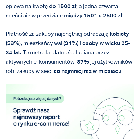
opiewa na kwotę
do 1500 zł
, a jedna czwarta
mieści się w przedziale
między 1501 a 2500 zł
.
Płatność za zakupy najchętniej odraczają
kobiety
(58%),
mieszkańcy wsi
(34%)
i
osoby w wieku 25-
34 lat.
To metoda płatności lubiana przez
aktywnych e-konsumentów:
87%
jej użytkowników
robi zakupy w sieci
co najmniej raz w miesiącu
.