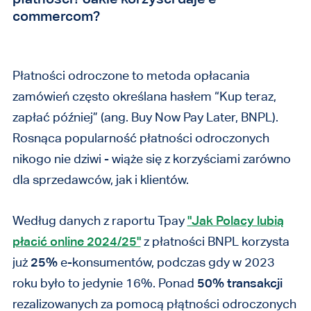
commercom?
Płatności odroczone to metoda opłacania
zamówień często określana hasłem “Kup teraz,
zapłać później” (ang. Buy Now Pay Later, BNPL).
Rosnąca popularność płatności odroczonych
nikogo nie dziwi - wiąże się z korzyściami zarówno
dla sprzedawców, jak i klientów.
Według danych z raportu Tpay
"Jak Polacy lubią
płacić online 2024/25"
z płatności BNPL korzysta
już
25%
e-konsumentów, podczas gdy w 2023
roku było to jedynie 16%. Ponad
50% transakcji
rezalizowanych za pomocą płątności odroczonych