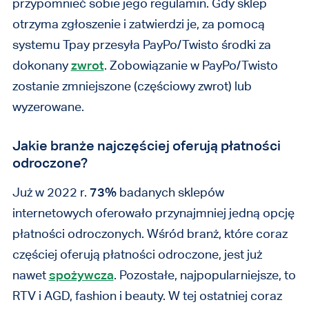
przypomnieć sobie jego regulamin. Gdy sklep
otrzyma zgłoszenie i zatwierdzi je, za pomocą
systemu Tpay przesyła PayPo/Twisto środki za
dokonany
zwrot
. Zobowiązanie w PayPo/Twisto
zostanie zmniejszone (częściowy zwrot) lub
wyzerowane.
Jakie branże najczęściej oferują płatności
odroczone?
Już w 2022 r.
73%
badanych sklepów
internetowych oferowało przynajmniej jedną opcję
płatności odroczonych. Wśród branż, które coraz
częściej oferują płatności odroczone, jest już
nawet
spożywcza
. Pozostałe, najpopularniejsze, to
RTV i AGD, fashion i beauty. W tej ostatniej coraz