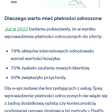
Dlaczego warto mieć płatności odroczone
Już w 2022
badania pokazywały, że w wyniku
wprowadzenia płatności odroczonych do oferty:
79%
sklepów internetowych odnotowało
wzrost wartości koszyka,
75% zyskało zaufanie nowych klientów,
50% zwiększyło przychody.
Dla e-sprzedawców korzystających z usług Tpay,
wprowadzenie płatności odroczonych nie wiąże się
z żadną dodatkową opłatą czy koniecznością
podpisanej umowy dostawcą tej metody – PayPo,