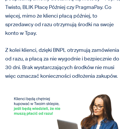
Twisto, BLIK Płacę Później czy PragmaPay. Co
więcej, mimo że klienci płacą później, to
sprzedawcy od razu otrzymują środki na swoje
konto w Tpay.
Z kolei klienci, dzięki BNPL otrzymują zamówienia
od razu, a płacą za nie wygodnie i bezpiecznie do
30 dni. Brak wystarczających środków nie musi
więc oznaczać konieczności odłożenia zakupów.