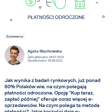
Ecommerce
Agata Blachowska
Zaktualizowano: 06.07.2025
Opublikowano: 30.06.2022
Jak wynika z badań rynkowych, już ponad
60% Polaków wie, na czym polegają
płatności odroczone. Opcję “Kup teraz,
zapłać później” oferuje coraz więcej e-
sprzedawców. Na czym polega ta metoda
płatności? Jakie korzyści daje e-