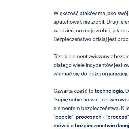
Większość ataków ma jako swój
spatchował, nie zrobił. Drugi el
wiedzieć, co mają zrobić, jak za
Bezpieczeństwo dzisiaj jest proc
Trzeci element związany z bezp
dlatego wiele incydentów jest z
włamać się do dużej organizacj
Czwarta część to
technologia
. 
"kupię sobie firewall, serwerowni
elementem bezpieczeństwa. Kl
"people", procesach - "process",
mówić o bezpieczeństwie danej 