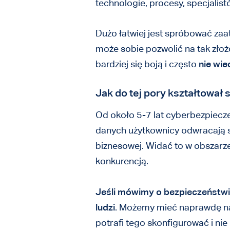
technologie, procesy, specjalist
Dużo łatwiej jest spróbować zaa
może sobie pozwolić na tak złoż
bardziej się boją i często
nie wie
Jak do tej pory kształtował
Od około 5-7 lat cyberbezpiecz
danych użytkownicy odwracają się
biznesowej. Widać to w obszarze
konkurencją.
Jeśli mówimy o bezpieczeństwi
ludzi
. Możemy mieć naprawdę najd
potrafi tego skonfigurować i nie