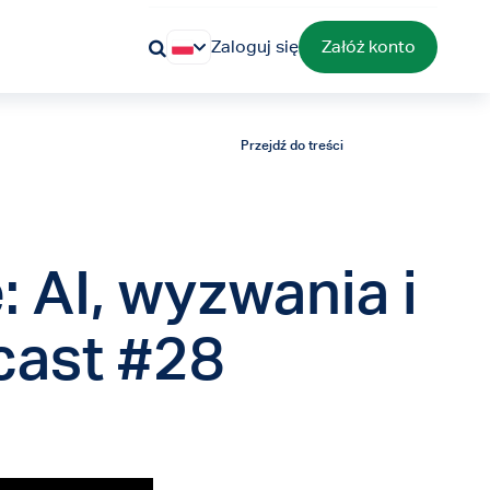
Zaloguj się
Załóż konto
Przejdź do treści
 AI, wyzwania i
cast #28