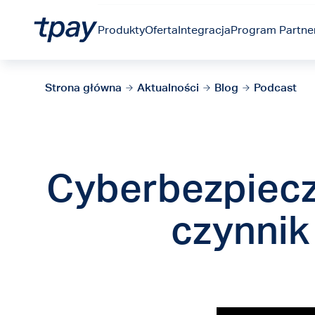
Produkty
Oferta
Integracja
Program Partner
Strona główna
Aktualności
Blog
Podcast
Cyberbezpiecze
czynnik