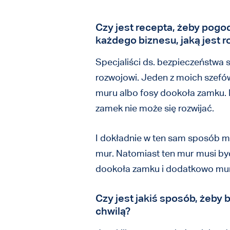
Czy jest recepta, żeby pogo
każdego biznesu, jaką jest r
Specjaliści ds. bezpieczeństwa s
rozwojowi. Jeden z moich szefów
muru albo fosy dookoła zamku. M
zamek nie może się rozwijać.
I dokładnie w ten sam sposób m
mur. Natomiast ten mur musi b
dookoła zamku i dodatkowo mu
Czy jest jakiś sposób, żeby 
chwilą?