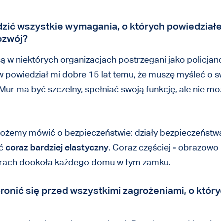
dzić wszystkie wymagania, o których powiedziałe
ozwój?
ą w niektórych organizacjach postrzegani jako policjanc
 powiedział mi dobre 15 lat temu, że muszę myśleć o s
ur ma być szczelny, spełniać swoją funkcję, ale nie mo
ożemy mówić o bezpieczeństwie: działy bezpieczeństwa 
yć
coraz bardziej elastyczny
. Coraz częściej - obrazow
rach dookoła każdego domu w tym zamku.
bronić się przed wszystkimi zagrożeniami, o któr