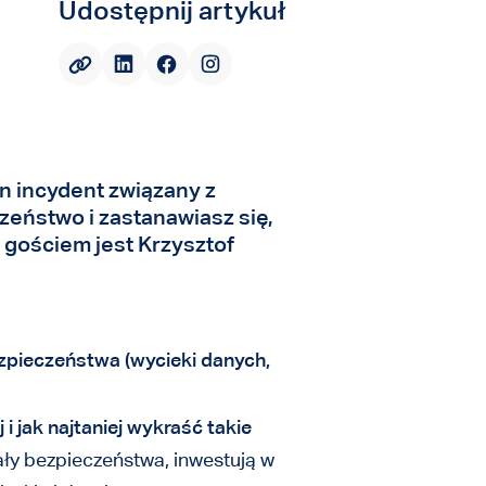
Udostępnij artykuł
 incydent związany z
eństwo i zastanawiasz się,
 gościem jest Krzysztof
ezpieczeństwa (wycieki danych,
 i jak najtaniej wykraść takie
ły bezpieczeństwa, inwestują w