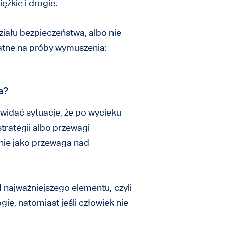
ężkie i drogie.
iału bezpieczeństwa, albo nie
datne na próby wymuszenia:
a?
widać sytuacje, że po wycieku
trategii albo przewagi
śnie jako przewaga nad
 najważniejszego elementu, czyli
ię, natomiast jeśli człowiek nie