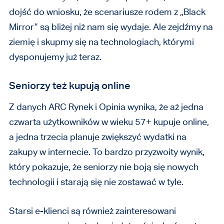
dojść do wniosku, że scenariusze rodem z „Black
Mirror” są bliżej niż nam się wydaje. Ale zejdźmy na
ziemię i skupmy się na technologiach, którymi
dysponujemy już teraz.
Seniorzy też kupują online
Z danych ARC Rynek i Opinia wynika, że aż jedna
czwarta użytkowników w wieku 57+ kupuje online,
a jedna trzecia planuje zwiększyć wydatki na
zakupy w internecie. To bardzo przyzwoity wynik,
który pokazuje, że seniorzy nie boją się nowych
technologii i starają się nie zostawać w tyle.
Starsi e-klienci są również zainteresowani