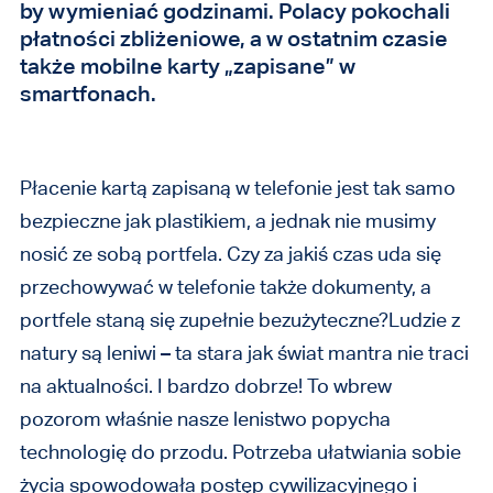
by wymieniać godzinami. Polacy pokochali
płatności zbliżeniowe, a w ostatnim czasie
także mobilne karty „zapisane” w
smartfonach.
Płacenie kartą zapisaną w telefonie jest tak samo
bezpieczne jak plastikiem, a jednak nie musimy
nosić ze sobą portfela. Czy za jakiś czas uda się
przechowywać w telefonie także dokumenty, a
portfele staną się zupełnie bezużyteczne?Ludzie z
natury są leniwi – ta stara jak świat mantra nie traci
na aktualności. I bardzo dobrze! To wbrew
pozorom właśnie nasze lenistwo popycha
technologię do przodu. Potrzeba ułatwiania sobie
życia spowodowała postęp cywilizacyjnego i