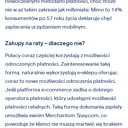
nowoczesnymi metodami płatności, choć może
nie w aż takim zakresie jak millenialsi. Mimo to 14%
konsumentów po 57 roku życia deklaruje chęć
zapłacenia urządzeniem mobilnym.
Zakupy na raty – dlaczego nie?
Polacy coraz częściej korzystają z możliwości
odroczonych płatności. Zainteresowanie taką
formą naturalnie wykorzystują e-sklepu oferując
coraz to nowe możliwości odroczenia płatności.
Jeśli platforma e-commerce zadba o dobrego
operatora płatności, który udostępni możliwość
płatności ratalnych. Taką formę dokonania zapłaty
umożliwia swoim Merchantom Tpay.com, co
powoduje że klienci nie muszą martwić się brakiem