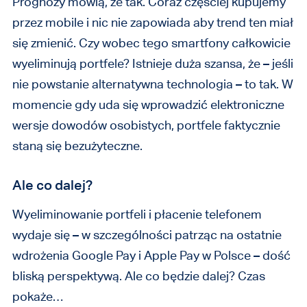
Prognozy mówią, że tak. Coraz częściej kupujemy
przez mobile i nic nie zapowiada aby trend ten miał
się zmienić. Czy wobec tego smartfony całkowicie
wyeliminują portfele? Istnieje duża szansa, że – jeśli
nie powstanie alternatywna technologia – to tak. W
momencie gdy uda się wprowadzić elektroniczne
wersje dowodów osobistych, portfele faktycznie
staną się bezużyteczne.
Ale co dalej?
Wyeliminowanie portfeli i płacenie telefonem
wydaje się – w szczególności patrząc na ostatnie
wdrożenia Google Pay i Apple Pay w Polsce – dość
bliską perspektywą. Ale co będzie dalej? Czas
pokaże…