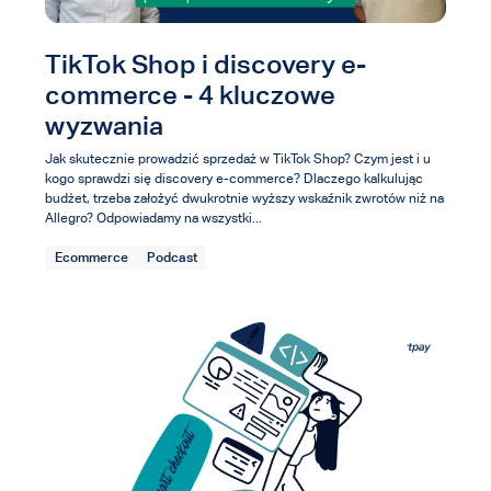
TikTok Shop i discovery e-
commerce - 4 kluczowe
wyzwania
Jak skutecznie prowadzić sprzedaż w TikTok Shop? Czym jest i u
kogo sprawdzi się discovery e-commerce? Dlaczego kalkulując
budżet, trzeba założyć dwukrotnie wyższy wskaźnik zwrotów niż na
Allegro? Odpowiadamy na wszystki...
Ecommerce
Podcast