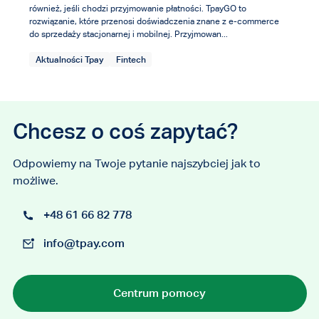
również, jeśli chodzi przyjmowanie płatności. TpayGO to
rozwiązanie, które przenosi doświadczenia znane z e-commerce
do sprzedaży stacjonarnej i mobilnej. Przyjmowan...
Aktualności Tpay
Fintech
Chcesz o coś zapytać?
Odpowiemy na Twoje pytanie najszybciej jak to
możliwe.
+48 61 66 82 778
info@tpay.com
Centrum pomocy