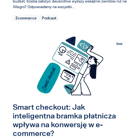
budżet, trzeba założyć dwukrotnie wyższy wskaźnik zwrotów niż na
Allegro? Odpowiadamy na wszystki...
Ecommerce
Podcast
Smart checkout: Jak
inteligentna bramka płatnicza
wpływa na konwersję w e-
commerce?