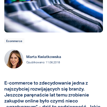
Ecommerce
Marta Kwiatkowska
Opublikowano: 11.06.2018
E-commerce to zdecydowanie jedna z
najszybciej rozwijających się branży.
Jeszcze paręnaście lat temu zrobienie
zakupów online było czymś nieco
„egzotycznym” – dziś to codzienność. Jakie