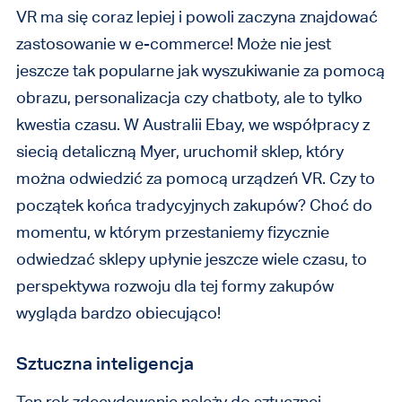
VR ma się coraz lepiej i powoli zaczyna znajdować
zastosowanie w e-commerce! Może nie jest
jeszcze tak popularne jak wyszukiwanie za pomocą
obrazu, personalizacja czy chatboty, ale to tylko
kwestia czasu. W Australii Ebay, we współpracy z
siecią detaliczną Myer, uruchomił sklep, który
można odwiedzić za pomocą urządzeń VR. Czy to
początek końca tradycyjnych zakupów? Choć do
momentu, w którym przestaniemy fizycznie
odwiedzać sklepy upłynie jeszcze wiele czasu, to
perspektywa rozwoju dla tej formy zakupów
wygląda bardzo obiecująco!
Sztuczna inteligencja
Ten rok zdecydowanie należy do sztucznej