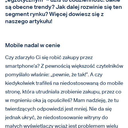
są obecne trendy? Jak dalej rozwinie się ten
segment rynku? Więcej dowiesz się z
naszego artykułu!
Mobile nadal w cenie
Czy zdarzyło Ci się robić zakupy przez
smartphone’a? Z pewnością większość czytelników
pomyślało właśnie: „pewnie, że tak!”. A czy
kiedykolwiek trafiłeś na niedostosowaną do mobile
stronę, która utrudniała zrobienie zakupu, przez co
w mgnieniu oka ją opuściłeś? Mam nadzieję, że tu
twierdzących odpowiedzi jest mniej. Nie da się
jednak ukryć, że niedostosowanie witryny do
małych wyświetlaczy wciąż jest problemem wielu