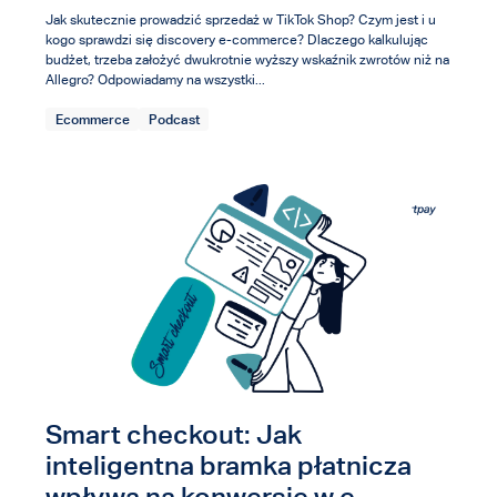
Jak skutecznie prowadzić sprzedaż w TikTok Shop? Czym jest i u
kogo sprawdzi się discovery e-commerce? Dlaczego kalkulując
budżet, trzeba założyć dwukrotnie wyższy wskaźnik zwrotów niż na
Allegro? Odpowiadamy na wszystki...
Ecommerce
Podcast
Smart checkout: Jak
inteligentna bramka płatnicza
wpływa na konwersję w e-