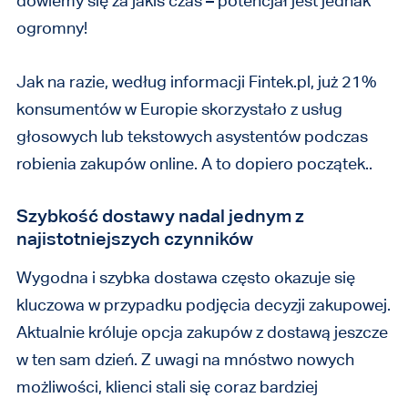
dowiemy się za jakiś czas – potencjał jest jednak
ogromny!
Jak na razie, według informacji Fintek.pl, już 21%
konsumentów w Europie skorzystało z usług
głosowych lub tekstowych asystentów podczas
robienia zakupów online. A to dopiero początek..
Szybkość dostawy nadal jednym z
najistotniejszych czynników
Wygodna i szybka dostawa często okazuje się
kluczowa w przypadku podjęcia decyzji zakupowej.
Aktualnie króluje opcja zakupów z dostawą jeszcze
w ten sam dzień. Z uwagi na mnóstwo nowych
możliwości, klienci stali się coraz bardziej