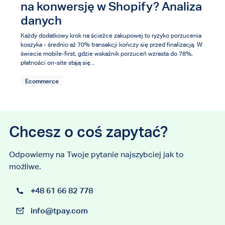
na konwersję w Shopify? Analiza
danych
Każdy dodatkowy krok na ścieżce zakupowej to ryzyko porzucenia
koszyka - średnio aż 70% transakcji kończy się przed finalizacją. W
świecie mobile-first, gdzie wskaźnik porzuceń wzrasta do 78%,
płatności on-site stają się...
Ecommerce
Chcesz o coś zapytać?
Odpowiemy na Twoje pytanie najszybciej jak to
możliwe.
+48 61 66 82 778
info@tpay.com