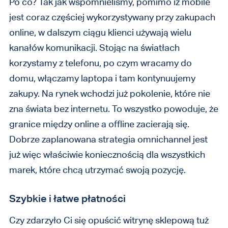
Po co? Tak jak wspomnieliśmy, pomimo iż mobile
jest coraz częściej wykorzystywany przy zakupach
online, w dalszym ciągu klienci używają wielu
kanałów komunikacji. Stojąc na światłach
korzystamy z telefonu, po czym wracamy do
domu, włączamy laptopa i tam kontynuujemy
zakupy. Na rynek wchodzi już pokolenie, które nie
zna świata bez internetu. To wszystko powoduje, że
granice między online a offline zacierają się.
Dobrze zaplanowana strategia omnichannel jest
już więc właściwie koniecznością dla wszystkich
marek, które chcą utrzymać swoją pozycję.
Szybkie i łatwe płatności
Czy zdarzyło Ci się opuścić witrynę sklepową tuż