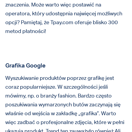
znaczenia. Może warto więc postawić na
operatora, który udostępnia najwięcej możliwych
opcji? Pamiętaj, że Tpay.com oferuje blisko 300
metod płatności!
Grafika Google
Wyszukiwanie produktów poprzez grafikę jest
coraz popularniejsze. W szczególności jeśli
mówimy, np. o branży fashion. Bardzo często
poszukiwania wymarzonych butów zaczynają się
właśnie od wejścia w zakładkę „grafika”. Warto
więc zadbać o profesjonalne zdjęcia, które w pełni
ukazują produkt. Trend ten zauważyło również Ali