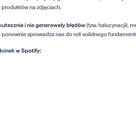
 produktów na zdjęciach.
skutecznie i nie generowały błędów
(tzw. halucynacji), 
 ponownie sprowadza nas do roli solidnego fundamentu,
cinek w Spotify: