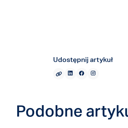
Udostępnij artykuł
Podobne artyk