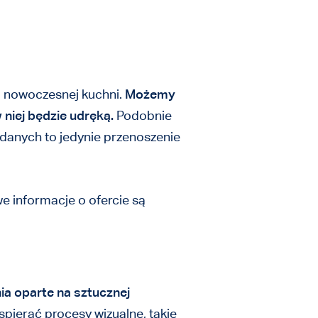
a nowoczesnej kuchni.
Możemy
niej będzie udręką.
Podobnie
i danych to jedynie przenoszenie
we informacje o ofercie są
ia oparte na sztucznej
spierać procesy wizualne, takie