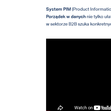
System PIM
(Product Informati
Porządek w danych
nie tylko uł
w sektorze B2B szuka konkretnych