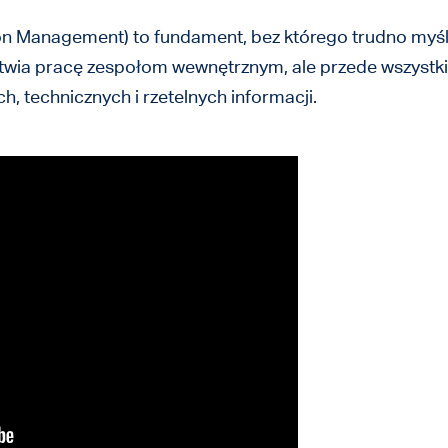
on Management) to fundament, bez którego trudno myśle
atwia pracę zespołom wewnętrznym, ale przede wszystkim
, technicznych i rzetelnych informacji.