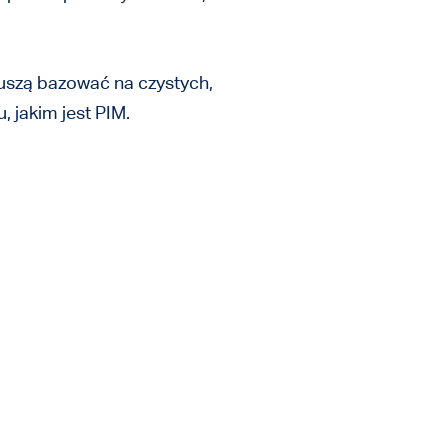
muszą bazować na czystych,
 jakim jest PIM.