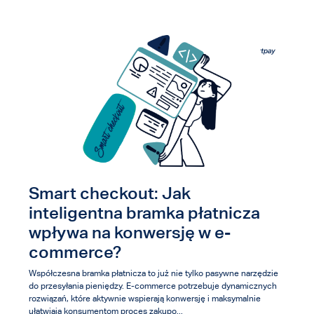
Smart checkout: Jak
inteligentna bramka płatnicza
wpływa na konwersję w e-
commerce?
Współczesna bramka płatnicza to już nie tylko pasywne narzędzie
do przesyłania pieniędzy. E-commerce potrzebuje dynamicznych
rozwiązań, które aktywnie wspierają konwersję i maksymalnie
ułatwiają konsumentom proces zakupo...