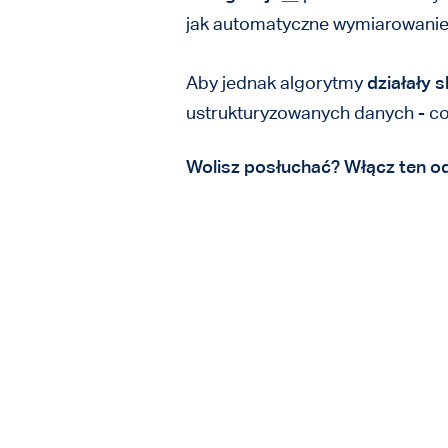
jak automatyczne wymiarowanie
Aby jednak algorytmy
działały 
ustrukturyzowanych danych - co
Wolisz posłuchać? Włącz ten od