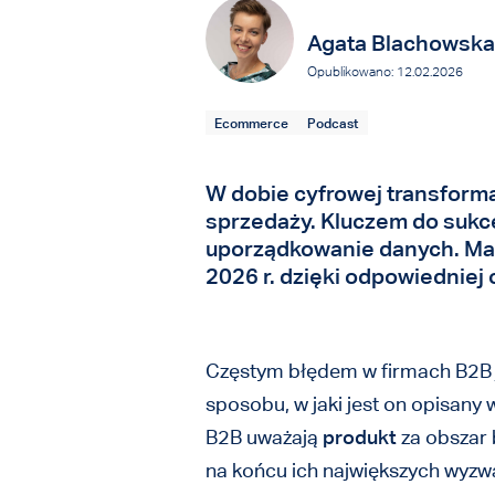
Agata Blachowska
Opublikowano: 12.02.2026
Ecommerce
Podcast
W dobie cyfrowej transforma
sprzedaży. Kluczem do sukce
uporządkowanie danych. Mar
2026 r. dzięki odpowiedniej o
Częstym błędem w firmach B2B j
sposobu, w jaki jest on opisany
B2B uważają
produkt
za obszar 
na końcu ich największych wyzw