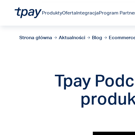
Produkty
Oferta
Integracja
Program Partner
Strona główna
Aktualności
Blog
Ecommerc
Tpay Podca
produk