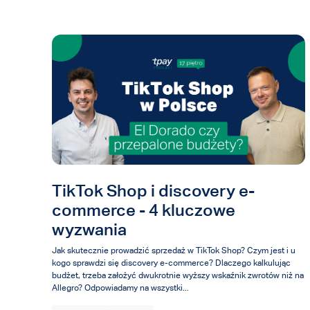
TikTok Shop i discovery e-
commerce - 4 kluczowe
wyzwania
Jak skutecznie prowadzić sprzedaż w TikTok Shop? Czym jest i u
kogo sprawdzi się discovery e-commerce? Dlaczego kalkulując
budżet, trzeba założyć dwukrotnie wyższy wskaźnik zwrotów niż na
Allegro? Odpowiadamy na wszystki...