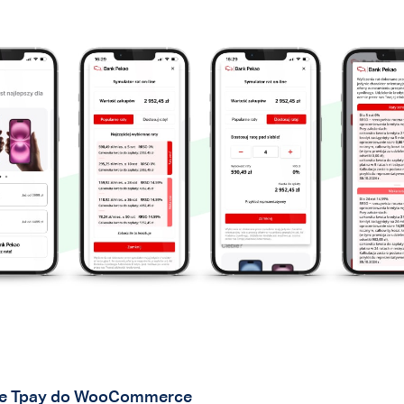
zce Tpay do WooCommerce