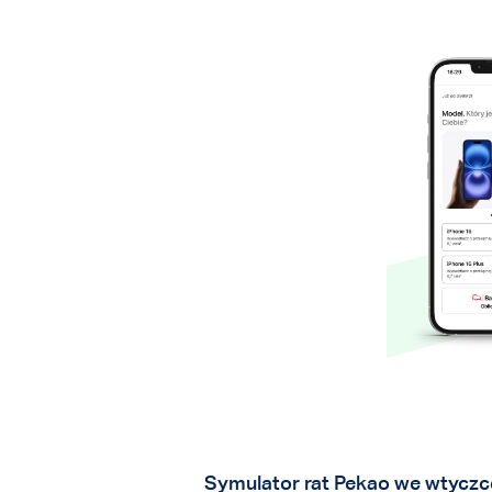
Symulator rat Pekao we wtyc