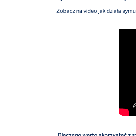
Zobacz na video jak działa symu
Dlaczego warto skorzystać z s