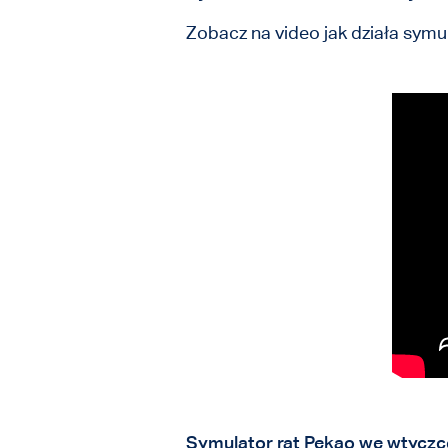
Zobacz na video jak działa symu
Symulator rat Pekao we wtyczc