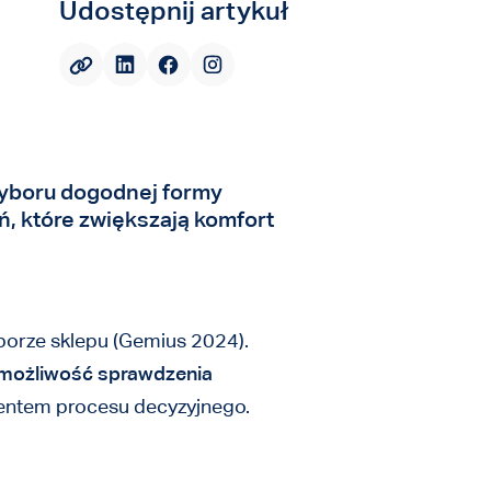
Udostępnij artykuł
wyboru dogodnej formy
, które zwiększają komfort
borze sklepu (Gemius 2024).
możliwość sprawdzenia
ementem procesu decyzyjnego.