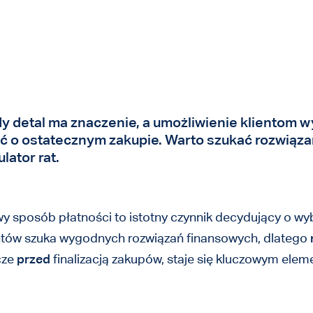
 detal ma znaczenie, a umożliwienie klientom 
 o ostatecznym zakupie. Warto szukać rozwiązań
lator rat.
y sposób płatności to istotny czynnik decydujący o wy
tów szuka wygodnych rozwiązań finansowych, dlatego
cze
przed
finalizacją zakupów, staje się kluczowym el