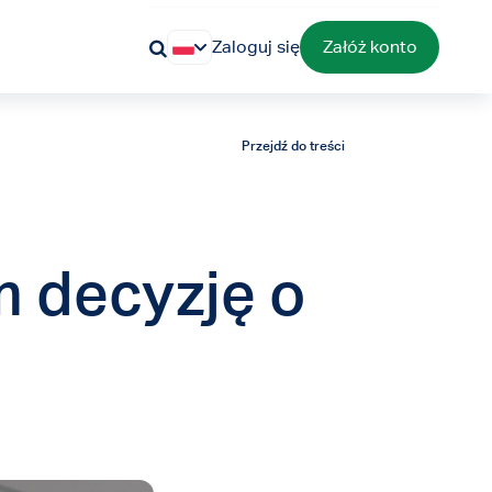
Zaloguj się
Załóż konto
Przejdź do treści
m decyzję o