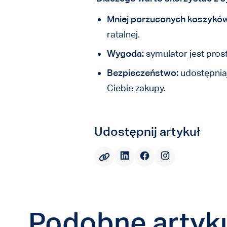
Mniej porzuconych koszyków
ratalnej.
Wygoda:
symulator jest pros
Bezpieczeństwo:
udostępniaj
Ciebie zakupy.
Udostępnij artykuł
Podobne artyk