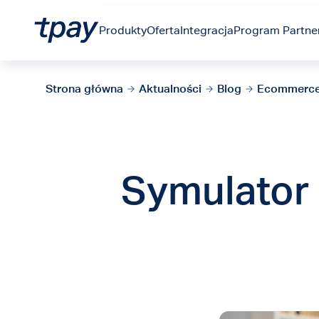
Produkty
Oferta
Integracja
Program Partner
Strona główna
Aktualności
Blog
Ecommerc
Symulator 