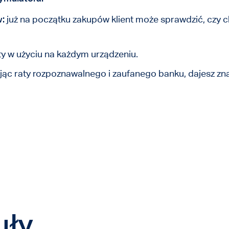
:
już na początku zakupów klient może sprawdzić, czy c
ty w użyciu na każdym urządzeniu.
ąc raty rozpoznawalnego i zaufanego banku, dajesz znać
uły