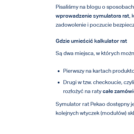
Pisaliśmy na blogu o sposobach 
wprowadzenie symulatora rat
, 
zadowolenie i poczucie bezpiecz
Gdzie umieścić kalkulator rat
Są dwa miejsca, w których możn
Pierwszy na kartach produktow
Drugi w tzw. checkoucie, czy
rozłożyć na raty
całe zamówi
Symulator rat Pekao dostępny j
kolejnych wtyczek (modułów) sk