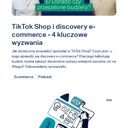
TikTok Shop i discovery e-
commerce - 4 kluczowe
wyzwania
Jak skutecznie prowadzić sprzedaż w TikTok Shop? Czym jest i u
kogo sprawdzi się discovery e-commerce? Dlaczego kalkulując
budżet, trzeba założyć dwukrotnie wyższy wskaźnik zwrotów niż na
Allegro? Odpowiadamy na wszystki...
Ecommerce
Podcast