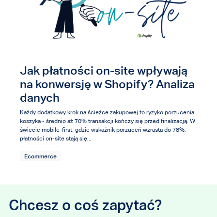
Jak płatności on-site wpływają
na konwersję w Shopify? Analiza
danych
Każdy dodatkowy krok na ścieżce zakupowej to ryzyko porzucenia
koszyka - średnio aż 70% transakcji kończy się przed finalizacją. W
świecie mobile-first, gdzie wskaźnik porzuceń wzrasta do 78%,
płatności on-site stają się...
Ecommerce
Chcesz o coś zapytać?