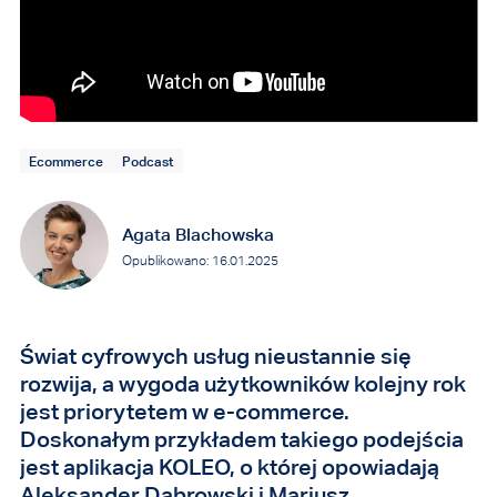
Ecommerce
Podcast
Agata Blachowska
Opublikowano: 16.01.2025
Świat cyfrowych usług nieustannie się
rozwija, a wygoda użytkowników kolejny rok
jest priorytetem w e-commerce.
Doskonałym przykładem takiego podejścia
jest aplikacja KOLEO, o której opowiadają
Aleksander Dąbrowski i Mariusz