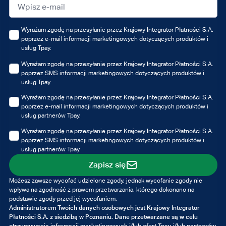
Wyrażam zgodę na przesyłanie przez Krajowy Integrator Płatności S.A.
poprzez e-mail informacji marketingowych dotyczących produktów i
usług Tpay.
Wyrażam zgodę na przesyłanie przez Krajowy Integrator Płatności S.A.
poprzez SMS informacji marketingowych dotyczących produktów i
usług Tpay.
Wyrażam zgodę na przesyłanie przez Krajowy Integrator Płatności S.A.
poprzez e-mail informacji marketingowych dotyczących produktów i
usług partnerów Tpay.
Wyrażam zgodę na przesyłanie przez Krajowy Integrator Płatności S.A.
poprzez SMS informacji marketingowych dotyczących produktów i
usług partnerów Tpay.
Zapisz się
Możesz zawsze wycofać udzielone zgody, jednak wycofanie zgody nie
wpływa na zgodność z prawem przetwarzania, którego dokonano na
podstawie zgody przed jej wycofaniem.
Administratorem Twoich danych osobowych jest Krajowy Integrator
Płatności S.A. z siedzibą w Poznaniu. Dane przetwarzane są w celu
otrzymywania informacji marketingowych i/lub ofert Tpay i/lub partnerów,