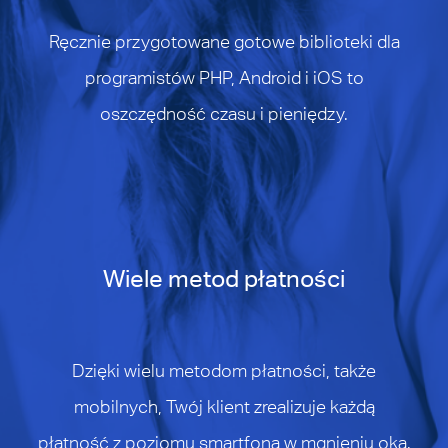
Ręcznie przygotowane gotowe biblioteki dla
programistów PHP, Android i iOS to
oszczędność czasu i pieniędzy.
Wiele metod płatności
Dzięki wielu metodom płatności, także
mobilnych, Twój klient zrealizuje każdą
płatność z poziomu smartfona w mgnieniu oka.