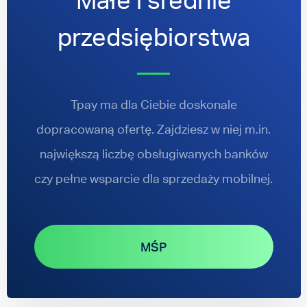
Małe i średnie
przedsiębiorstwa
Tpay ma dla Ciebie doskonale
dopracowaną ofertę. Zajdziesz w niej m.in.
największą liczbę obsługiwanych banków
czy pełne wsparcie dla sprzedaży mobilnej.
MŚP