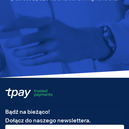
Adres
Bądź na bieżąco!
e-
Dołącz do naszego newslettera.
mail