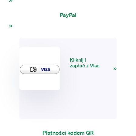
PayPal
Kliknij i
zapłać z Visa
Płatności kodem QR