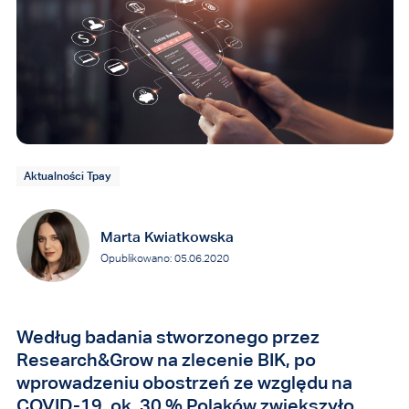
Aktualności Tpay
Marta Kwiatkowska
Opublikowano: 05.06.2020
Według badania stworzonego przez
Research&Grow na zlecenie BIK, po
wprowadzeniu obostrzeń ze względu na
COVID-19, ok. 30 % Polaków zwiększyło