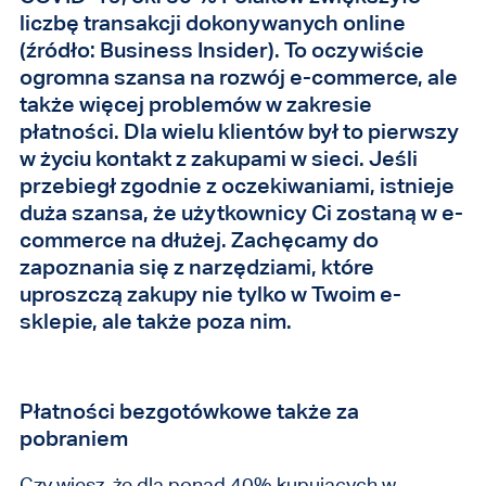
liczbę transakcji dokonywanych online
(źródło: Business Insider). To oczywiście
ogromna szansa na rozwój e-commerce, ale
także więcej problemów w zakresie
płatności. Dla wielu klientów był to pierwszy
w życiu kontakt z zakupami w sieci. Jeśli
przebiegł zgodnie z oczekiwaniami, istnieje
duża szansa, że użytkownicy Ci zostaną w e-
commerce na dłużej. Zachęcamy do
zapoznania się z narzędziami, które
uproszczą zakupy nie tylko w Twoim e-
sklepie, ale także poza nim.
Płatności bezgotówkowe także za
pobraniem
Czy wiesz, że dla ponad 40% kupujących w