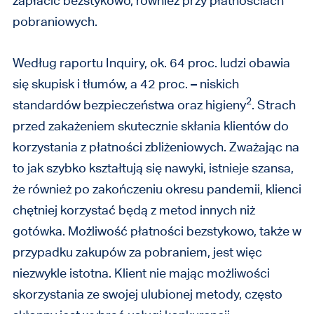
zapłacić bezstykowo, również przy płatnościach
pobraniowych.
Według raportu Inquiry, ok. 64 proc. ludzi obawia
się skupisk i tłumów, a 42 proc. – niskich
2
standardów bezpieczeństwa oraz higieny
. Strach
przed zakażeniem skutecznie skłania klientów do
korzystania z płatności zbliżeniowych. Zważając na
to jak szybko kształtują się nawyki, istnieje szansa,
że również po zakończeniu okresu pandemii, klienci
chętniej korzystać będą z metod innych niż
gotówka. Możliwość płatności bezstykowo, także w
przypadku zakupów za pobraniem, jest więc
niezwykle istotna.
Klient nie mając możliwości
skorzystania ze swojej ulubionej metody, często