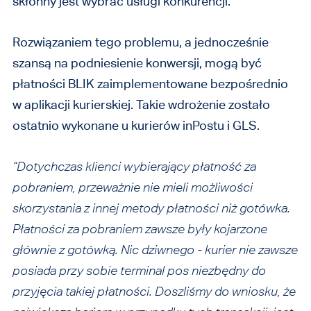
skłonny jest wybrać usługi konkurencji.
Rozwiązaniem tego problemu, a jednocześnie
szansą na podniesienie konwersji, mogą być
płatności BLIK zaimplementowane bezpośrednio
w aplikacji kurierskiej. Takie wdrożenie zostało
ostatnio wykonane u kurierów inPostu i GLS.
“Dotychczas klienci wybierający płatność za
pobraniem, przeważnie nie mieli możliwości
skorzystania z innej metody płatności niż gotówka.
Płatności za pobraniem zawsze były kojarzone
głównie z gotówką. Nic dziwnego - kurier nie zawsze
posiada przy sobie terminal pos niezbędny do
przyjęcia takiej płatności. Doszliśmy do wniosku, że