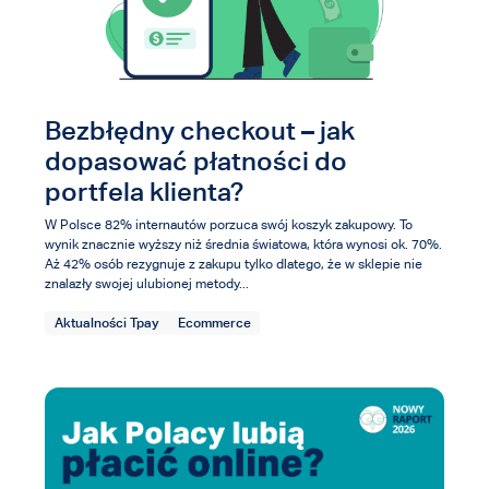
Bezbłędny checkout – jak
dopasować płatności do
portfela klienta?
W Polsce 82% internautów porzuca swój koszyk zakupowy. To
wynik znacznie wyższy niż średnia światowa, która wynosi ok. 70%.
Aż 42% osób rezygnuje z zakupu tylko dlatego, że w sklepie nie
znalazły swojej ulubionej metody...
Aktualności Tpay
Ecommerce