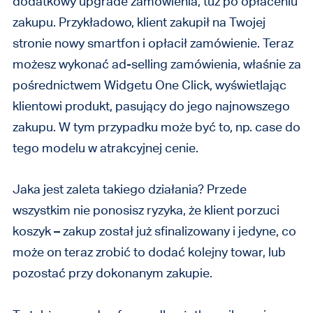
dodatkowy upgrade zamówienia, tuż po opłaceniu
zakupu. Przykładowo, klient zakupił na Twojej
stronie nowy smartfon i opłacił zamówienie. Teraz
możesz wykonać ad-selling zamówienia, właśnie za
pośrednictwem Widgetu One Click, wyświetlając
klientowi produkt, pasujący do jego najnowszego
zakupu. W tym przypadku może być to, np. case do
tego modelu w atrakcyjnej cenie.
Jaka jest zaleta takiego działania? Przede
wszystkim nie ponosisz ryzyka, że klient porzuci
koszyk – zakup został już sfinalizowany i jedyne, co
może on teraz zrobić to dodać kolejny towar, lub
pozostać przy dokonanym zakupie.