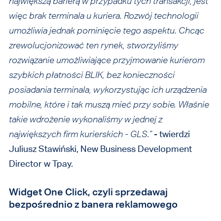
największą barierą w przypadku tych transakcji, jest
więc brak terminala u kuriera. Rozwój technologii
umożliwia jednak pominięcie tego aspektu. Chcąc
zrewolucjonizować ten rynek, stworzyliśmy
rozwiązanie umożliwiające przyjmowanie kurierom
szybkich płatności BLIK, bez konieczności
posiadania terminala, wykorzystując ich urządzenia
mobilne, które i tak muszą mieć przy sobie. Właśnie
takie wdrożenie wykonaliśmy w jednej z
największych firm kurierskich - GLS.”
- twierdzi
Juliusz Stawiński, New Business Development
Director w Tpay.
Widget One Click, czyli sprzedawaj
bezpośrednio z banera reklamowego