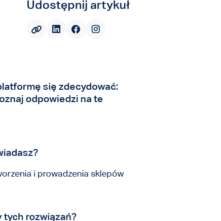
Udostępnij artykuł
latformę się zdecydować:
oznaj odpowiedzi na te
owiadasz?
worzenia i prowadzenia sklepów
y tych rozwiązań?