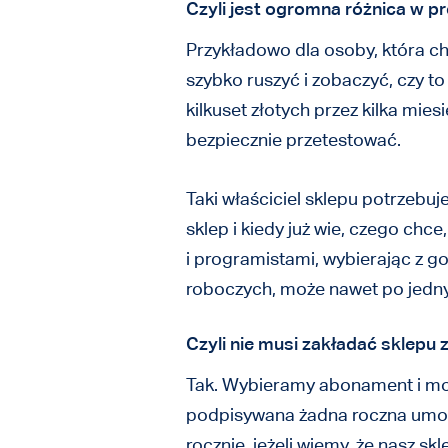
Czyli jest ogromna różnica w p
Przykładowo dla osoby, która chc
szybko ruszyć i zobaczyć, czy to
kilkuset złotych przez kilka mie
bezpiecznie przetestować.
Taki właściciel sklepu potrzebu
sklep i kiedy już wie, czego ch
i programistami, wybierając z g
roboczych, może nawet po jed
Czyli nie musi zakładać sklepu 
Tak. Wybieramy abonament i moż
podpisywana żadna roczna umowa
rocznie, jeżeli wiemy, że nasz skl