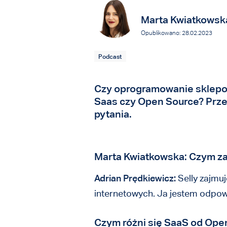
Marta Kwiatkowsk
Opublikowano: 28.02.2023
Podcast
Czy oprogramowanie sklepo
Saas czy Open Source? Przec
pytania.
Marta Kwiatkowska: Czym zajm
Adrian Prędkiewicz:
Selly zajmu
internetowych. Ja jestem odpowi
Czym różni się SaaS od Open