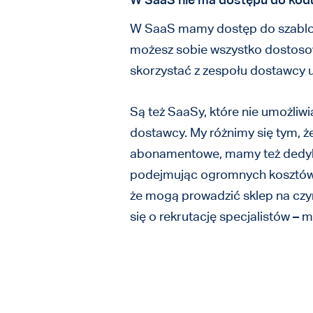
W SaaS mamy dostęp do szablonó
możesz sobie wszystko dostosow
skorzystać z zespołu dostawcy 
Są też SaaSy, które nie umożliwi
dostawcy. My różnimy się tym, 
abonamentowe, mamy też dedykowa
podejmując ogromnych kosztów 
że mogą prowadzić sklep na czy
się o rekrutację specjalistów 