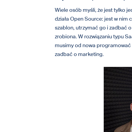
Wiele osób myśli, że jest tylko j
działa Open Source: jest w nim
szablon, utrzymać go i zadbać o
zrobiona. W rozwiązaniu typu S
musimy od nowa programować skle
zadbać o marketing.