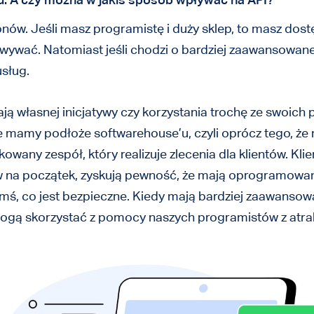
w. Jeśli masz programistę i duży sklep, to masz dost
ywać. Natomiast jeśli chodzi o bardziej zaawansowane 
usług.
ają własnej inicjatywy czy korzystania trochę ze swoich 
że mamy podłoże softwarehouse’u, czyli oprócz tego,
ny zespół, który realizuje zlecenia dla klientów. Klie
na początek, zyskują pewność, że mają oprogramowanie
mś, co jest bezpieczne. Kiedy mają bardziej zaawansow
– mogą skorzystać z pomocy naszych programistów z atr