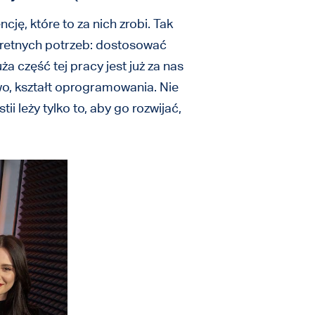
cję, które to za nich zrobi. Tak
kretnych potrzeb: dostosować
 część tej pracy jest już za nas
o, kształt oprogramowania. Nie
leży tylko to, aby go rozwijać,