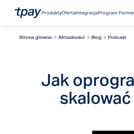
Produkty
Oferta
Integracja
Program Partner
Strona główna
Aktualności
Blog
Podcast
Jak oprogr
skalować 