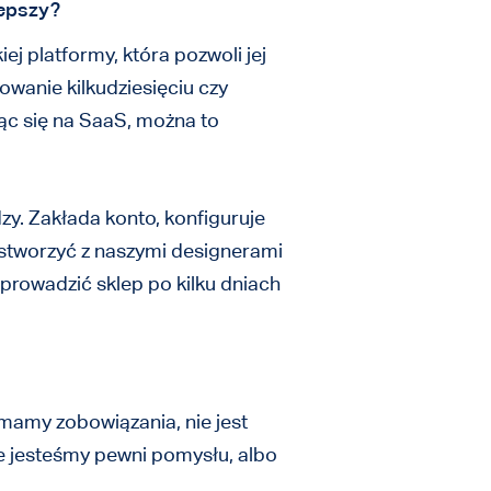
lepszy?
j platformy, która pozwoli jej
owanie kilkudziesięciu czy
jąc się na SaaS, można to
y. Zakłada konto, konfiguruje
o stworzyć z naszymi designerami
prowadzić sklep po kilku dniach
amy zobowiązania, nie jest
e jesteśmy pewni pomysłu, albo