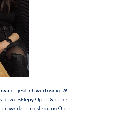
wanie jest ich wartością. W
ak duża. Sklepy Open Source
sto prowadzenie sklepu na Open