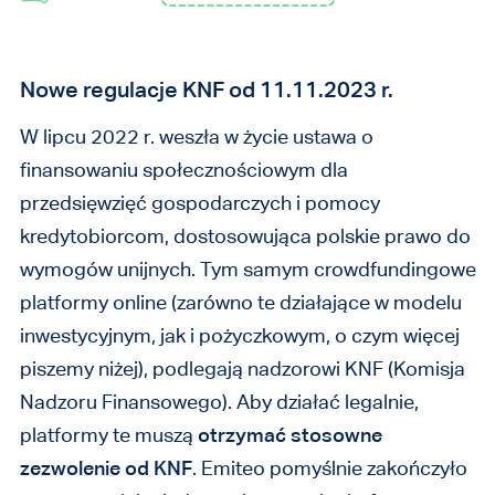
Nowe regulacje KNF od 11.11.2023 r.
W lipcu 2022 r. weszła w życie ustawa o
finansowaniu społecznościowym dla
przedsięwzięć gospodarczych i pomocy
kredytobiorcom, dostosowująca polskie prawo do
wymogów unijnych. Tym samym crowdfundingowe
platformy online (zarówno te działające w modelu
inwestycyjnym, jak i pożyczkowym, o czym więcej
piszemy niżej), podlegają nadzorowi KNF (Komisja
Nadzoru Finansowego). Aby działać legalnie,
platformy te muszą
otrzymać stosowne
zezwolenie od KNF
. Emiteo pomyślnie zakończyło