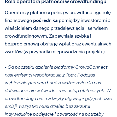
Rola operatora płatności w crowdfundingu
Operatorzy płatności pełnią w crowdfundingu rolę
finansowego
pośrednika
pomiędzy inwestorami a
właścicielem danego przedsięwzięcia i serwisem
crowdfundingowym. Zapewniają szybką i
bezproblemową obsługę wpłat oraz ewentualnych
zwrotów (w przypadku niepowodzenia projektu).
-
Od początku działania platformy CrowdConnect
nasi emitenci współpracują z Tpay. Podczas
wybierania partnera bardzo ważne było dla nas
doświadczenie w świadczeniu usług płatniczych. W
crowdfundingu nie ma taryfy ulgowej - gdy jest czas
emisji, wszystko musi działać bez zarzutu!
Indywidualne podejście i otwartość na potrzeby