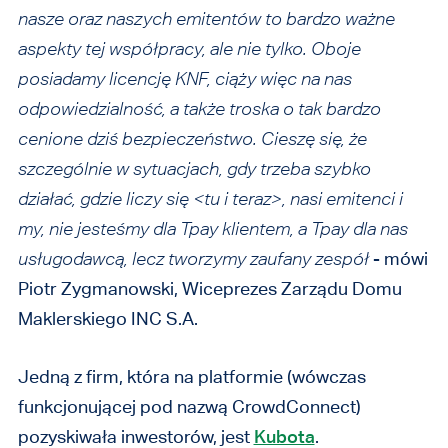
nasze oraz naszych emitentów to bardzo ważne
aspekty tej współpracy, ale nie tylko. Oboje
posiadamy licencję KNF, ciąży więc na nas
odpowiedzialność, a także troska o tak bardzo
cenione dziś bezpieczeństwo. Cieszę się, że
szczególnie w sytuacjach, gdy trzeba szybko
działać, gdzie liczy się <tu i teraz>, nasi emitenci i
my, nie jesteśmy dla Tpay klientem, a Tpay dla nas
usługodawcą, lecz tworzymy zaufany zespół
- mówi
Piotr Zygmanowski, Wiceprezes Zarządu Domu
Maklerskiego INC S.A.
Jedną z firm, która na platformie (wówczas
funkcjonującej pod nazwą CrowdConnect)
pozyskiwała inwestorów, jest
Kubota
.