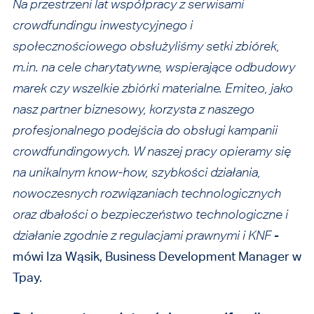
Na przestrzeni lat współpracy z serwisami
crowdfundingu inwestycyjnego i
społecznościowego obsłużyliśmy setki zbiórek,
m.in. na cele charytatywne, wspierające odbudowy
marek czy wszelkie zbiórki materialne. Emiteo, jako
nasz partner biznesowy, korzysta z naszego
profesjonalnego podejścia do obsługi kampanii
crowdfundingowych. W naszej pracy opieramy się
na unikalnym know-how, szybkości działania,
nowoczesnych rozwiązaniach technologicznych
oraz dbałości o bezpieczeństwo technologiczne i
działanie zgodnie z regulacjami prawnymi i KNF
-
mówi Iza Wąsik, Business Development Manager w
Tpay.