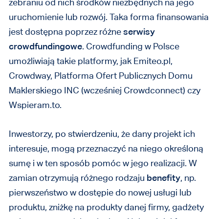
zebraniu od nich środków niezbędnych na jego
uruchomienie lub rozwój. Taka forma finansowania
jest dostępna poprzez różne
serwisy
crowdfundingowe
. Crowdfunding w Polsce
umożliwiają takie platformy, jak Emiteo.pl,
Crowdway, Platforma Ofert Publicznych Domu
Maklerskiego INC (wcześniej Crowdconnect) czy
Wspieram.to.
Inwestorzy, po stwierdzeniu, że dany projekt ich
interesuje, mogą przeznaczyć na niego określoną
sumę i w ten sposób pomóc w jego realizacji. W
zamian otrzymują różnego rodzaju
benefity
, np.
pierwszeństwo w dostępie do nowej usługi lub
produktu, zniżkę na produkty danej firmy, gadżety