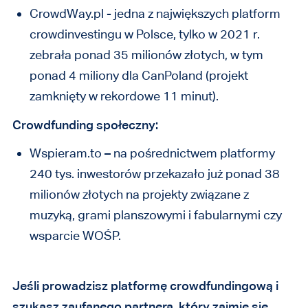
CrowdWay.pl - jedna z największych platform
crowdinvestingu w Polsce, tylko w 2021 r.
zebrała ponad 35 milionów złotych, w tym
ponad 4 miliony dla CanPoland (projekt
zamknięty w rekordowe 11 minut).
Crowdfunding społeczny:
Wspieram.to – na pośrednictwem platformy
240 tys. inwestorów przekazało już ponad 38
milionów złotych na projekty związane z
muzyką, grami planszowymi i fabularnymi czy
wsparcie WOŚP.
Jeśli prowadzisz platformę crowdfundingową i
szukasz zaufanego partnera, który zajmie się