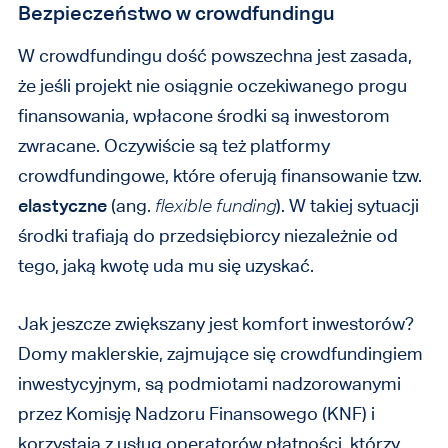
Bezpieczeństwo w crowdfundingu
W crowdfundingu dość powszechna jest zasada,
że jeśli projekt nie osiągnie oczekiwanego progu
finansowania, wpłacone środki są inwestorom
zwracane. Oczywiście są też platformy
crowdfundingowe, które oferują finansowanie tzw.
elastyczne
(ang.
flexible funding
). W takiej sytuacji
środki trafiają do przedsiębiorcy niezależnie od
tego, jaką kwotę uda mu się uzyskać.
Jak jeszcze zwiększany jest komfort inwestorów?
Domy maklerskie, zajmujące się crowdfundingiem
inwestycyjnym, są podmiotami nadzorowanymi
przez Komisję Nadzoru Finansowego (KNF) i
korzystają z usług operatorów płatności, którzy