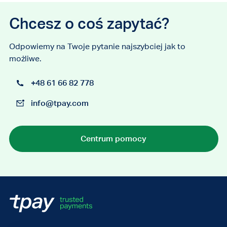
Chcesz o coś zapytać?
Odpowiemy na Twoje pytanie najszybciej jak to
możliwe.
+48 61 66 82 778
info@tpay.com
Centrum pomocy