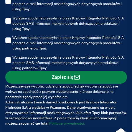
poprzez e-mail informacji marketingowych dotyczących produktów i
usług Tpay.
Wyrażam zgodę na przesyłanie przez Krajowy Integrator Płatności S.A.
poprzez SMS informacji marketingowych dotyczących produktów i
usług Tpay.
Wyrażam zgodę na przesyłanie przez Krajowy Integrator Płatności S.A.
poprzez e-mail informacji marketingowych dotyczących produktów i
usług partnerów Tpay.
Wyrażam zgodę na przesyłanie przez Krajowy Integrator Płatności S.A.
poprzez SMS informacji marketingowych dotyczących produktów i
usług partnerów Tpay.
Zapisz się
Możesz zawsze wycofać udzielone zgody, jednak wycofanie zgody nie
wpływa na zgodność z prawem przetwarzania, którego dokonano na
podstawie zgody przed jej wycofaniem.
Administratorem Twoich danych osobowych jest Krajowy Integrator
Płatności S.A. z siedzibą w Poznaniu. Dane przetwarzane są w celu
otrzymywania informacji marketingowych i/lub ofert Tpay i/lub partnerów,
w szczególności newslettera. Z pełną treścią klauzuli informacyjnej
możesz zapoznać się tutaj
Polityce prywatności.