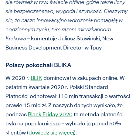
ale również w tzw. świecie offline, gdzie także liczy
się bezpieczeństwo, wygoda i szybkość. Cieszymy
się, że nasze innowacyjne wdrożenia pomagają w
codziennym życiu, tym razem mieszkańcom
Krakowa
– komentuje Juliusz Stawiński, New
Business Development Director w Tpay.
Polacy pokochali BLIKA
W 2020 r.
BLIK
dominował w zakupach online. W
ostatnim kwartale 2020 r. Polski Standard
Płatności odnotował 110 mln transakcji o wartości
prawie 15 mld zł. Z naszych danych wynikało, że
podczas
Black Friday 2020
ta metoda płatności
była najpopularniejsza - wybrało ją ponad 50%
klientów (
dowiedz się więcej
).