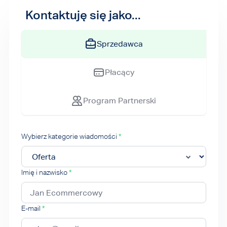
Kontaktuję się jako...
Sprzedawca
Płacący
Program Partnerski
Wybierz kategorie wiadomości
*
Imię i nazwisko
*
E-mail
*