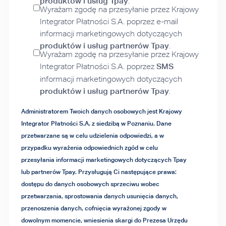
produktów i usług Tpay
.
Wyrażam zgodę na przesyłanie przez Krajowy
Integrator Płatności S.A. poprzez e-mail
informacji marketingowych dotyczących
produktów i usług partnerów Tpay
.
Wyrażam zgodę na przesyłanie przez Krajowy
Integrator Płatności S.A. poprzez
SMS
informacji marketingowych dotyczących
produktów i usług partnerów Tpay
.
Administratorem Twoich danych osobowych jest Krajowy
Integrator Płatności S.A. z siedzibą w Poznaniu. Dane
przetwarzane są w celu udzielenia odpowiedzi, a w
przypadku wyrażenia odpowiednich zgód w celu
przesyłania informacji marketingowych dotyczących Tpay
lub partnerów Tpay. Przysługują Ci następujące prawa:
dostępu do danych osobowych sprzeciwu wobec
przetwarzania, sprostowania danych usunięcia danych,
przenoszenia danych, cofnięcia wyrażonej zgody w
dowolnym momencie, wniesienia skargi do Prezesa Urzędu