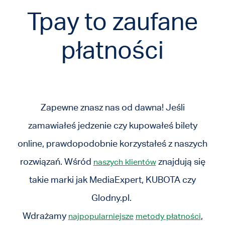
Tpay to zaufane
płatności
Zapewne znasz nas od dawna! Jeśli
zamawiałeś jedzenie czy kupowałeś bilety
online, prawdopodobnie korzystałeś z naszych
rozwiązań. Wśród
znajdują się
naszych klientów
takie marki jak MediaExpert, KUBOTA czy
Glodny.pl.
Wdrażamy
,
najpopularniejsze
metody płatności