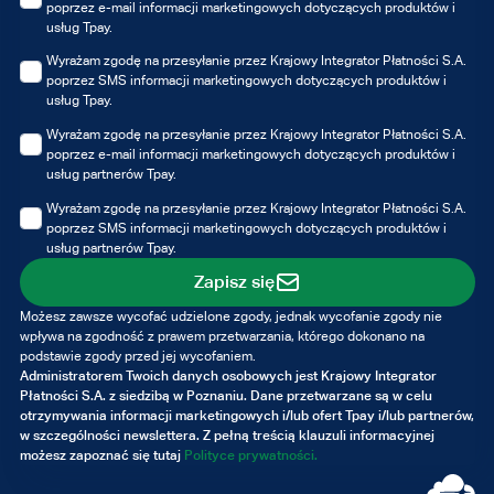
poprzez e-mail informacji marketingowych dotyczących produktów i
usług Tpay.
Wyrażam zgodę na przesyłanie przez Krajowy Integrator Płatności S.A.
poprzez SMS informacji marketingowych dotyczących produktów i
usług Tpay.
Wyrażam zgodę na przesyłanie przez Krajowy Integrator Płatności S.A.
poprzez e-mail informacji marketingowych dotyczących produktów i
usług partnerów Tpay.
Wyrażam zgodę na przesyłanie przez Krajowy Integrator Płatności S.A.
poprzez SMS informacji marketingowych dotyczących produktów i
usług partnerów Tpay.
Zapisz się
Możesz zawsze wycofać udzielone zgody, jednak wycofanie zgody nie
wpływa na zgodność z prawem przetwarzania, którego dokonano na
podstawie zgody przed jej wycofaniem.
Administratorem Twoich danych osobowych jest Krajowy Integrator
Płatności S.A. z siedzibą w Poznaniu. Dane przetwarzane są w celu
otrzymywania informacji marketingowych i/lub ofert Tpay i/lub partnerów,
w szczególności newslettera. Z pełną treścią klauzuli informacyjnej
możesz zapoznać się tutaj
Polityce prywatności.