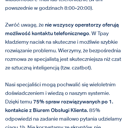
powszednie w godzinach 8:00-20:00).
Zwróć uwagę, że
nie wszyscy operatorzy oferują
możliwość kontaktu telefonicznego
. W Tpay
kładziemy nacisk na skuteczne i możliwie szybkie
rozwiązanie problemu. Wierzymy, że bezpośrednia
rozmowa ze specjalistą jest skuteczniejsza niż czat
ze sztuczną inteligencją (tzw. czatbot).
Nasi specjaliści mogą pochwalić się wieloletnim
doświadczeniem i wiedzą o naszym systemie.
Dzięki temu
75% spraw rozwiązywanych po 1.
kontakcie z Biurem Obsługi Klienta.
85%
odpowiedzi na zadanie mailowo pytania udzielamy
ciągu 1h. Nie korzystamy ze skryptów, nie