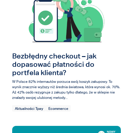
Bezbłędny checkout – jak
dopasować płatności do
portfela klienta?
W Polsce 82% internautów porzuca swój koszyk zakupowy. To
wynik znacznie wyższy niż średnia światowa, która wynosi ok. 70%.
Aż 42% osób rezygnuje z zakupu tylko dlatego, że w sklepie nie
znalazły swojej ulubionej metody...
Aktualności Tpay
Ecommerce