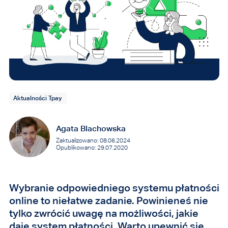
Aktualności Tpay
Agata Blachowska
Zaktualizowano: 08.06.2024
Opublikowano: 29.07.2020
Wybranie odpowiedniego systemu płatności
online to niełatwe zadanie. Powinieneś nie
tylko zwrócić uwagę na możliwości, jakie
daje system płatności. Warto upewnić się