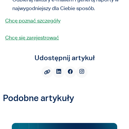
najwygodniejszy dla Ciebie sposób.
Chcę poznać szczegóły
Chcę się zarejestrować
Udostępnij artykuł
Podobne artykuły