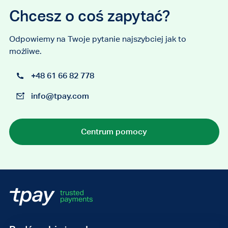
Chcesz o coś zapytać?
Odpowiemy na Twoje pytanie najszybciej jak to
możliwe.
+48 61 66 82 778
info@tpay.com
Centrum pomocy
Adres