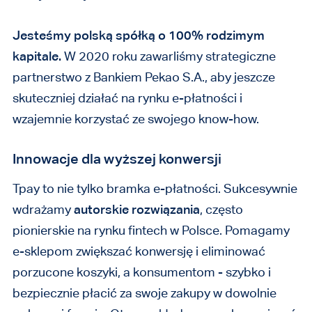
Jesteśmy polską spółką o 100% rodzimym
kapitale.
W 2020 roku zawarliśmy strategiczne
partnerstwo z Bankiem Pekao S.A., aby jeszcze
skuteczniej działać na rynku e-płatności i
wzajemnie korzystać ze swojego know-how.
Innowacje dla wyższej konwersji
Tpay to nie tylko bramka e-płatności. Sukcesywnie
wdrażamy
autorskie rozwiązania
, często
pionierskie na rynku fintech w Polsce. Pomagamy
e-sklepom zwiększać konwersję i eliminować
porzucone koszyki, a konsumentom - szybko i
bezpiecznie płacić za swoje zakupy w dowolnie