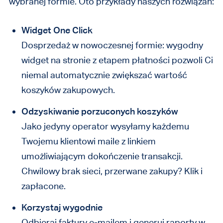
wybranej formie. Oto przykłady naszych rozwiązań:
Widget One Click
Dosprzedaż w nowoczesnej formie: wygodny
widget na stronie z etapem płatności pozwoli Ci
niemal automatycznie zwiększać wartość
koszyków zakupowych.
Odzyskiwanie porzuconych koszyków
Jako jedyny operator wysyłamy każdemu
Twojemu klientowi maile z linkiem
umożliwiającym dokończenie transakcji.
Chwilowy brak sieci, przerwane zakupy? Klik i
zapłacone.
Korzystaj wygodnie
Odbieraj faktury e-mailem i generuj raporty w