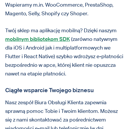
Wspieramy m.in. WooCommerce, PrestaShop,
Magento, Selly, Shopify czy Shoper.
Twój sklep ma aplikację mobilną? Dzięki naszym
mobilnym bibliotekom SDK
(zarówno natywnym
dla iOS i Android jak i multiplatformowych we
Flutter i React Native) szybko wdrożysz e-płatności
bezpośrednio w apce, której klient nie opuszcza
nawet na etapie płatności.
Ciągłe wsparcie Twojego biznesu
Nasz zespół Biura Obsługi Klienta zapewnia
sprawną pomoc Tobie i Twoim klientom. Możesz
się z nami skontaktować za pośrednictwem
wiadomości e-mail lub telefonicznie (w dni