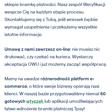
sklepie bramkę płatności. Nasz zespół Weryfikacji
wesprze Cię na każdym etapie procesu.
Skontaktujemy się z Tobą, jeśli wniosek będzie
wymagał uzupełnienia i przekażemy wszystkie
istotne informacje.
Umowę z nami zawrzesz on-line
: nie musisz nic
drukować, czy czekać na kuriera. Wystarczy
akceptacja OWU i już możemy zacząć współpracę.
Mamy na uwadze
różnorodność platform e-
commerce
, o które swoje biznesy opierają nasi
klienci. W naszej bazie przygotowaliśmy niemal
60
gotowych
wtyczek
lub aplikacji umożliwiających
łatwe wdrożenie bramki płatniczej Tpay!