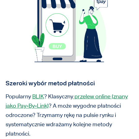
Szeroki wybór metod płatności
Popularny
BLIK
? Klasyczny
przelew online (znany
jako Pay-By-Link)
? A może wygodne płatności
odroczone? Trzymamy rękę na pulsie rynku i
systematycznie wdrażamy kolejne metody
płatności.