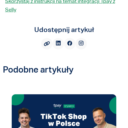
Skorzystaj z instrukcji na temat integracji Tpay z
Selly
Udostępnij artykuł
Podobne artykuły