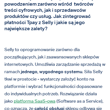
powodzeniem zarówno wśród twórców
treści cyfrowych, jak i sprzedawców
produktów czy usług. Jak zintegrować
płatności Tpay z Selly i jakie są jego
największe zalety?
Selly to oprogramowanie zarówno dla
początkujących, jak i zaawansowanych sklepów
internetowych. Umożliwia zarządzanie sprzedażą w
ramach
jednego, wygodnego systemu
. Siła Selly
tkwi w prostocie - wystarczy założyć konto na
platformie i wybrać funkcjonalności dopasowane
do indywidualnych potrzeb. Rozwiązanie działa
jako
platforma SaaS-owa
(Software as a Service),
co oznacza, że
całość obsługi
sklepu odbywa się