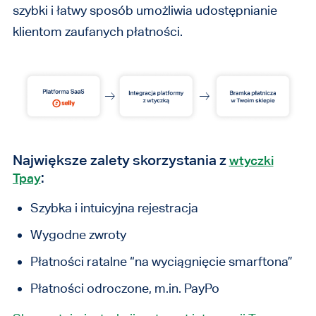
szybki i łatwy sposób umożliwia udostępnianie
klientom zaufanych płatności.
Największe zalety skorzystania z
wtyczki
:
Tpay
Szybka i intuicyjna rejestracja
Wygodne zwroty
Płatności ratalne “na wyciągnięcie smarftona”
Płatności odroczone, m.in. PayPo