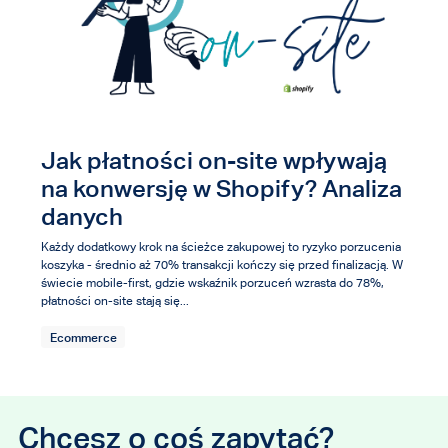
Jak płatności on-site wpływają
na konwersję w Shopify? Analiza
danych
Każdy dodatkowy krok na ścieżce zakupowej to ryzyko porzucenia
koszyka - średnio aż 70% transakcji kończy się przed finalizacją. W
świecie mobile-first, gdzie wskaźnik porzuceń wzrasta do 78%,
płatności on-site stają się...
Ecommerce
Chcesz o coś zapytać?