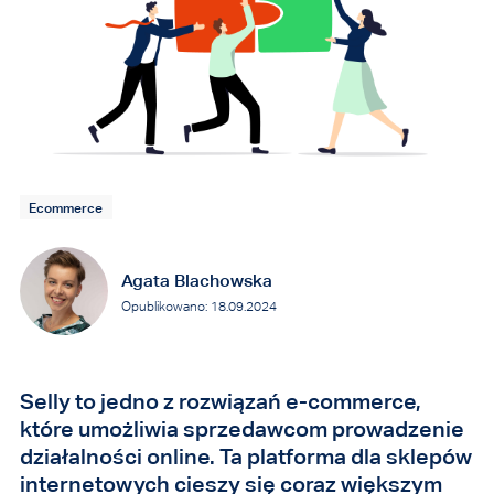
Ecommerce
Agata Blachowska
Opublikowano: 18.09.2024
Selly to jedno z rozwiązań e-commerce,
które umożliwia sprzedawcom prowadzenie
działalności online. Ta platforma dla sklepów
internetowych cieszy się coraz większym