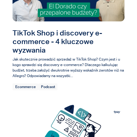
TikTok Shop i discovery e-
commerce - 4 kluczowe
wyzwania
Jak skutecznie prowadzić sprzedaż w TikTok Shop? Czym jest i u
kogo sprawdzi się discovery e-commerce? Dlaczego kalkulując
budżet, trzeba założyć dwukrotnie wyższy wskaźnik zwrotów niż na
Allegro? Odpowiadamy na wszystki...
Ecommerce
Podcast