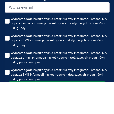
mail
Wyrażam zgodę na przesyłanie przez Krajowy Integrator Płatności S.A.
poprzez e-mail informacji marketingowych dotyczących produktów i
usług Tpay.
Wyrażam zgodę na przesyłanie przez Krajowy Integrator Płatności S.A.
poprzez SMS informacji marketingowych dotyczących produktów i
usług Tpay.
Wyrażam zgodę na przesyłanie przez Krajowy Integrator Płatności S.A.
poprzez e-mail informacji marketingowych dotyczących produktów i
usług partnerów Tpay.
Wyrażam zgodę na przesyłanie przez Krajowy Integrator Płatności S.A.
poprzez SMS informacji marketingowych dotyczących produktów i
usług partnerów Tpay.
Zapisz się
Możesz zawsze wycofać udzielone zgody, jednak wycofanie zgody nie
wpływa na zgodność z prawem przetwarzania, którego dokonano na
podstawie zgody przed jej wycofaniem.
Administratorem Twoich danych osobowych jest Krajowy Integrator
Płatności S.A. z siedzibą w Poznaniu. Dane przetwarzane są w celu