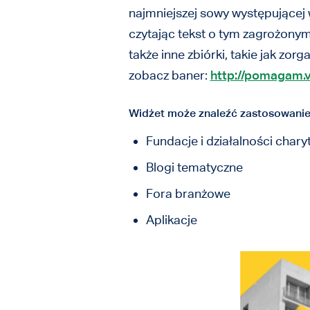
najmniejszej sowy występującej 
czytając tekst o tym zagrożony
także inne zbiórki, takie jak zor
zobacz baner:
http://pomagam.v
Widżet może znaleźć zastosowanie
Fundacje i działalności char
Blogi tematyczne
Fora branżowe
Aplikacje