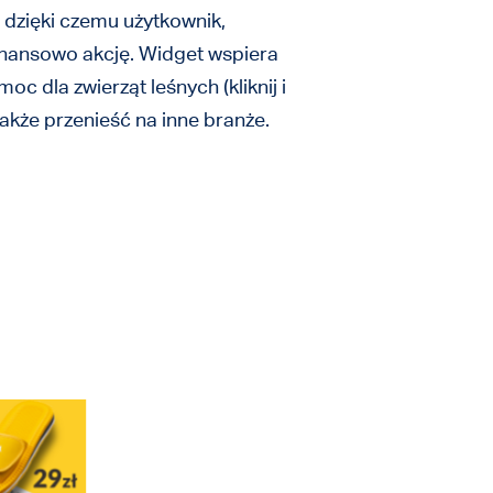
 dzięki czemu użytkownik,
inansowo akcję. Widget wspiera
c dla zwierząt leśnych (kliknij i
akże przenieść na inne branże.