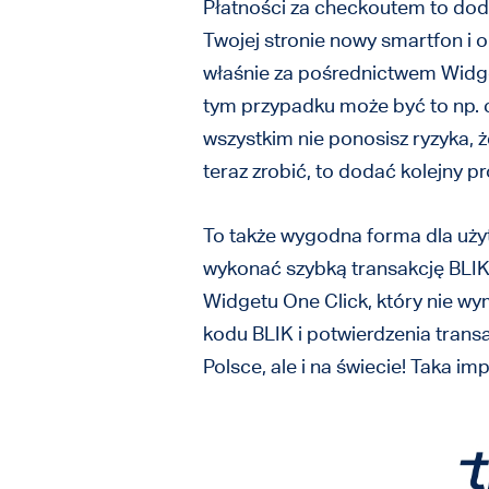
Płatności za checkoutem to doda
Twojej stronie nowy smartfon i
właśnie za pośrednictwem Widge
tym przypadku może być to np. c
wszystkim nie ponosisz ryzyka, ż
teraz zrobić, to dodać kolejny 
To także wygodna forma dla uży
wykonać szybką transakcję BLIK
Widgetu One Click, który nie wy
kodu BLIK i potwierdzenia transa
Polsce, ale i na świecie! Taka i