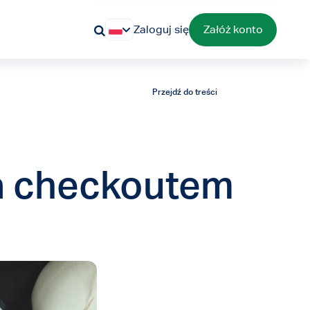
Zaloguj się
Załóż konto
Przejdź do treści
za checkoutem