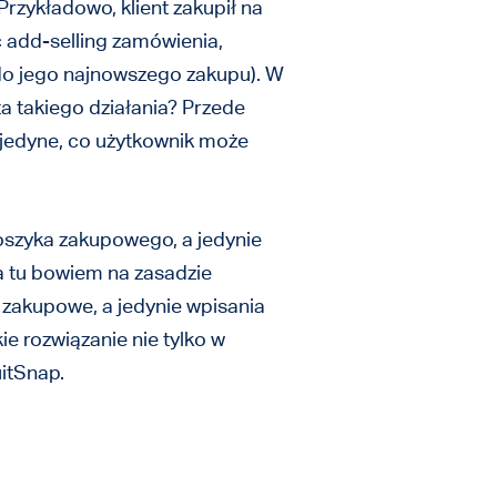
zykładowo, klient zakupił na
 add-selling zamówienia,
 do jego najnowszego zakupu). W
a takiego działania? Przede
i jedyne, co użytkownik może
oszyka zakupowego, a jedynie
a tu bowiem na zasadzie
 zakupowe, a jedynie wpisania
ie rozwiązanie nie tylko w
uitSnap.