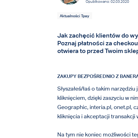
Opublikowano: 02.03.2020
Aktualności Tpay
Jak zachęcić klientów do w
Poznaj płatności za checkou
otwiera to przed Twoim skl
ZAKUPY BEZPOŚREDNIO Z BANE
Słyszałeś/łaś o takim narzędziu 
kliknięciem, dzięki zaszyciu w n
Geographic, interia.pl, onet.pl,
kliknięcia i akceptacji transakcji
Na tym nie koniec możliwości t