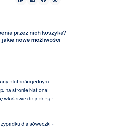
enia przez nich koszyka?
, jakie nowe możliwości
jący płatności jednym
p. na stronie National
się właściwie do jednego
rzypadku dla sóweczki -