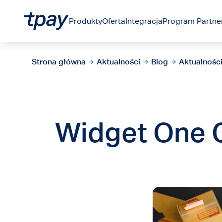
Produkty
Oferta
Integracja
Program Partner
Strona główna
Aktualności
Blog
Aktualnośc
Widget One C