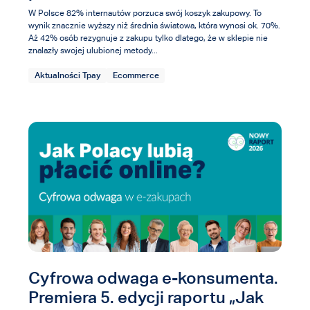
W Polsce 82% internautów porzuca swój koszyk zakupowy. To
wynik znacznie wyższy niż średnia światowa, która wynosi ok. 70%.
Aż 42% osób rezygnuje z zakupu tylko dlatego, że w sklepie nie
znalazły swojej ulubionej metody...
Aktualności Tpay
Ecommerce
Cyfrowa odwaga e-konsumenta.
Premiera 5. edycji raportu „Jak