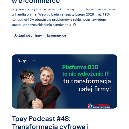
w e-commerce
Szybkie zwroty to dziś jeden z kluczowych fundamentów zaufania
w handlu online. Według badania Tpay z lutego 2026 r., aż 19%
konsumentów obawia się problemów z reklamacją i zwrotem
towaru podczas składania zamówienia. W...
Aktualności Tpay
Ecommerce
Tpay Podcast #48:
Transformacja cyfrowa i