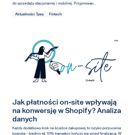
do sprzedaży stacjonarnej i mobilnej. Przyjmowan...
Aktualności Tpay
Fintech
Jak płatności on-site wpływają
na konwersję w Shopify? Analiza
danych
Każdy dodatkowy krok na ścieżce zakupowej to ryzyko porzucenia
koszyka - średnio aż 70% transakcji kończy się przed finalizacją. W