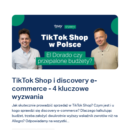
Wyszukiwanie...
TikTok Shop i discovery e-
commerce - 4 kluczowe
wyzwania
Jak skutecznie prowadzić sprzedaż w TikTok Shop? Czym jest i u
kogo sprawdzi się discovery e-commerce? Dlaczego kalkulując
budżet, trzeba założyć dwukrotnie wyższy wskaźnik zwrotów niż na
Allegro? Odpowiadamy na wszystki...