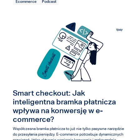
Ecommerce
Podcast
Smart checkout: Jak
inteligentna bramka płatnicza
wpływa na konwersję w e-
commerce?
Współczesna bramka płatnicza to już nie tylko pasywne narzędzie
do przesyłania pieniędzy. E-commerce potrzebuje dynamicznych
rozwiązań, które aktywnie wspierają konwersję i maksymalnie