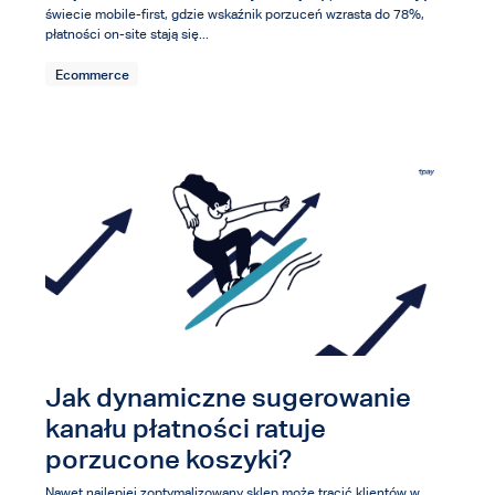
świecie mobile-first, gdzie wskaźnik porzuceń wzrasta do 78%,
płatności on-site stają się...
Ecommerce
Jak dynamiczne sugerowanie
kanału płatności ratuje
porzucone koszyki?
Nawet najlepiej zoptymalizowany sklep może tracić klientów w