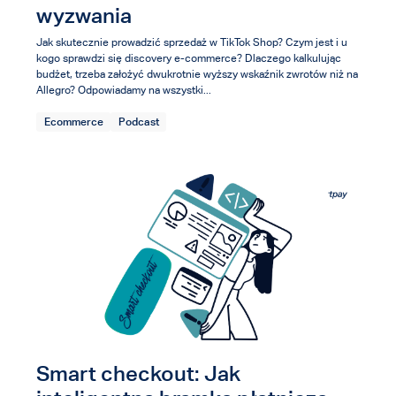
wyzwania
Jak skutecznie prowadzić sprzedaż w TikTok Shop? Czym jest i u
kogo sprawdzi się discovery e-commerce? Dlaczego kalkulując
budżet, trzeba założyć dwukrotnie wyższy wskaźnik zwrotów niż na
Allegro? Odpowiadamy na wszystki...
Ecommerce
Podcast
Smart checkout: Jak