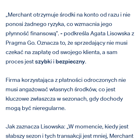
„Merchant otrzymuje środki na konto od razu i nie
ponosi żadnego ryzyka, co wzmacnia jego
płynność finansową”. - podkreśla Agata Lisowska z
Pragma Go. Oznacza to, że sprzedający nie musi
czekać na zapłatę od swojego klienta, a sam
proces jest
szybk
i i
bezpieczny
.
Firma korzystająca z płatności odroczonych nie
musi angażować własnych środków, co jest
kluczowe zwłaszcza w sezonach, gdy dochody
mogą być nieregularne.
Jak zaznacza Lisowska: „W momencie, kiedy jest
słabszy sezon i tych transakcji jest mniej, Merchant