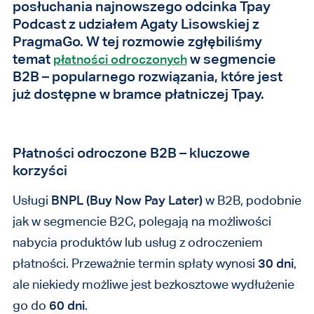
posłuchania najnowszego odcinka Tpay
Podcast z udziałem Agaty Lisowskiej z
PragmaGo. W tej rozmowie zgłębiliśmy
temat
w segmencie
płatności odroczonych
B2B – popularnego rozwiązania, które jest
już dostępne w bramce płatniczej Tpay.
Płatności odroczone B2B – kluczowe
korzyści
Usługi
BNPL (Buy Now Pay Later)
w B2B, podobnie
jak w segmencie B2C, polegają na możliwości
nabycia produktów lub usług z odroczeniem
płatności. Przeważnie termin spłaty wynosi
30 dni
,
ale niekiedy możliwe jest bezkosztowe wydłużenie
go do
60 dni
.