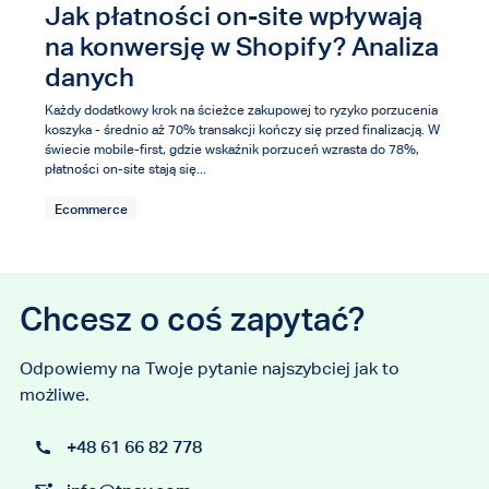
Jak płatności on-site wpływają
na konwersję w Shopify? Analiza
danych
Każdy dodatkowy krok na ścieżce zakupowej to ryzyko porzucenia
koszyka - średnio aż 70% transakcji kończy się przed finalizacją. W
świecie mobile-first, gdzie wskaźnik porzuceń wzrasta do 78%,
płatności on-site stają się...
Ecommerce
Chcesz o coś zapytać?
Odpowiemy na Twoje pytanie najszybciej jak to
możliwe.
+48 61 66 82 778