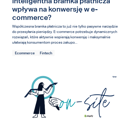
inteligentna bramka płatnicza
wpływa na konwersję w e-
commerce?
Współczesna bramka płatnicza to już nie tylko pasywne narzędzie
do przesyłania pieniędzy. E-commerce potrzebuje dynamicznych
rozwiązań, które aktywnie wspierają konwersję i maksymalnie
ułatwiają konsumentom proces zakupo...
Ecommerce
Fintech