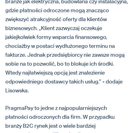
branże jak elektryczna, budowlana czy instalacyjna,
gdzie płatności odroczone mogą znacząco
zwiększyć atrakcyjność oferty dla klientów
biznesowych. „Klient zazwyczaj oczekuje
jakiejkolwiek formy wsparcia finansowego,
chociażby w postaci wydłużonego terminu na
fakturze. Jednak przedsiębiorcy nie zawsze mogą
sobie na to pozwolić, bo to blokuje ich środki.
Wtedy najłatwiejszą opcją jest znalezienie
odpowiedniego dostawcy takich usług.” - dodaje
Lisowska.
PragmaPay to jedne z najpopularniejszych
płatności odroczonych dla firm. W przypadku
branży B2C rynek jest o wiele bardziej