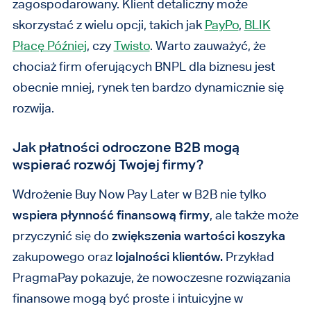
zagospodarowany. Klient detaliczny może
skorzystać z wielu opcji, takich jak
PayPo
,
BLIK
Płacę Później
, czy
Twisto
. Warto zauważyć, że
chociaż firm oferujących BNPL dla biznesu jest
obecnie mniej, rynek ten bardzo dynamicznie się
rozwija.
Jak płatności odroczone B2B mogą
wspierać rozwój Twojej firmy?
Wdrożenie Buy Now Pay Later w B2B nie tylko
wspiera płynność finansową firmy
, ale także może
przyczynić się do
zwiększenia wartości koszyka
zakupowego oraz
lojalności klientów.
Przykład
PragmaPay pokazuje, że nowoczesne rozwiązania
finansowe mogą być proste i intuicyjne w