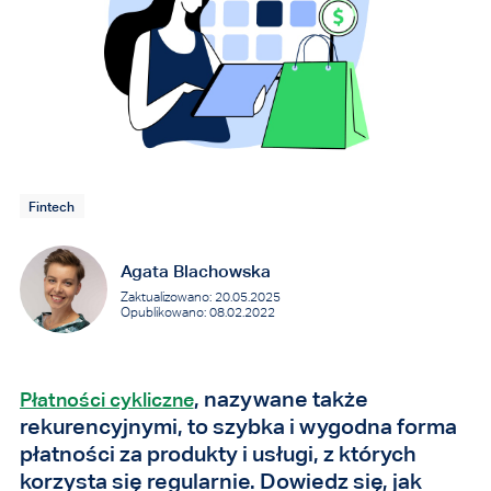
Fintech
Agata Blachowska
Zaktualizowano: 20.05.2025
Opublikowano: 08.02.2022
, nazywane także
Płatności cykliczne
rekurencyjnymi, to szybka i wygodna forma
płatności za produkty i usługi, z których
korzysta się regularnie. Dowiedz się, jak