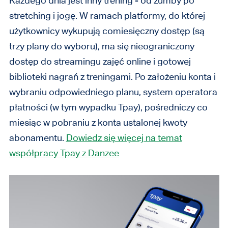
Każdego dnia jest inny trening - od zumby po
stretching i jogę. W ramach platformy, do której
użytkownicy wykupują comiesięczny dostęp (są
trzy plany do wyboru), ma się nieograniczony
dostęp do streamingu zajęć online i gotowej
biblioteki nagrań z treningami. Po założeniu konta i
wybraniu odpowiedniego planu, system operatora
płatności (w tym wypadku Tpay), pośredniczy co
miesiąc w pobraniu z konta ustalonej kwoty
abonamentu.
Dowiedz się więcej na temat
współpracy Tpay z Danzee