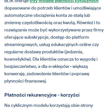
BLIK oferuje
trzy modele płatności cyklicznych
:
dopasowane do potrzeb klientów i umożliwiające
automatyczne obciążenia konta ze stałą lub
zmiennę częstotliwością oraz kwotą. Również i to
rozwiązanie może być wykorzystywane przez firmy
oferujące subskrypcje, dostęp do platform
streamingowych, usług edukacyjnych online czy
regularne dostawy produktów (jedzenia,
kosmetyków). Dla klientów oznacza to wygodę i
bezpieczeństwo, a dla e-sklepów - większą
konwersję, zadowolenie klientów i poprawę
płynności finansowej.
Płatności rekurencyjne - korzyści
Na cyklicznym modelu korzystają obie strony