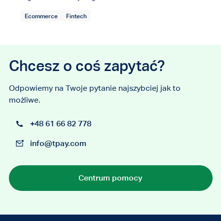
Ecommerce
Fintech
Chcesz o coś zapytać?
Odpowiemy na Twoje pytanie najszybciej jak to
możliwe.
+48 61 66 82 778
info@tpay.com
Centrum pomocy