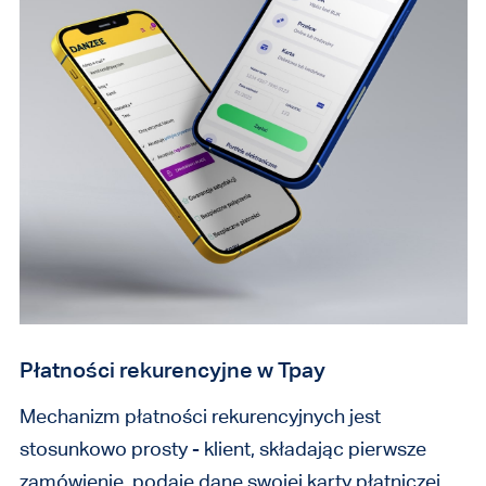
Płatności rekurencyjne w Tpay
Mechanizm płatności rekurencyjnych jest
stosunkowo prosty - klient, składając pierwsze
zamówienie, podaje dane swojej karty płatniczej