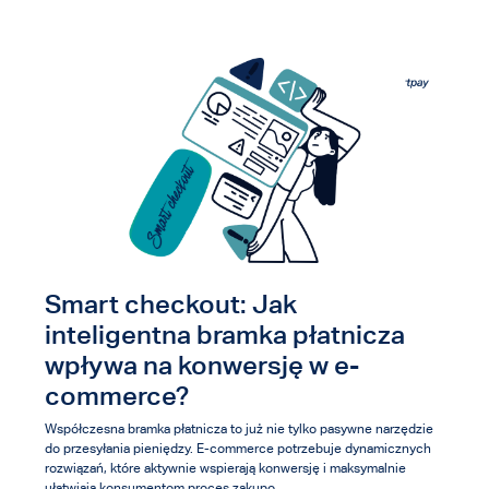
Smart checkout: Jak
inteligentna bramka płatnicza
wpływa na konwersję w e-
commerce?
Współczesna bramka płatnicza to już nie tylko pasywne narzędzie
do przesyłania pieniędzy. E-commerce potrzebuje dynamicznych
rozwiązań, które aktywnie wspierają konwersję i maksymalnie
ułatwiają konsumentom proces zakupo...