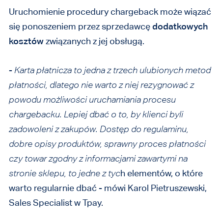
Uruchomienie procedury chargeback może wiązać
się ponoszeniem przez sprzedawcę
dodatkowych
kosztów
związanych z jej obsługą.
-
Karta płatnicza to jedna z trzech ulubionych metod
płatności, dlatego nie warto z niej rezygnować z
powodu możliwości uruchamiania procesu
chargebacku. Lepiej dbać o to, by klienci byli
zadowoleni z zakupów
. Dostęp do regulaminu,
dobre opisy produktów, sprawny proces płatności
czy towar zgodny z informacjami zawartymi na
stronie sklepu, to jedne z tyc
h elementów, o które
warto regularnie dbać - mówi
Karol Pietruszewski
,
Sales Specialist w Tpay.