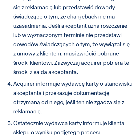
się z reklamacją lub przedstawić dowody
świadczące o tym, że chargeback nie ma
uzasadnienia. Jeśli akceptant uzna roszczenie
lub w wyznaczonym terminie nie przedstawi
dowodów świadczących o tym, że wywiązał się
z umowy z klientem, musi zwrócić pobrane
środki klientowi. Zazwyczaj acquirer pobiera te
środki z salda akceptanta.
Acquirer informuje wydawcę karty o stanowisku
akceptanta i przekazuje dokumentację
otrzymaną od niego, jeśli ten nie zgadza się z
reklamacją.
Ostatecznie wydawca karty informuje klienta
sklepu o wyniku podjętego procesu.