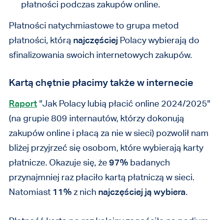
płatności podczas zakupów online.
Płatności natychmiastowe to grupa metod
płatności, którą
najczęściej
Polacy wybierają do
sfinalizowania swoich internetowych zakupów.
Kartą chętnie płacimy także w internecie
Raport
"Jak Polacy lubią płacić online 2024/2025"
(na grupie 809 internautów, którzy dokonują
zakupów online i płacą za nie w sieci) pozwolił nam
bliżej przyjrzeć się osobom, które wybierają karty
płatnicze. Okazuje się, że
97%
badanych
przynajmniej raz płaciło kartą płatniczą w sieci
.
Natomiast
11%
z nich
najczęściej ją wybiera
.