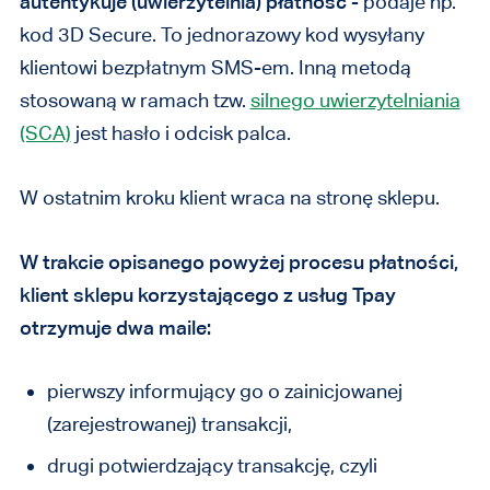
autentykuje (uwierzytelnia) płatność
- podaje np.
kod 3D Secure. To jednorazowy kod wysyłany
klientowi bezpłatnym SMS-em. Inną metodą
stosowaną w ramach tzw.
silnego uwierzytelniania
(SCA)
jest hasło i odcisk palca.
W ostatnim kroku klient wraca na stronę sklepu.
W trakcie opisanego powyżej procesu płatności,
klient sklepu korzystającego z usług Tpay
otrzymuje dwa maile:
pierwszy informujący go o zainicjowanej
(zarejestrowanej) transakcji,
drugi potwierdzający transakcję, czyli