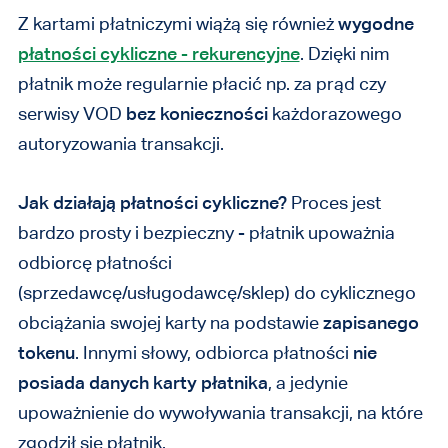
Z kartami płatniczymi wiążą się również
wygodne
płatności cykliczne - rekurencyjne
. Dzięki nim
płatnik może regularnie płacić np. za prąd czy
serwisy VOD
bez konieczności
każdorazowego
autoryzowania transakcji.
Jak działają płatności cykliczne?
Proces jest
bardzo prosty i bezpieczny - płatnik upoważnia
odbiorcę płatności
(sprzedawcę/usługodawcę/sklep) do cyklicznego
obciążania swojej karty na podstawie
zapisanego
tokenu
. Innymi słowy, odbiorca płatności
nie
posiada danych karty płatnika
, a jedynie
upoważnienie do wywoływania transakcji, na które
zgodził się płatnik.