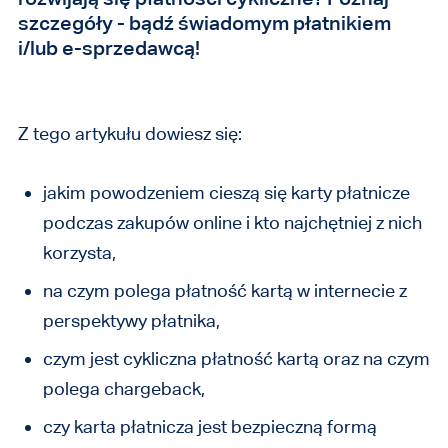
szczegóły - bądź świadomym płatnikiem
i/lub e-sprzedawcą!
Z tego artykułu dowiesz się:
jakim powodzeniem cieszą się karty płatnicze
podczas zakupów online i kto najchętniej z nich
korzysta,
na czym polega płatność kartą w internecie z
perspektywy płatnika,
czym jest cykliczna płatność kartą oraz na czym
polega chargeback,
czy karta płatnicza jest bezpieczną formą