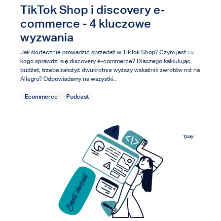
TikTok Shop i discovery e-
commerce - 4 kluczowe
wyzwania
Jak skutecznie prowadzić sprzedaż w TikTok Shop? Czym jest i u
kogo sprawdzi się discovery e-commerce? Dlaczego kalkulując
budżet, trzeba założyć dwukrotnie wyższy wskaźnik zwrotów niż na
Allegro? Odpowiadamy na wszystki...
Ecommerce
Podcast