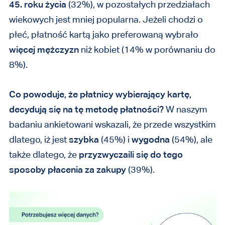
45. roku życia
(32%), w pozostałych przedziałach
wiekowych jest mniej popularna
. Jeżeli chodzi o
płeć, płatność kartą jako preferowaną wybrało
więcej mężczyzn
niż kobiet (14% w porównaniu do
8%).
Co powoduje, że płatnicy wybierający kartę,
decydują się na tę metodę płatności?
W naszym
badaniu ankietowani wskazali, że przede wszystkim
dlatego, iż jest
szybka
(45%) i
wygodna
(54%), ale
także dlatego, że
przyzwyczaili się do tego
sposoby płacenia za zakupy
(39%).