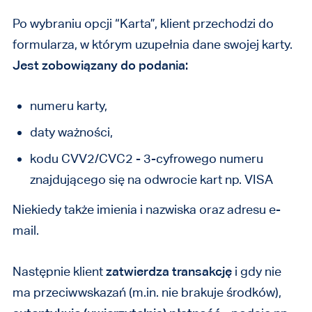
Po wybraniu opcji “Karta”, klient przechodzi do
formularza, w którym uzupełnia dane swojej karty.
Jest zobowiązany do podania:
numeru karty,
daty ważności,
kodu CVV2/CVC2 - 3-cyfrowego numeru
znajdującego się na odwrocie kart np. VISA
Niekiedy także imienia i nazwiska oraz adresu e-
mail.
Następnie klient
zatwierdza transakcję
i gdy nie
ma przeciwwskazań (m.in. nie brakuje środków),