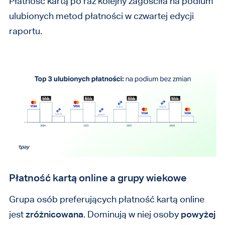
Płatność kartą po raz kolejny zagościła na podium
ulubionych metod płatności w czwartej edycji
raportu.
Płatność kartą online a grupy wiekowe
Grupa osób preferujących płatność kartą online
jest
zróżnicowana
. Dominują w niej osoby
powyżej