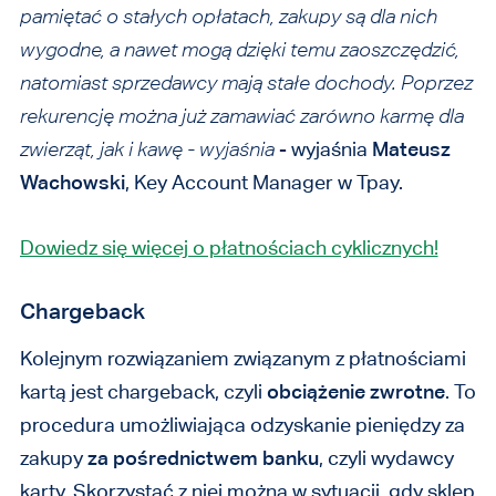
pamiętać o stałych opłatach, zakupy są dla nich
wygodne, a nawet mogą dzięki temu zaoszczędzić,
natomiast sprzedawcy mają stałe dochody. Poprzez
rekurencję można już zamawiać zarówno karmę dla
zwierząt, jak i kawę - wyjaśnia
- wyjaśnia
Mateusz
Wachowski
, Key Account Manager w Tpay.
Dowiedz się więcej o płatnościach cyklicznych!
Chargeback
Kolejnym rozwiązaniem związanym z płatnościami
kartą jest chargeback, czyli
obciążenie zwrotne
. To
procedura umożliwiająca odzyskanie pieniędzy za
zakupy
za pośrednictwem banku
, czyli wydawcy
karty. Skorzystać z niej można w sytuacji, gdy sklep