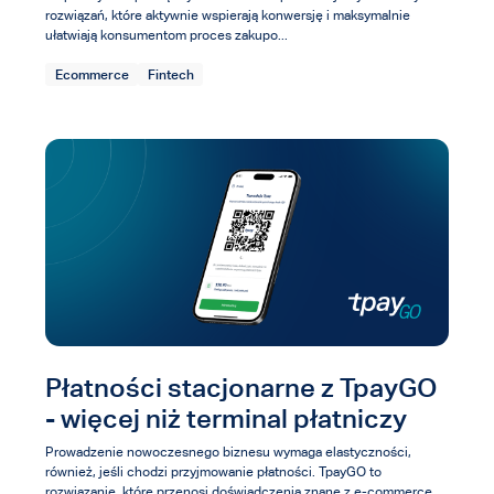
rozwiązań, które aktywnie wspierają konwersję i maksymalnie
ułatwiają konsumentom proces zakupo...
Ecommerce
Fintech
Płatności stacjonarne z TpayGO
- więcej niż terminal płatniczy
Prowadzenie nowoczesnego biznesu wymaga elastyczności,
również, jeśli chodzi przyjmowanie płatności. TpayGO to
rozwiązanie, które przenosi doświadczenia znane z e-commerce