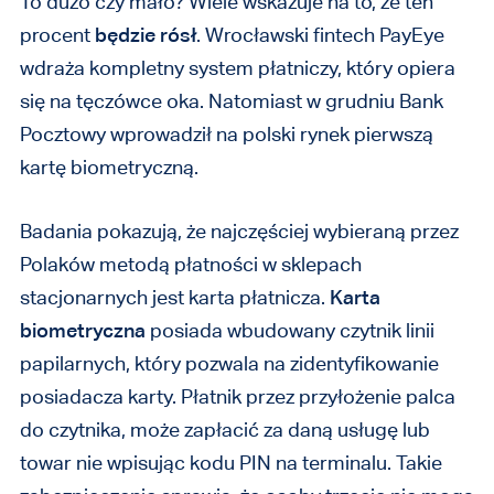
To dużo czy mało? Wiele wskazuje na to, że ten
procent
będzie rósł
. Wrocławski fintech PayEye
wdraża kompletny system płatniczy, który opiera
się na tęczówce oka. Natomiast w grudniu Bank
Pocztowy wprowadził na polski rynek pierwszą
kartę biometryczną.
Badania pokazują, że najczęściej wybieraną przez
Polaków metodą płatności w sklepach
stacjonarnych jest karta płatnicza.
Karta
biometryczna
posiada wbudowany czytnik linii
papilarnych, który pozwala na zidentyfikowanie
posiadacza karty. Płatnik przez przyłożenie palca
do czytnika, może zapłacić za daną usługę lub
towar nie wpisując kodu PIN na terminalu. Takie