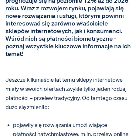
prognozuje się na poziomie 12% aż do 2026
roku. Wraz z rozwojem rynku, pojawiają się
nowe rozwiązania i usługi, którymi powinni
interesować się zarówno właściciele
sklepów internetowych, jak i konsumenci.
Wśród nich są płatności biometryczne -
poznaj wszystkie kluczowe informacje na ich
temat!
Jeszcze kilkanaście lat temu sklepy internetowe
miały w swoich ofertach zwykle tylko jeden rodzaj
płatności – przelew tradycyjny. Od tamtego czasu
dużo się zmieniło:
pojawiły się rozwiązania umożliwiające
płatności natychmiastowe, m.in. przelew online