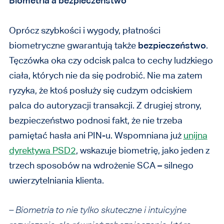
Biometria a bezpieczeństwo
Oprócz szybkości i wygody, płatności
biometryczne gwarantują także
bezpieczeństwo
.
Tęczówka oka czy odcisk palca to cechy ludzkiego
ciała, których nie da się podrobić. Nie ma zatem
ryzyka, że ktoś posłuży się cudzym odciskiem
palca do autoryzacji transakcji. Z drugiej strony,
bezpieczeństwo podnosi fakt, że nie trzeba
pamiętać hasła ani PIN-u. Wspomniana już
unijna
dyrektywa PSD2
, wskazuje biometrię, jako jeden z
trzech sposobów na wdrożenie SCA – silnego
uwierzytelniania klienta.
– Biometria to nie tylko skuteczne i intuicyjne