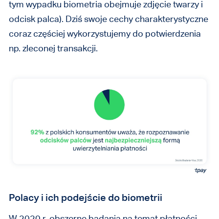
tym wypadku biometria obejmuje zdjęcie twarzy i
odcisk palca). Dziś swoje cechy charakterystyczne
coraz częściej wykorzystujemy do potwierdzenia
np. zleconej transakcji.
Polacy i ich podejście do biometrii
W 2020 r. obszerne badania na temat płatności