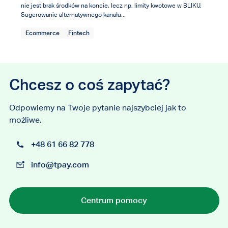
nie jest brak środków na koncie, lecz np. limity kwotowe w BLIKU.
Sugerowanie alternatywnego kanału...
Ecommerce
Fintech
Chcesz o coś zapytać?
Odpowiemy na Twoje pytanie najszybciej jak to
możliwe.
+48 61 66 82 778
info@tpay.com
Centrum pomocy