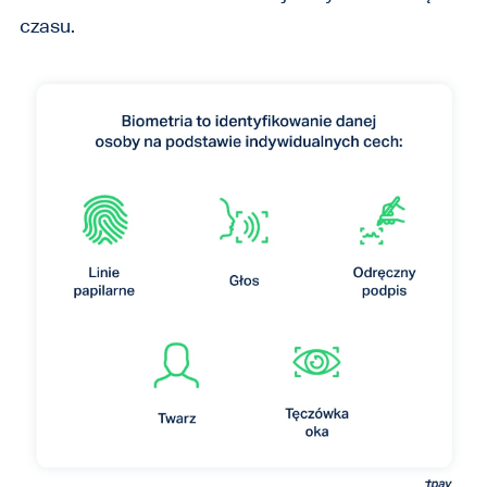
czasu.