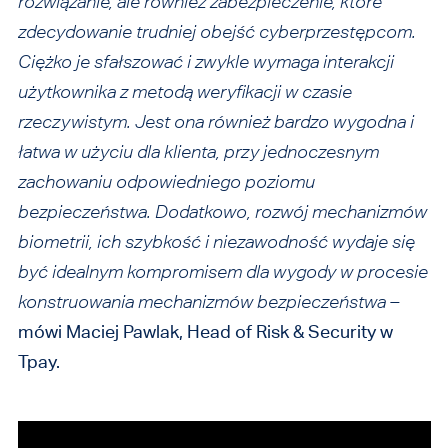
rozwiązanie, ale również zabezpieczenie, które
zdecydowanie trudniej obejść cyberprzestępcom.
Ciężko je sfałszować i zwykle wymaga interakcji
użytkownika z metodą
weryfikacji w czasie
rzeczywistym.
Jest ona również bardzo wygodna i
łatwa w użyciu dla klienta, przy jednoczesnym
zachowaniu odpowiedniego poziomu
bezpieczeństwa. Dodatkowo, rozwój mechanizmów
biometrii, ich szybkość i niezawodność wydaje się
być idealnym kompromisem dla wygody w procesie
konstruowania mechanizmów bezpieczeństwa
–
mówi Maciej Pawlak, Head of Risk & Security w
Tpay.