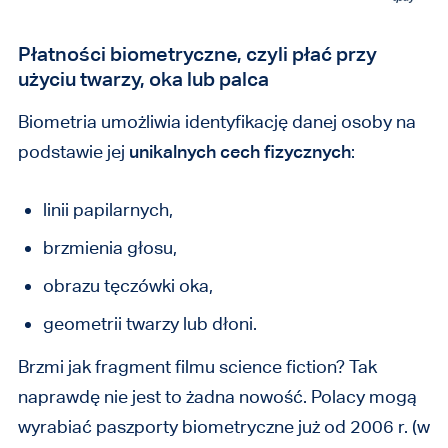
Płatności biometryczne, czyli płać przy
użyciu twarzy, oka lub palca
Biometria umożliwia identyfikację danej osoby na
podstawie jej
unikalnych cech fizycznych
:
linii papilarnych,
brzmienia głosu,
obrazu tęczówki oka,
geometrii twarzy lub dłoni.
Brzmi jak fragment filmu science fiction? Tak
naprawdę nie jest to żadna nowość. Polacy mogą
wyrabiać paszporty biometryczne już od 2006 r. (w