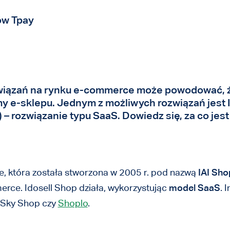
ów Tpay
iązań na rynku e-commerce może powodować, że
 e-sklepu. Jednym z możliwych rozwiązań jest I
 – rozwiązanie typu SaaS. Dowiedz się, za co jest 
e, która została stworzona w 2005 r. pod nazwą
IAI Sho
rce. Idosell Shop działa, wykorzystując
model SaaS
. 
, Sky Shop czy
Shoplo
.