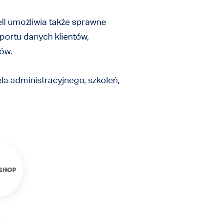
ell umożliwia także sprawne
portu danych klientów,
tów.
ela administracyjnego, szkoleń,