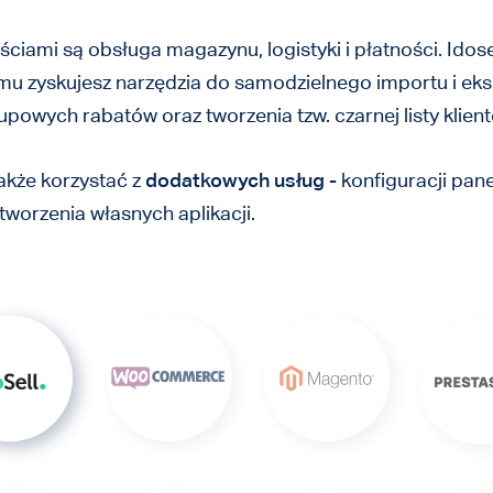
ciami są obsługa magazynu, logistyki i płatności. Idos
iemu zyskujesz narzędzia do samodzielnego importu i eks
upowych rabatów oraz tworzenia tzw. czarnej listy klien
także korzystać z
dodatkowych usług
- konfiguracji pan
tworzenia własnych aplikacji.