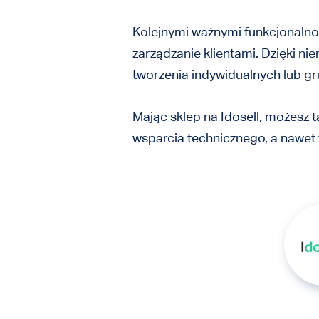
Kolejnymi ważnymi funkcjonalnoś
zarządzanie klientami. Dzięki n
tworzenia indywidualnych lub gr
Mając sklep na Idosell, możesz 
wsparcia technicznego, a nawet 