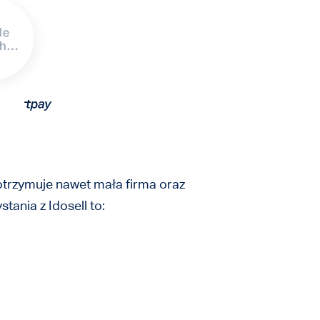
e otrzymuje nawet mała firma oraz
ania z Idosell to: