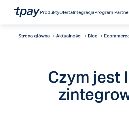
Produkty
Oferta
Integracja
Program Partner
Strona główna
Aktualności
Blog
Ecommerc
Czym jest I
zintegrow