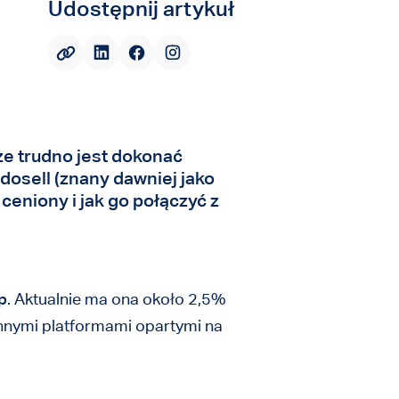
Udostępnij artykuł
 trudno jest dokonać
dosell (znany dawniej jako
ceniony i jak go połączyć z
p
. Aktualnie ma ona około 2,5%
Innymi platformami opartymi na