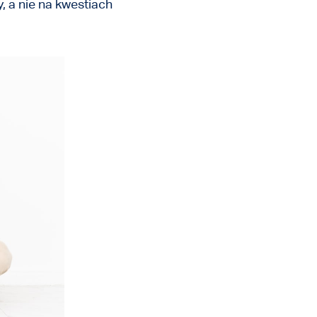
 a nie na kwestiach