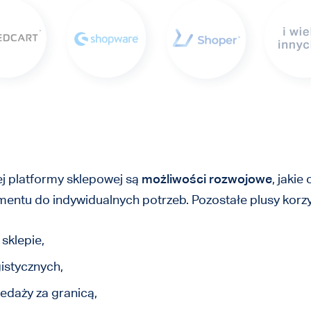
tej platformy sklepowej są
możliwości rozwojowe
, jaki
tu do indywidualnych potrzeb. Pozostałe plusy korzyst
 sklepie,
gistycznych,
edaży za granicą,