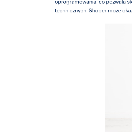
oprogramowania, co pozwala skup
technicznych. Shoper może okaz