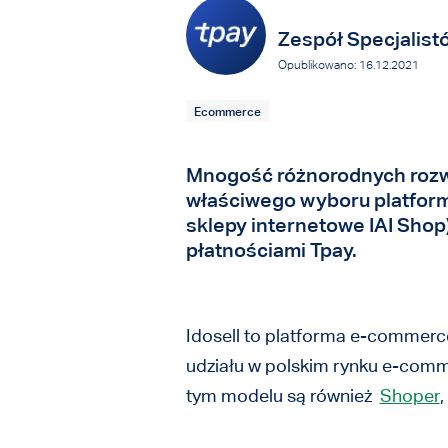
Zespół Specjalist
Opublikowano: 16.12.2021
Ecommerce
Mnogość różnorodnych rozw
właściwego wyboru platformy
sklepy internetowe IAI Shop)
płatnościami Tpay.
Idosell to platforma e-commerc
udziału w polskim rynku e-comme
tym modelu są również
Shoper