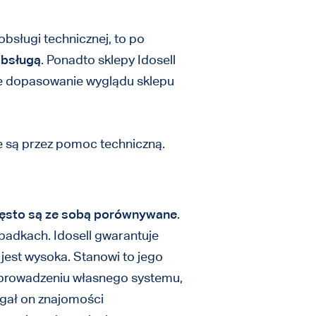
obsługi technicznej, to po
obsługą
. Ponadto sklepy Idosell
ne dopasowanie wyglądu sklepu
ne są przez pomoc techniczną.
ęsto są ze sobą porównywane
.
padkach. Idosell gwarantuje
 jest wysoka. Stanowi to jego
 w prowadzeniu własnego systemu,
gał on znajomości