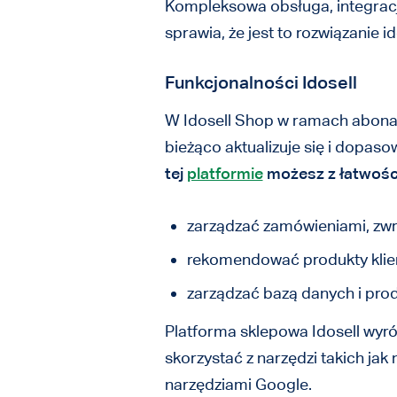
Kompleksowa obsługa, integracje 
sprawia, że jest to rozwiązanie i
Funkcjonalności Idosell
W Idosell Shop w ramach aboname
bieżąco aktualizuje się i dopaso
tej
platformie
możesz z łatwości
zarządzać zamówieniami, zwr
rekomendować produkty kli
zarządzać bazą danych i pro
Platforma sklepowa Idosell wyró
skorzystać z narzędzi takich jak
narzędziami Google.