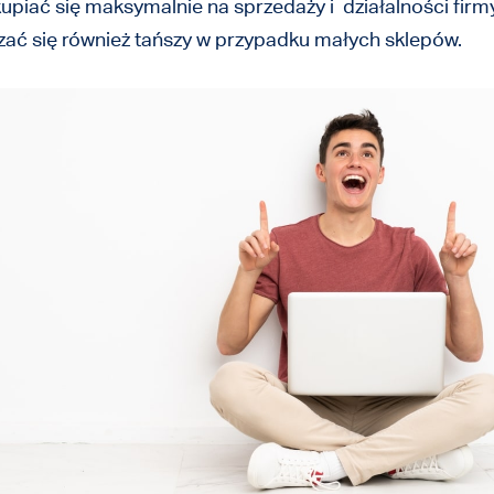
iać się maksymalnie na sprzedaży i działalności firmy,
ać się również tańszy w przypadku małych sklepów.