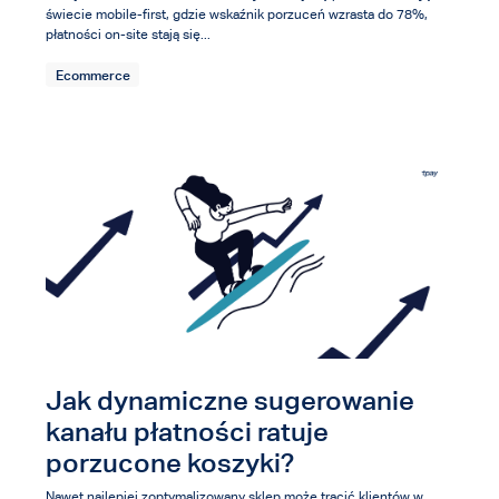
świecie mobile-first, gdzie wskaźnik porzuceń wzrasta do 78%,
płatności on-site stają się...
Ecommerce
Jak dynamiczne sugerowanie
kanału płatności ratuje
porzucone koszyki?
Nawet najlepiej zoptymalizowany sklep może tracić klientów w