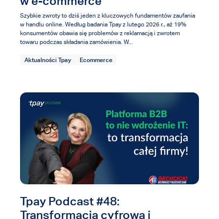
w e-commerce
Szybkie zwroty to dziś jeden z kluczowych fundamentów zaufania
w handlu online. Według badania Tpay z lutego 2026 r., aż 19%
konsumentów obawia się problemów z reklamacją i zwrotem
towaru podczas składania zamówienia. W...
Aktualności Tpay
Ecommerce
Tpay Podcast #48:
Transformacja cyfrowa i