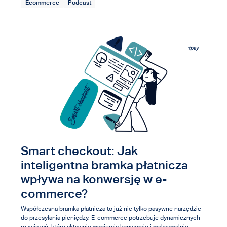
Ecommerce
Podcast
Smart checkout: Jak
inteligentna bramka płatnicza
wpływa na konwersję w e-
commerce?
Współczesna bramka płatnicza to już nie tylko pasywne narzędzie
do przesyłania pieniędzy. E-commerce potrzebuje dynamicznych
rozwiązań, które aktywnie wspierają konwersję i maksymalnie