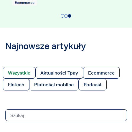
ommerce
Ecommerce
Najnowsze artykuły
Wszystkie
Aktualności Tpay
Ecommerce
Fintech
Płatności mobilne
Podcast