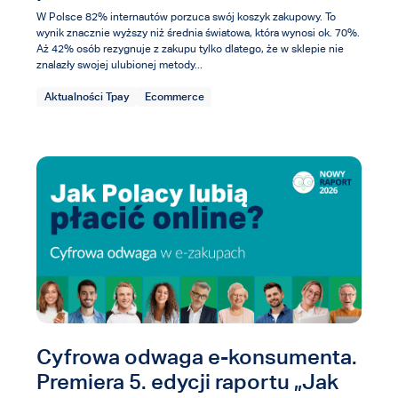
W Polsce 82% internautów porzuca swój koszyk zakupowy. To
wynik znacznie wyższy niż średnia światowa, która wynosi ok. 70%.
Aż 42% osób rezygnuje z zakupu tylko dlatego, że w sklepie nie
znalazły swojej ulubionej metody...
Aktualności Tpay
Ecommerce
Cyfrowa odwaga e-konsumenta.
Premiera 5. edycji raportu „Jak