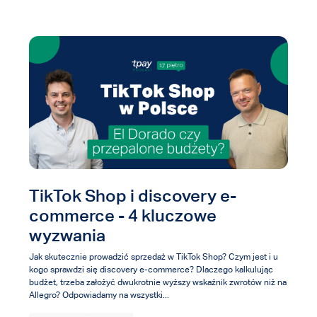
Wyszukiwanie...
TikTok Shop i discovery e-
commerce - 4 kluczowe
wyzwania
Jak skutecznie prowadzić sprzedaż w TikTok Shop? Czym jest i u
kogo sprawdzi się discovery e-commerce? Dlaczego kalkulując
budżet, trzeba założyć dwukrotnie wyższy wskaźnik zwrotów niż na
Allegro? Odpowiadamy na wszystki...