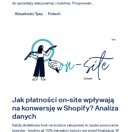
do sprzedaży stacjonarnej i mobilnej. Przyjmowan...
Aktualności Tpay
Fintech
Jak płatności on-site wpływają
na konwersję w Shopify? Analiza
danych
Każdy dodatkowy krok na ścieżce zakupowej to ryzyko porzucenia
koszyka - średnio aż 70% transakcji kończy się przed finalizacją. W