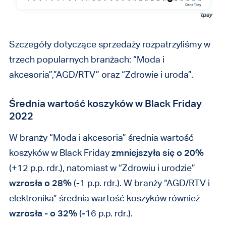
Szczegóły dotyczące sprzedaży rozpatrzyliśmy w
trzech popularnych branżach: “Moda i
akcesoria”,”AGD/RTV” oraz “Zdrowie i uroda”.
Średnia wartość koszyków w Black Friday
2022
W branży “Moda i akcesoria” średnia wartość
koszyków w Black Friday
zmniejszyła się o 20%
(+12 p.p. rdr.), natomiast w “Zdrowiu i urodzie”
wzrosła o 28%
(-1 p.p. rdr.). W branży “AGD/RTV i
elektronika” średnia wartość koszyków również
wzrosła - o 32%
(-16 p.p. rdr.).