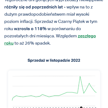
różniły się od poprzednich lat
- wpływ na to z
dużym prawdopodobieństwem miał wysoki
poziom inflacji. Sprzedaż w Czarny Piątek w tym
roku
wzrosła o 118%
w porównaniu do
pozostałych dni miesiąca. Względem
zeszłego
roku
to aż 26% spadek.