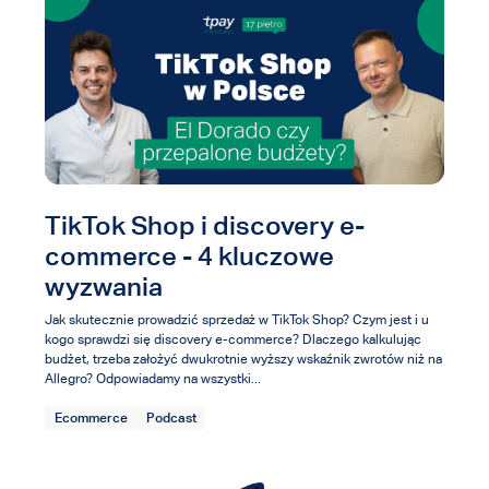
TikTok Shop i discovery e-
commerce - 4 kluczowe
wyzwania
Jak skutecznie prowadzić sprzedaż w TikTok Shop? Czym jest i u
kogo sprawdzi się discovery e-commerce? Dlaczego kalkulując
budżet, trzeba założyć dwukrotnie wyższy wskaźnik zwrotów niż na
Allegro? Odpowiadamy na wszystki...
Ecommerce
Podcast