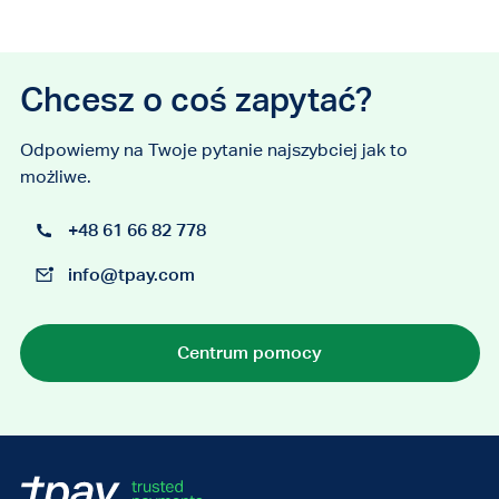
Chcesz o coś zapytać?
Odpowiemy na Twoje pytanie najszybciej jak to
możliwe.
+48 61 66 82 778
info@tpay.com
Centrum pomocy