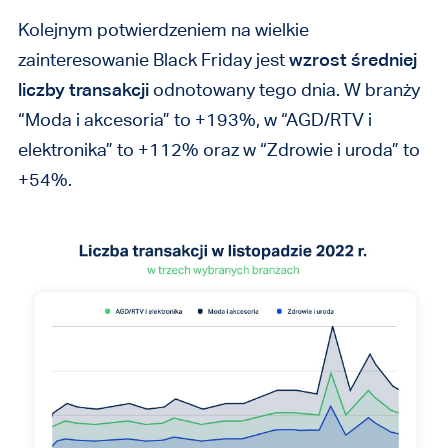
Kolejnym potwierdzeniem na wielkie
zainteresowanie Black Friday jest
wzrost średniej
liczby transakcji
odnotowany tego dnia. W branży
“Moda i akcesoria” to +193%, w “AGD/RTV i
elektronika” to +112% oraz w “Zdrowie i uroda” to
+54%.