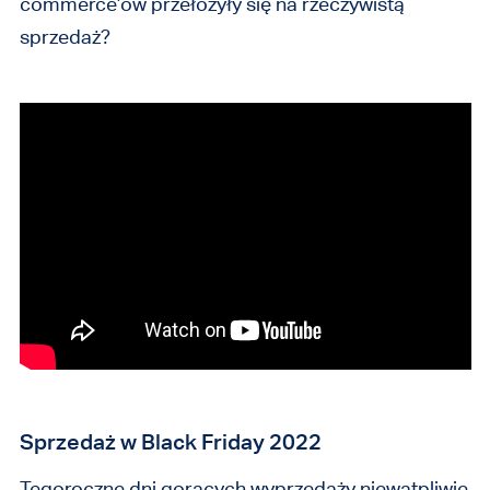
commerce’ów przełożyły się na rzeczywistą
sprzedaż?
Sprzedaż w Black Friday 2022
Tegoroczne dni gorących wyprzedaży niewątpliwie