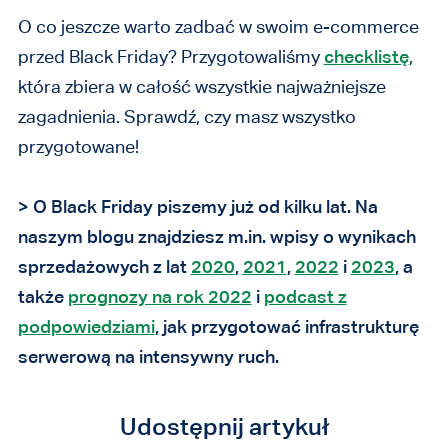
O co jeszcze warto zadbać w swoim e-commerce
przed Black Friday? Przygotowaliśmy
checklistę
,
która zbiera w całość wszystkie najważniejsze
zagadnienia. Sprawdź, czy masz wszystko
przygotowane!
> O Black Friday piszemy już od kilku lat. Na
naszym blogu znajdziesz m.in. wpisy o wynikach
sprzedażowych z lat
2020
,
2021
,
2022
i
2023
, a
także
prognozy na rok 2022
i
podcast z
podpowiedziami
, jak przygotować infrastrukturę
serwerową na intensywny ruch.
Udostępnij artykuł