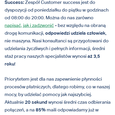
Success:
Zespół Customer success jest do
dyspozycji od poniedziałku do piątku w godzinach
od 08:00 do 20:00. Można do nas zarówno
napisać, jak i zadzwonić
- bez względu na obraną
drogę komunikacji,
odpowiedzi udziela człowiek
,
nie maszyna. Nasi konsultanci są przygotowani do
udzielania życzliwych i pełnych informacji, średni
staż pracy naszych specjalistów wynosi
aż 3,5
roku
!
Priorytetem jest dla nas zapewnienie płynności
procesów płatniczych, dlatego robimy, co w naszej
mocy, by udzielać pomocy jak najszybciej.
Aktualnie
20 sekund
wynosi średni czas odbierania
połączeń, a na
85%
maili odpowiadamy już w