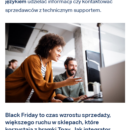
językiem
udzielać informacji czy kontaktować
sprzedawców z technicznym supportem.
Black Friday to czas wzrostu sprzedaży,
większego ruchu w sklepach, które
korzystają z bramki Tpay. Jak integrator