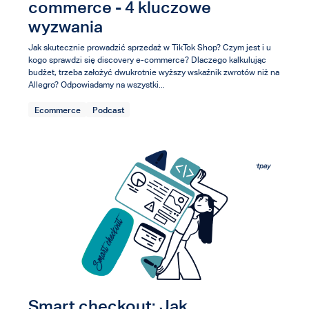
commerce - 4 kluczowe
wyzwania
Jak skutecznie prowadzić sprzedaż w TikTok Shop? Czym jest i u
kogo sprawdzi się discovery e-commerce? Dlaczego kalkulując
budżet, trzeba założyć dwukrotnie wyższy wskaźnik zwrotów niż na
Allegro? Odpowiadamy na wszystki...
Ecommerce
Podcast
Smart checkout: Jak