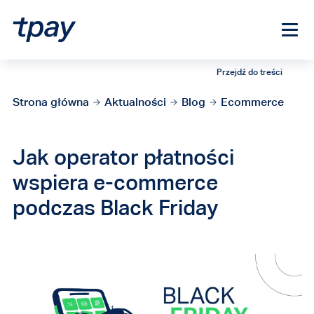
Przejdź do treści
Strona główna
Aktualności
Blog
Ecommerce
Jak operator płatności
wspiera e-commerce
podczas Black Friday