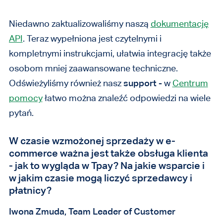
Niedawno zaktualizowaliśmy naszą
dokumentację
API
. Teraz wypełniona jest czytelnymi i
kompletnymi instrukcjami, ułatwia integrację także
osobom mniej zaawansowane techniczne.
Odświeżyliśmy również nasz
support
- w
Centrum
pomocy
łatwo można znaleźć odpowiedzi na wiele
pytań.
W czasie wzmożonej sprzedaży w e-
commerce ważna jest także obsługa klienta
- jak to wygląda w Tpay? Na jakie wsparcie i
w jakim czasie mogą liczyć sprzedawcy i
płatnicy?
Iwona Zmuda, Team Leader of Customer