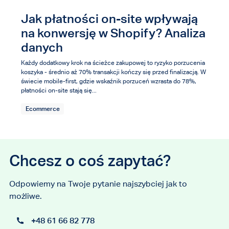
Jak płatności on-site wpływają
na konwersję w Shopify? Analiza
danych
Każdy dodatkowy krok na ścieżce zakupowej to ryzyko porzucenia
koszyka - średnio aż 70% transakcji kończy się przed finalizacją. W
świecie mobile-first, gdzie wskaźnik porzuceń wzrasta do 78%,
płatności on-site stają się...
Ecommerce
Chcesz o coś zapytać?
Odpowiemy na Twoje pytanie najszybciej jak to
możliwe.
+48 61 66 82 778