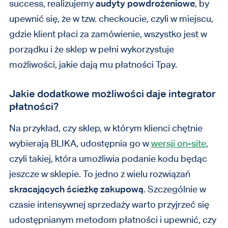
success, realizujemy
audyty powdrożeniowe
, by
upewnić się, że w tzw. checkoucie, czyli w miejscu,
gdzie klient płaci za zamówienie, wszystko jest w
porządku i że sklep w pełni wykorzystuje
możliwości, jakie dają mu płatności Tpay.
Jakie dodatkowe możliwości daje integrator
płatności?
Na przykład, czy sklep, w którym klienci chętnie
wybierają BLIKA, udostępnia go w
wersji on-site
,
czyli takiej, która umożliwia podanie kodu będąc
jeszcze w sklepie. To jedno z wielu rozwiązań
skracających ścieżkę zakupową
. Szczególnie w
czasie intensywnej sprzedaży warto przyjrzeć się
udostępnianym metodom płatności i upewnić, czy