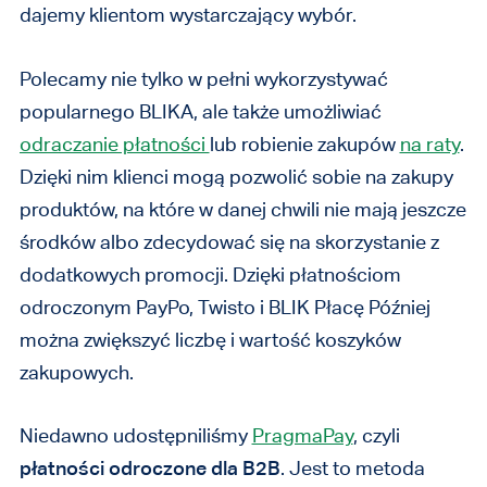
dajemy klientom wystarczający wybór.
Polecamy nie tylko w pełni wykorzystywać
popularnego BLIKA, ale także umożliwiać
odraczanie płatności
lub robienie zakupów
na raty
.
Dzięki nim klienci mogą pozwolić sobie na zakupy
produktów, na które w danej chwili nie mają jeszcze
środków albo zdecydować się na skorzystanie z
dodatkowych promocji. Dzięki płatnościom
odroczonym PayPo, Twisto i BLIK Płacę Później
można zwiększyć liczbę i wartość koszyków
zakupowych.
Niedawno udostępniliśmy
PragmaPay
, czyli
płatności odroczone dla B2B
. Jest to metoda