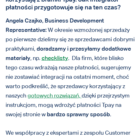
płatności przygotowuje się na ten czas?
Angela Czajko, Business Development
Representative:
W okresie wzmożonej sprzedaży
po pierwsze dzielimy się ze sprzedawcami dobrymi
praktykami,
doradzamy i przesyłamy dodatkowe
materiały
, np.
checklisty
. Dla firm, które blisko
tego czasu wdrażają nasze płatności, sugerujemy
nie zostawiać integracji na ostatni moment, choć
warto podkreślić, że sprzedawcy korzystający z
naszych
gotowych rozwiązań,
dzięki przejrzystym
instrukcjom, mogą wdrożyć płatności Tpay na
swojej stronie w
bardzo sprawny sposób
.
We współpracy z ekspertami z zespołu Customer