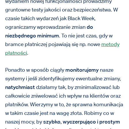
wydaniem nowej funkcjonalności prowadzimy
gruntowne testy jakości oraz bezpieczeństwa. W
czasie takich wydarzeń jak Black Week,
ograniczamy wprowadzanie zmian
do
niezbędnego minimum
. To nie jest czas, gdy w
bramce płatniczej pojawiają się np. nowe
metody
płatności
.
Ponadto w sposób ciągły
monitorujemy
nasze
systemy i jeśli zidentyfikujemy ewentualne zmiany,
natychmiast
działamy tak, by zminimalizować lub
całkowicie zniwelować ich wpływ na klientów oraz
płatników. Wierzymy w to, że sprawna komunikacja
w takim czasie jest na wagę złota. Robimy co w
naszej mocy, by
szybko, wyczerpująco i prostym