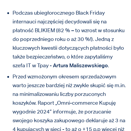
Podczas ubiegłorocznego Black Friday
internauci najczęściej decydowali się na
płatność BLIKIEM (82 % – to wzrost w stosunku
do poprzedniego roku o aż 30 %!). Jedną z
kluczowych kwestii dotyczących płatności było
także bezpieczeństwo, o które zapytaliśmy
szefa IT w Tpay -
Artura Maliszewskiego
.
Przed wzmożonym okresem sprzedażowym
warto jeszcze bardziej niż zwykle skupić się m.in.
na minimalizowaniu liczby porzuconych
koszyków. Raport „Omni-commerce Kupuję
wygodnie 2024” informuje, że porzucanie
swojego koszyka zakupowego deklaruje aż 3 na
4 kupujących w sieci - to aż o +15 p.p więcej niż