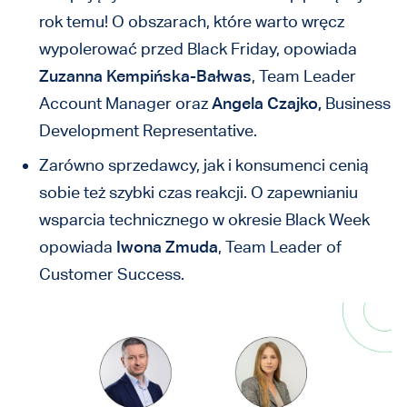
rok temu! O obszarach, które warto wręcz
wypolerować przed Black Friday, opowiada
Zuzanna Kempińska-Bałwas
, Team Leader
Account Manager oraz
Angela Czajko,
Business
Development Representative.
Zarówno sprzedawcy, jak i konsumenci cenią
sobie też szybki czas reakcji. O zapewnianiu
wsparcia technicznego w okresie Black Week
opowiada
Iwona Zmuda
, Team Leader of
Customer Success.