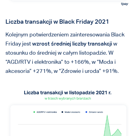
Liczba transakcji w Black Friday 2021
Kolejnym potwierdzeniem zainteresowania Black
Friday jest
wzrost średniej liczby transakcji
w
stosunku do średniej w całym listopadzie. W
“AGD/RTV i elektronika” to +166%, w “Moda i
akcesoria” +271%, w “Zdrowie i uroda” +91%.