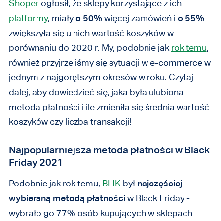
Shoper
ogłosił, że sklepy korzystające z ich
platformy
, miały
o 50%
więcej zamówień i
o 55%
zwiększyła się u nich wartość koszyków w
porównaniu do 2020 r. My, podobnie jak
rok temu
,
również przyjrzeliśmy się sytuacji w e-commerce w
jednym z najgorętszym okresów w roku. Czytaj
dalej, aby dowiedzieć się, jaka była ulubiona
metoda płatności i ile zmieniła się średnia wartość
koszyków czy liczba transakcji!
Najpopularniejsza metoda płatności w Black
Friday 2021
Podobnie jak rok temu,
BLIK
był
najczęściej
wybieraną metodą płatności
w Black Friday -
wybrało go 77% osób kupujących w sklepach