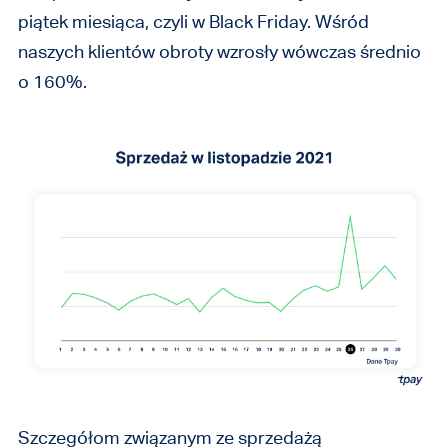
piątek miesiąca, czyli w Black Friday. Wśród
naszych klientów obroty wzrosły wówczas średnio
o 160%.
Szczegółom związanym ze sprzedażą