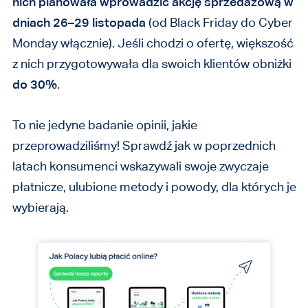
nich planowała wprowadzić akcję sprzedażową w
dniach 26–29 listopada
(od Black Friday do Cyber
Monday włącznie). Jeśli chodzi o ofertę, większość
z nich przygotowywała dla swoich klientów obniżki
do 30%
.
To nie jedyne badanie opinii, jakie
przeprowadziliśmy! Sprawdź jak w poprzednich
latach konsumenci wskazywali swoje zwyczaje
płatnicze, ulubione metody i powody, dla których je
wybierają.