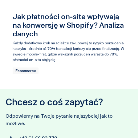
Jak płatności on-site wpływają
na konwersję w Shopify? Analiza
danych
Każdy dodatkowy krok na ścieżce zakupowej to ryzyko porzucenia
koszyka - średnio aż 70% transakcji kończy się przed finalizacją. W
świecie mobile-first, gdzie wskaźnik porzuceń wzrasta do 78%,
płatności on-site stają się...
Ecommerce
Chcesz o coś zapytać?
Odpowiemy na Twoje pytanie najszybciej jak to
możliwe.