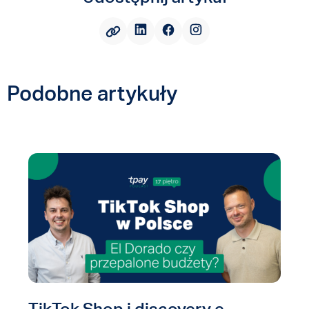
Podobne artykuły
TikTok Shop i discovery e-