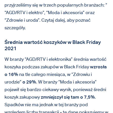
przyjrzeliśmy się w trzech popularnych branżach: “
“AGD/RTV i elektro”, “Moda i akcesoria” oraz
“Zdrowie i uroda”. Czytaj dalej, aby poznać
szczegóły.
Średnia wartość koszyków w Black Friday
2021
W branży “AGD/RTV i elektronika” średnia wartość
koszyka podczas zakupów w Black Friday
wzrosła
o 16%
na tle całego miesiąca, w “Zdrowiu i
urodzie”
o 29%
. W branży “Moda i akcesoria”
pojawił się bardzo ciekawy wynik, ponieważ średni
koszyk zakupowy
zmniejszył się tam o 7,5%
.
Spadków nie ma jednak w tej branży pod
względem liczby transakcji - te dane pokazujemy w