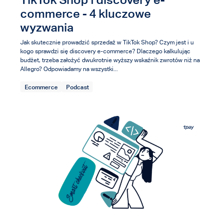
commerce - 4 kluczowe
wyzwania
Jak skutecznie prowadzić sprzedaż w TikTok Shop? Czym jest i u
kogo sprawdzi się discovery e-commerce? Dlaczego kalkulując
budżet, trzeba założyć dwukrotnie wyższy wskaźnik zwrotów niż na
Allegro? Odpowiadamy na wszystki...
Ecommerce
Podcast