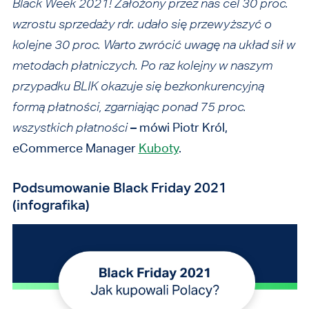
Black Week 2021! Założony przez nas cel 30 proc.
wzrostu sprzedaży rdr. udało się przewyższyć o
kolejne 30 proc. Warto zwrócić uwagę na układ sił w
metodach płatniczych. Po raz kolejny w naszym
przypadku BLIK okazuje się bezkonkurencyjną
formą płatności, zgarniając ponad 75 proc.
wszystkich płatności
–
mówi Piotr Król,
eCommerce Manager
Kuboty
.
Podsumowanie Black Friday 2021
(infografika)