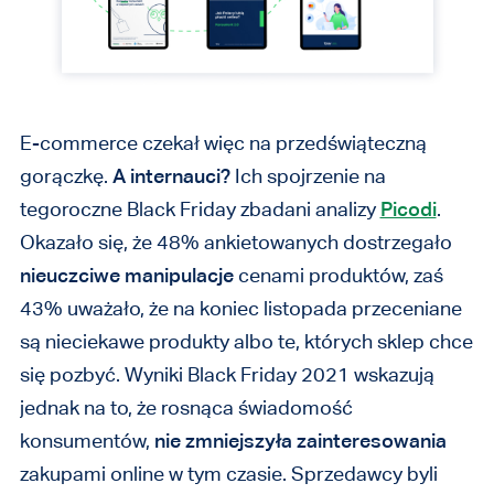
E-commerce czekał więc na przedświąteczną
gorączkę.
A internauci?
Ich spojrzenie na
tegoroczne Black Friday zbadani analizy
Picodi
.
Okazało się, że 48% ankietowanych dostrzegało
nieuczciwe manipulacje
cenami produktów, zaś
43% uważało, że na koniec listopada przeceniane
są nieciekawe produkty albo te, których sklep chce
się pozbyć. Wyniki Black Friday 2021 wskazują
jednak na to, że rosnąca świadomość
konsumentów,
nie zmniejszyła zainteresowania
zakupami online w tym czasie. Sprzedawcy byli