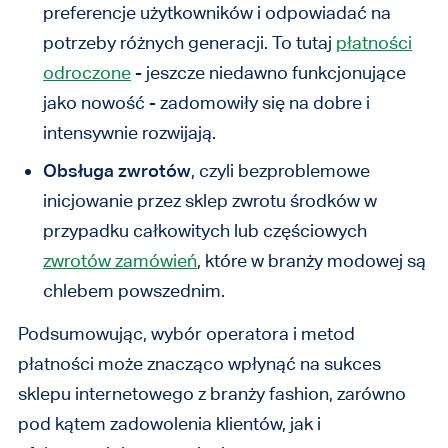
preferencje użytkowników i odpowiadać na
potrzeby różnych generacji. To tutaj
płatności
odroczone
- jeszcze niedawno funkcjonujące
jako nowość - zadomowiły się na dobre i
intensywnie rozwijają.
Obsługa zwrotów
, czyli bezproblemowe
inicjowanie przez sklep zwrotu środków w
przypadku całkowitych lub częściowych
zwrotów zamówień
, które w branży modowej są
chlebem powszednim.
Podsumowując, wybór operatora i metod
płatności może znacząco wpłynąć na sukces
sklepu internetowego z branży fashion, zarówno
pod kątem zadowolenia klientów, jak i