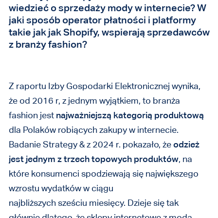
wiedzieć o sprzedaży mody w internecie? W
jaki sposób operator płatności i platformy
takie jak jak Shopify, wspierają sprzedawców
z branży fashion?
Z raportu Izby Gospodarki Elektronicznej wynika,
że od 2016 r, z jednym wyjątkiem, to branża
fashion jest
najważniejszą kategorią produktową
dla Polaków robiących zakupy w internecie.
Badanie Strategy & z 2024 r. pokazało, że
odzież
jest jednym z trzech topowych produktów
, na
które konsumenci spodziewają się największego
wzrostu wydatków w ciągu
najbliższych sześciu miesięcy.
Dzieje się tak
głównie dlatego, że sklepy internetowe z modą