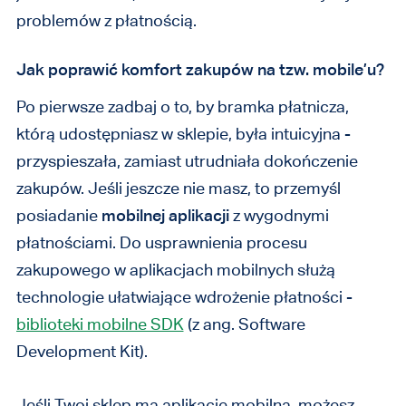
problemów z płatnością.
Jak poprawić komfort zakupów na tzw. mobile’u?
Po pierwsze zadbaj o to, by bramka płatnicza,
którą udostępniasz w sklepie, była intuicyjna -
przyspieszała, zamiast utrudniała dokończenie
zakupów. Jeśli jeszcze nie masz, to przemyśl
posiadanie
mobilnej aplikacji
z wygodnymi
płatnościami. Do usprawnienia procesu
zakupowego w aplikacjach mobilnych służą
technologie ułatwiające wdrożenie płatności -
biblioteki mobilne SDK
(z ang. Software
Development Kit).
Jeśli Twoj sklep ma aplikację mobilną, możesz