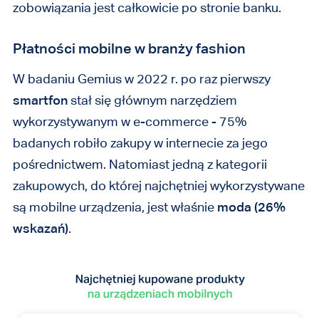
zobowiązania jest całkowicie po stronie banku.
Płatności mobilne w branży fashion
W badaniu Gemius w 2022 r. po raz pierwszy
smartfon
stał się głównym narzędziem
wykorzystywanym w e-commerce - 75%
badanych robiło zakupy w internecie za jego
pośrednictwem. Natomiast jedną z kategorii
zakupowych, do której najchętniej wykorzystywane
są mobilne urządzenia, jest właśnie
moda (26%
wskazań)
.