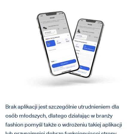
Brak aplikacji jest szczególnie utrudnieniem dla
osób młodszych, dlatego działając w branży
fashion pomyśl także o wdrożeniu takiej aplikacji
lub przynajmniej dobrze funkcjonującej strony