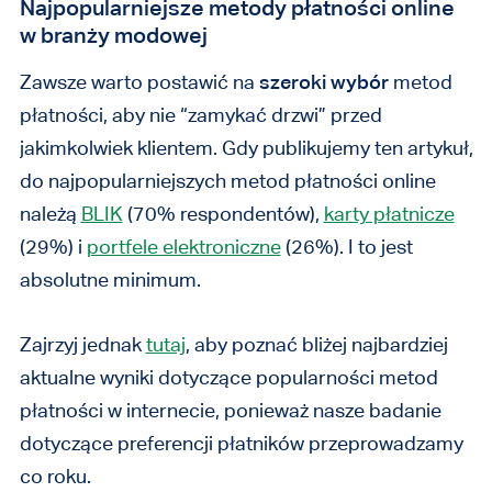
Najpopularniejsze metody płatności online
w branży modowej
Zawsze warto postawić na
szeroki wybór
metod
płatności, aby nie “zamykać drzwi” przed
jakimkolwiek klientem. Gdy publikujemy ten artykuł,
do najpopularniejszych metod płatności online
należą
BLIK
(70% respondentów),
karty płatnicze
(29%) i
portfele elektroniczne
(26%). I to jest
absolutne minimum.
Zajrzyj jednak
tutaj
, aby poznać bliżej najbardziej
aktualne wyniki dotyczące popularności metod
płatności w internecie, ponieważ nasze badanie
dotyczące preferencji płatników przeprowadzamy
co roku.