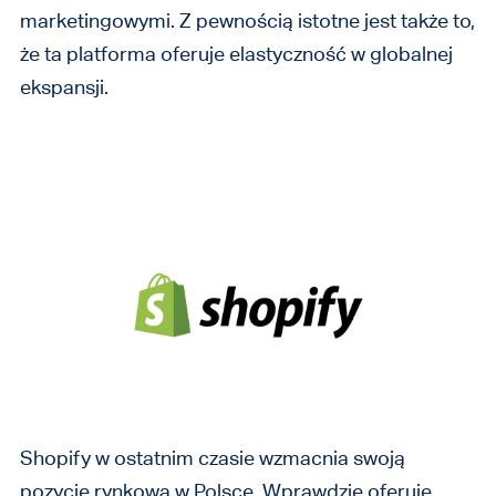
marketingowymi. Z pewnością istotne jest także to,
że ta platforma oferuje elastyczność w globalnej
ekspansji.
Shopify w ostatnim czasie wzmacnia swoją
pozycję rynkową w Polsce. Wprawdzie oferuje