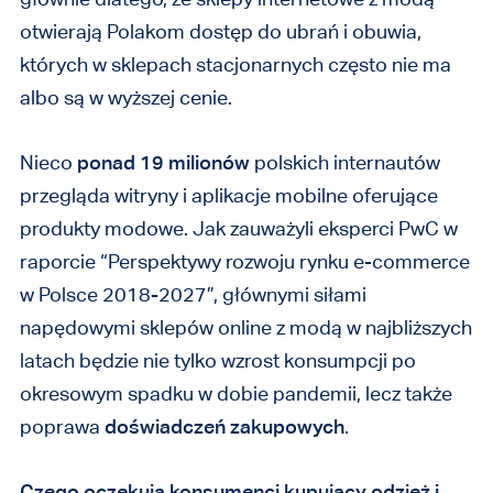
otwierają Polakom dostęp do ubrań i obuwia,
których w sklepach stacjonarnych często nie ma
albo są w wyższej cenie.
Nieco
ponad 19 milionów
polskich internautów
przegląda witryny i aplikacje mobilne oferujące
produkty modowe. Jak zauważyli eksperci PwC w
raporcie “Perspektywy rozwoju
rynku e-commerce
w Polsce 2018-2027”, głównymi siłami
napędowymi sklepów online z modą w najbliższych
latach będzie nie tylko wzrost konsumpcji po
okresowym spadku w dobie pandemii, lecz także
poprawa
doświadczeń zakupowych
.
Czego oczekują konsumenci kupujący odzież i