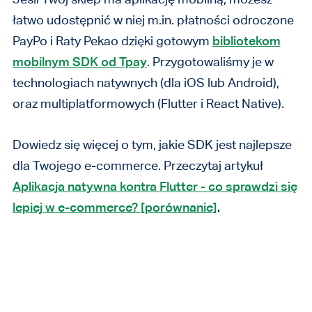
łatwo udostępnić w niej m.in. płatności odroczone
PayPo i Raty Pekao dzięki gotowym
bibliotekom
mobilnym SDK od Tpay
. Przygotowaliśmy je w
technologiach natywnych (dla iOS lub Android),
oraz multiplatformowych (Flutter i React Native).
Dowiedz się więcej o tym, jakie SDK jest najlepsze
dla Twojego e-commerce. Przeczytaj artykuł
Aplikacja natywna kontra Flutter - co sprawdzi się
lepiej w e-commerce? [porównanie]
.