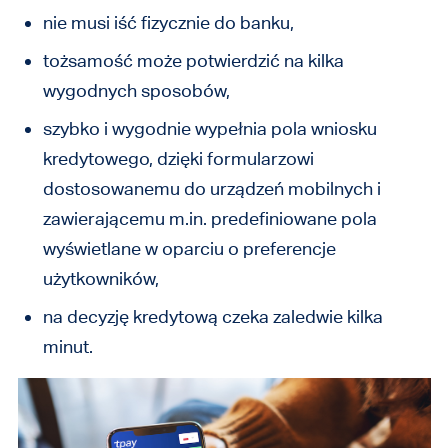
nie musi iść fizycznie do banku,
tożsamość może potwierdzić na kilka
wygodnych sposobów,
szybko i wygodnie wypełnia pola wniosku
kredytowego, dzięki formularzowi
dostosowanemu do urządzeń mobilnych i
zawierającemu m.in. predefiniowane pola
wyświetlane w oparciu o preferencje
użytkowników,
na decyzję kredytową czeka zaledwie kilka
minut.