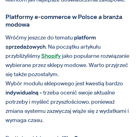
Platformy e-commerce w Polsce a branża
modowa
Wróćmy jeszcze do tematu
platform
sprzedażowych
. Na początku artykułu
przybliżyliśmy
Shopify
jako popularne rozwiązanie
wybierane przez sklepy modowe. Warto przyjrzeć
się także pozostałym.
Wybór modułu sklepowego jest kwestią bardzo
indywidualną
- trzeba ocenić swoje aktualne
potrzeby i myśleć przyszłościowo. ponieważ
zmiana systemu zazwyczaj wiąże się z wydatkami i
wymaga czasu.